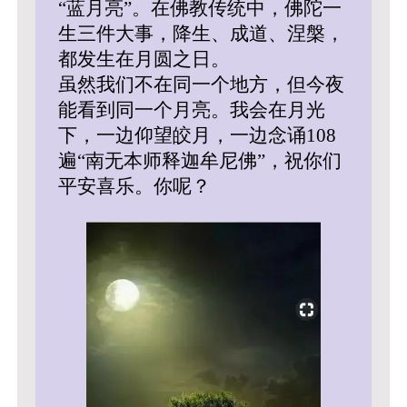
“蓝月亮”。在佛教传统中，佛陀一
生三件大事，降生、成道、涅槃，
都发生在月圆之日。
虽然我们不在同一个地方，但今夜
能看到同一个月亮。我会在月光
下，一边仰望皎月，一边念诵108
遍“南无本师释迦牟尼佛”，祝你们
平安喜乐。你呢？