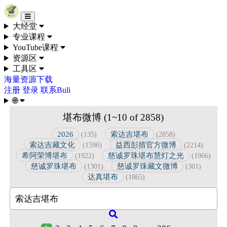
Skip to content
大经堂
专业课程
YouTube课程
资源区
工具区
海量资源下载
注册
登录
联系Buli
🌐
堪布微博 (1~10 of 2858)
2026
索达吉堪布
(135)
(2858)
索达吉藏文化
益西彭措官方微博
(1596)
(2214)
希阿荣博堪布
慈诚罗珠堪布慧灯之光
(1922)
(1966)
慈诚罗珠堪布
慈诚罗珠藏文微博
(1301)
(301)
达真堪布
(1865)