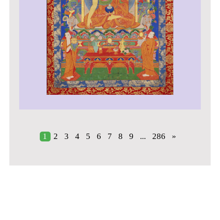
1
2
3
4
5
6
7
8
9
...
286
»