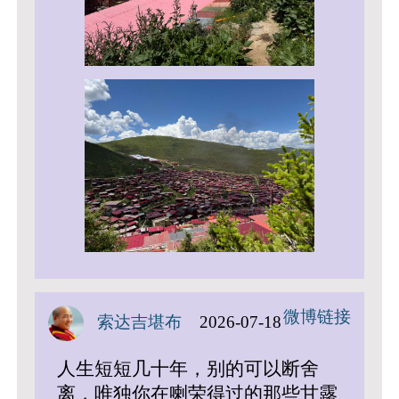
微博链接
索达吉堪布
2026-07-18
人生短短几十年，别的可以断舍
离，唯独你在喇荣得过的那些甘露