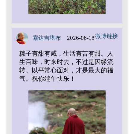
微博链接
索达吉堪布
2026-06-18
粽子有甜有咸，生活有苦有甜。人
生百味，时来时去，不过是因缘流
转。以平常心面对，才是最大的福
气。祝你端午快乐！