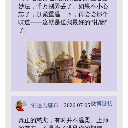
妙法，千万别弄丢了。如果不小心
忘了，赶紧重温一下，再尝尝那个
味道——这就是送我最好的“礼物”
了。
微博链接
索达吉堪布
2026-07-05
真正的慈悲，有时并不温柔。上师