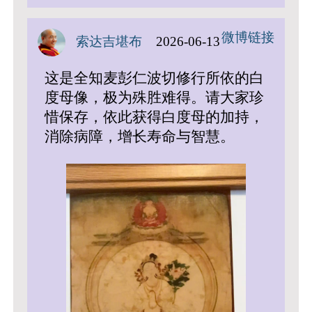
微博链接
索达吉堪布
2026-06-13
这是全知麦彭仁波切修行所依的白
度母像，极为殊胜难得。请大家珍
惜保存，依此获得白度母的加持，
消除病障，增长寿命与智慧。