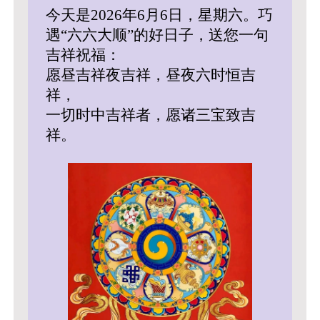
今天是2026年6月6日，星期六。巧
遇“六六大顺”的好日子，送您一句
吉祥祝福：
愿昼吉祥夜吉祥，昼夜六时恒吉
祥，
一切时中吉祥者，愿诸三宝致吉
祥。