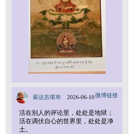
微博链接
索达吉堪布
2026-06-10
活在别人的评论里，处处是地狱；
活在调伏自心的世界里，处处是净
土。