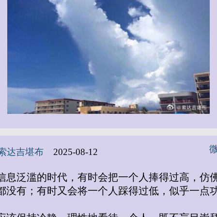
索达吉堪布
2025-08-12
信息泛滥的时代，有时会把一个人捧得过高，仿
都没有；有时又会将一个人踩得过低，似乎一点
。