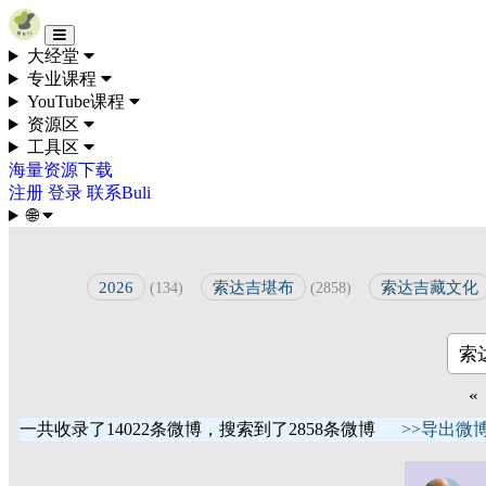
Skip to content
大经堂
专业课程
YouTube课程
资源区
工具区
海量资源下载
注册
登录
联系Buli
🌐
2026
索达吉堪布
索达吉藏文化
(134)
(2858)
«
一共收录了14022条微博，搜索到了2858条微博
>>导出微博