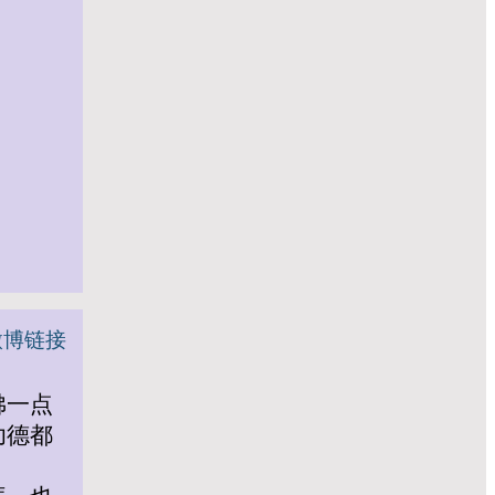
微博链接
佛一点
功德都