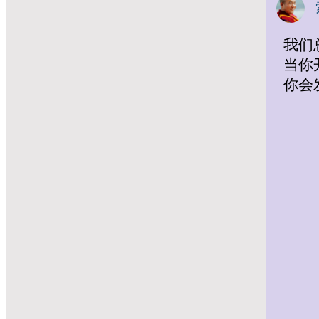
我们
当你
你会