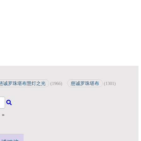
慈诚罗珠堪布慧灯之光
慈诚罗珠堪布
(1966)
(1301)
»