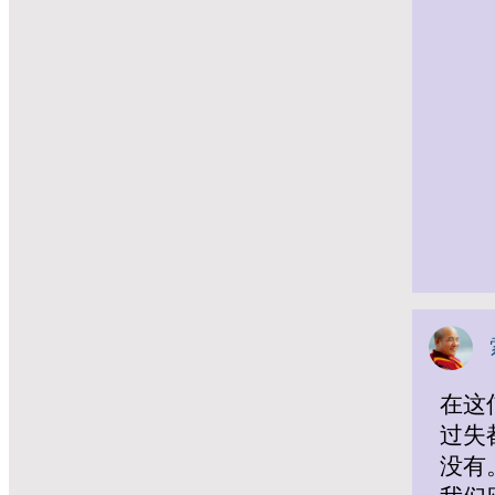
在这
过失
没有