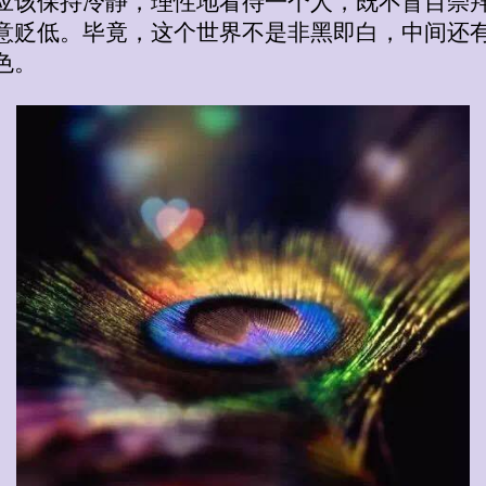
应该保持冷静，理性地看待一个人，既不盲目崇
意贬低。毕竟，这个世界不是非黑即白，中间还
色。