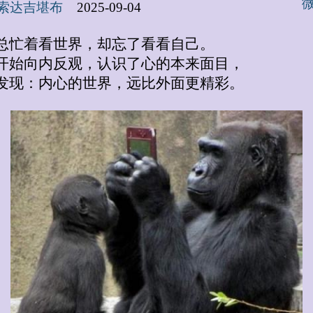
索达吉堪布
2025-09-04
总忙着看世界，却忘了看看自己。
开始向内反观，认识了心的本来面目，
发现：内心的世界，远比外面更精彩。