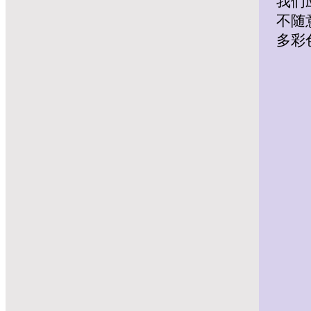
我们
不随
多彩