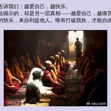
告诉我们：越爱自己，越快乐。
法揭示的，却是另一层真相——越爱自己，越痛
的快乐，来自利益他人。唯有打破我执，才能自