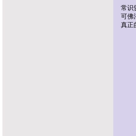
常识
可佛
真正