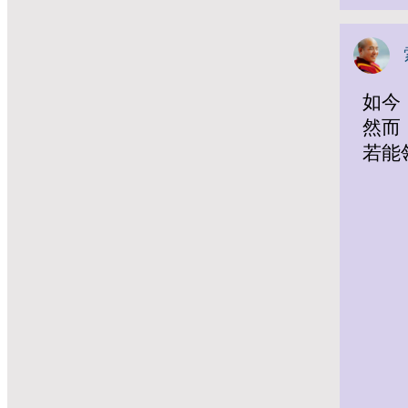
如今
然而
若能