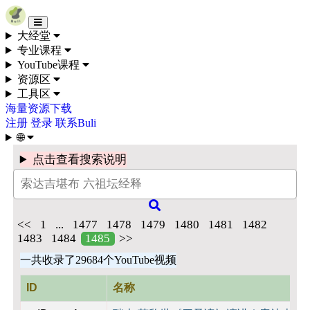
Skip to content
大经堂
专业课程
YouTube课程
资源区
工具区
海量资源下载
注册
登录
联系Buli
🌐
点击查看搜索说明
<<
1
...
1477
1478
1479
1480
1481
1482
1483
1484
1485
>>
一共收录了29684个YouTube视频
ID
名称