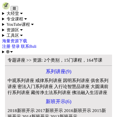
Skip to content
大经堂
专业课程
YouTube课程
资源区
工具区
海量资源下载
注册
登录
联系Buli
🌐
专题讲座 >> 资源: 2个类别，15门课程，164节课
系列讲座(9)
中观系列讲座 戒律系列讲座 因明系列讲座 俱舍系列
讲座 密法入门系列讲座 入行论智慧品讲座 大圆满前
行系列讲座 藏传净土法系列讲座 佛法融入生活讲座
新班开示(6)
2018新班开示 2017新班开示 2016新班开示 2015新
班开示 2014新班开示 2013新班开示