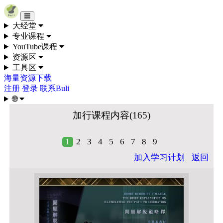
Skip to content
大经堂
专业课程
YouTube课程
资源区
工具区
海量资源下载
注册
登录
联系Buli
🌐
加行课程内容(165)
1
2
3
4
5
6
7
8
9
加入学习计划
返回