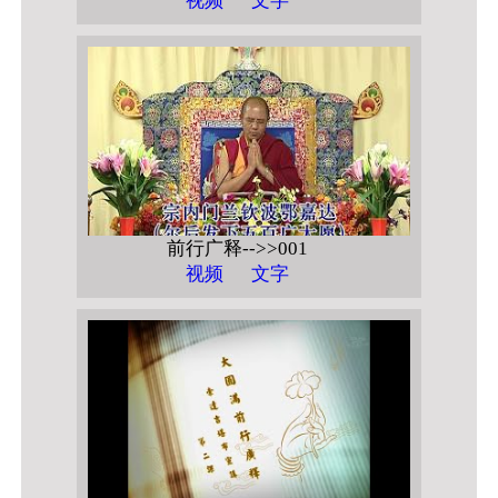
视频
文字
前行广释-->>001
视频
文字