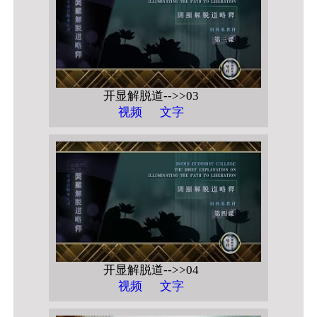
开显解脱道-->>03
视频
文字
开显解脱道-->>04
视频
文字