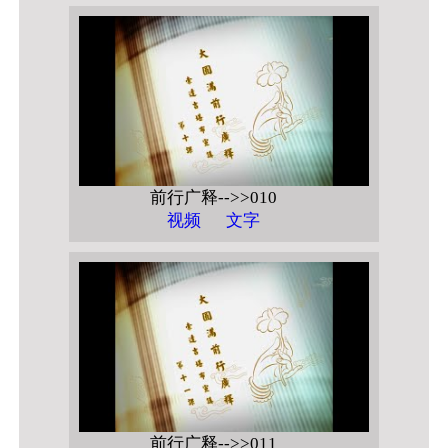
前行广释-->>010
视频
文字
前行广释-->>011