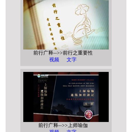
前行广释-->>前行之重要性
视频
文字
前行广释-->>上师瑜伽