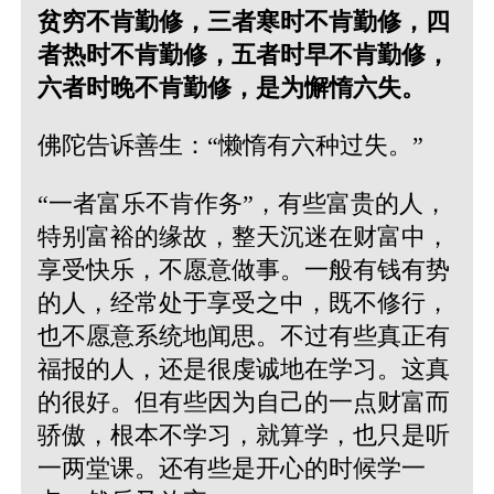
贫穷不肯勤修，三者寒时不肯勤修，四
者热时不肯勤修，五者时早不肯勤修，
六者时晚不肯勤修，是为懈惰六失。
佛陀告诉善生：“懒惰有六种过失。”
“一者富乐不肯作务”，有些富贵的人，
特别富裕的缘故，整天沉迷在财富中，
享受快乐，不愿意做事。一般有钱有势
的人，经常处于享受之中，既不修行，
也不愿意系统地闻思。不过有些真正有
福报的人，还是很虔诚地在学习。这真
的很好。但有些因为自己的一点财富而
骄傲，根本不学习，就算学，也只是听
一两堂课。还有些是开心的时候学一