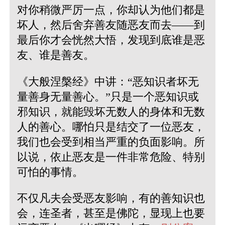
对你稍微严厉一点，你却认为他们都是
坏人，然后舍弃善友随恶友而去——到
最后你才会恍然大悟，发现到底谁是恶
友、谁是善友。
《大般涅槃经》中讲：“恶知识者坏无
量善身无量善心。”只是一个恶知识或
邪知识，就能毁坏无数人的身体和无数
人的善心。哪怕只是结交了一位恶友，
我们也会受到相当严重的负面影响。所
以说，依止恶友是一件非常危险、特别
可怕的事情。
不仅凡夫会受恶友影响，有的善知识也
会，连圣者，甚至是佛陀，显现上也要