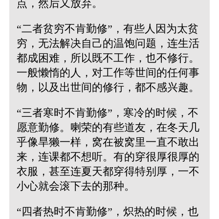
点，然后又放弃。
“二者贫穷不肯勤修”，有些人因为太贫
穷，无法解决自己的温饱问题，连生活
都成困难，所以既不工作，也不修行。
一般懒惰的人，对工作等世间的任何事
物，以及出世间的修行，都不感兴趣。
“三者寒时不肯勤修”，寒冷的时候，不
愿意勤修。喇荣的有些道友，在冬天几
乎像旱獭一样，窝在被窝里一直不敢出
来，连课都不想听。有的穿很厚很厚的
衣服，甚至连夏天都穿得特别厚，一不
小心就会滚下去的那种。
“四者热时不肯勤修”，炽热的时候，也