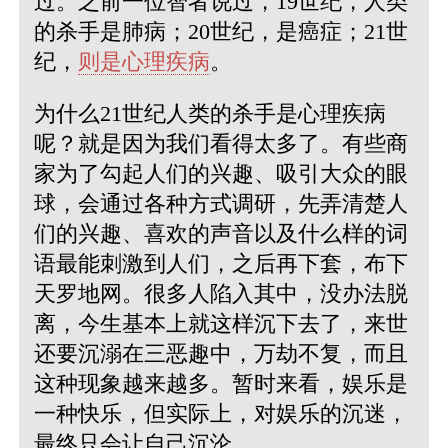
过。之前一位智者说过，19世纪，人类
的杀手是肺病；20世纪，是癌症；21世
纪，
则是心理疾病
。
为什么21世纪人类的杀手是心理疾病
呢？就是因为我们看得太多了。有些商
家为了勾起人们的兴趣、吸引大众的眼
球，会通过各种方式调研，先弄清楚人
们的兴趣、喜欢的声音以及什么样的词
语最能刺激到人们，之后再下套，布下
天罗地网。很多人陷入其中，没办法脱
离，今生基本上就这样沉下去了，来世
还要沉溺在三恶趣中，万劫不复，而且
这种现象越来越多。暂时来看，娱乐是
一种快乐，但实际上，对娱乐的沉迷，
最终只会让自己沉沦。