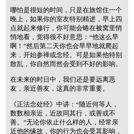
哪怕是很短的时间，只是在旅馆住一个
晚上，如果你的室友特别精进，早上四
点就起来修行，你可能会蜷在被窝里悄
悄地看，觉得很不好意思：“他这么早
啊！”然后第二天你也会早早地就爬起
来，开始参禅或念经。可是如果他特别
散乱，你自然而然会受到不好的影响。
在未来的时日中，我们还是要远离恶
友，亲近善友，这真的非常重要。
《正法念处经》中讲：“随近何等人，
数数相亲近，近故同其行，或善或不
善。”无论你依止什么样的人，经常亲
近他的缘故，你的行为也会受其影响，