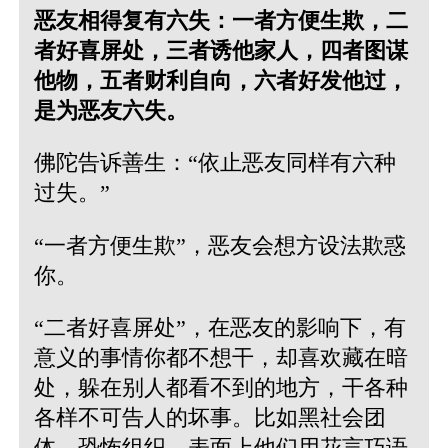
恶友相得复有六失：一者方便生欺，二
者好喜屏处，三者诱他家人，四者图谋
他物，五者财利自向，六者好发他过，
是为恶友六失。
佛陀告诉善生：“依止恶友同样有六种
过失。”
“一者方便生欺”，恶友会想方设法欺惑
你。
“二者好喜屏处”，在恶友的影响下，有
意义的事情你都不想干，却喜欢藏在暗
处，躲在别人都看不到的地方，干各种
各样不可告人的坏事。比如黑社会团
体、恐怖组织，表面上他们用花言巧语