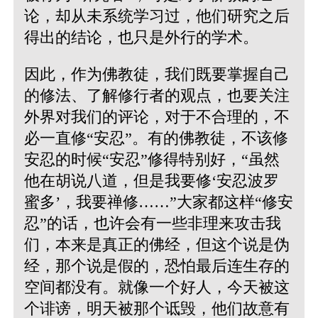
论，却从未系统学习过，他们研究之后
得出的结论，也只是外行的学术。
因此，作为佛教徒，我们既要掌握自己
的修法、了解修行者的观点，也要关注
外界对我们的评论，对于不合理的，不
必一直修“安忍”。有的佛教徒，不该修
安忍的时候“安忍”修得特别好，“虽然
他在胡说八道，但是我要修‘安忍波罗
蜜多’，我要禅修……”大家都这样“修安
忍”的话，也许会有一些非理来攻击我
们，本来是真正的佛经，但这个说是伪
经，那个说是假的，恐怕最后连生存的
空间都没有。就像一个好人，今天被这
个诽谤，明天被那个诋毁，他们故意有