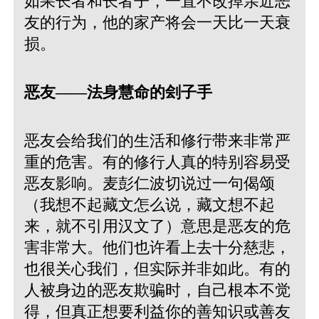
如果长者和长者子，一直不改掉亲近恶
友的行为，他的家产将会一天比一天衰
损。
恶友——法身慧命的刽子手
恶友会给我们的生活和修行带来非常严
重的危害。有的修行人真的特别容易受
恶友影响。麦彭仁波切说过一句偈颂
（我想不起藏文怎么说，藏文想不起
来，就不引用汉文了）意思是恶友的危
害非常大。他们也许看上去十分慈悲，
也很关心我们，但实际并非如此。有的
人被身边的恶友欺骗时，自己根本不觉
得，但真正想要利益你的善知识或善友