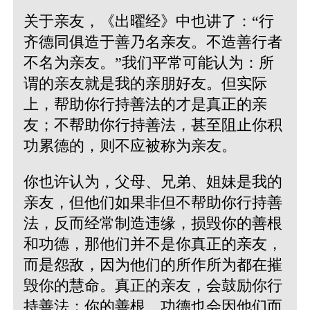
关于亲友，《出曜经》中也讲了：“行
齐德同俱造于善乃名亲友。不造善行者
不名为亲友。”我们平常可能认为：所
谓的亲友就是我的亲朋好友。但实际
上，帮助你行持善法的才是真正的亲
友；不帮助你行持善法，甚至阻止你积
功累德的，则不应被称为亲友。
你也许认为，父母、兄弟、姐妹是我的
亲友，但他们如果非但不帮助你行持善
法，反而经常制造违缘，损毁你的善根
和功德，那他们并不是你真正的亲友，
而是怨敌，因为他们的所作所为都在摧
毁你的慧命。真正的亲友，会鼓励你行
持善法；你的善根、功德也会因他们而