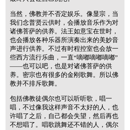
当然，佛教并不否定娱乐。像显宗，当
我们念普贤云供时，会播放音乐作为对
诸佛菩萨的供养。法王如意宝在世时，
也会播放各种乐器所演奏出来的美妙音
声进行供养。不过有时程控室也会放一
些西方流行乐曲，一直“嘀嘟嘀嘟嘀嘟”
——也可以吧，也是对诸佛菩萨的供
养。密宗也有很多的金刚歌舞。所以佛
教并不排斥歌舞。
包括佛教徒偶尔也可以听听歌，唱一
唱，不过像我这样声音不太好的人，也
许唱了之后，自己都会失望，然后再也
不想唱了。唱歌跳舞还不错的人，偶尔