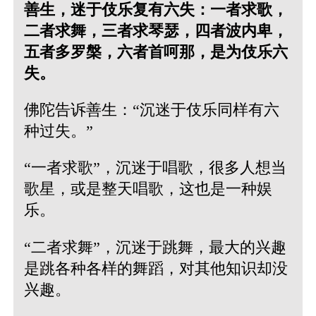
善生，迷于伎乐复有六失：一者求歌，
二者求舞，三者求琴瑟，四者波内卑，
五者多罗槃，六者首呵那，是为伎乐六
失。
佛陀告诉善生：“沉迷于伎乐同样有六
种过失。”
“一者求歌”，沉迷于唱歌，很多人想当
歌星，或是整天唱歌，这也是一种娱
乐。
“二者求舞”，沉迷于跳舞，最大的兴趣
是跳各种各样的舞蹈，对其他知识却没
兴趣。