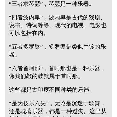
“三者求琴瑟”，琴瑟是一种乐器。
“四者波内卑”，波内卑是古代的戏剧、
说书、诗词等等，现代的电视、电影也
可以包括在内。
“五者多罗槃”，多罗槃是类似手铃的乐
器。
“六者首呵那”，首呵那也是一种乐器，
像我们敲的鼓就属于首呵那。
这些都是古印度不同种类的乐器。
“是为伎乐六失”，无论是沉迷于歌舞，
还是耽著乐器，都是一种过失。这里从