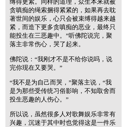
缚得更紧。同样的道理，众生本来就被
贪嗔痴的绳索捆得紧紧的，如果再去耽
著世间的娱乐，心只会被束缚得越来越
紧，而造下更多贪嗔痴的恶业，最终只
能投生在三恶趣中。”听佛陀说完，聚
落主非常伤心，哭了起来。
佛陀说：“我刚才不是不给你说吗，说
完你现在又要哭。”
“我不是为自己而哭，”聚落主说，“我
是为那些受传统习俗影响，不知取舍而
投生恶趣的人伤心。”
所以说，虽然很多人对歌舞娱乐非常有
兴趣，沉迷于其中时也觉得这是一件乐