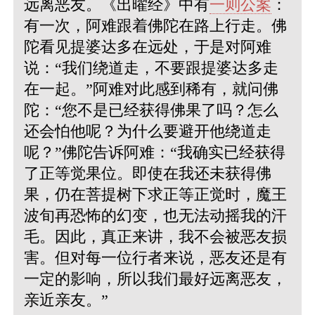
远离恶友。《出曜经》中有
一则公案
：
有一次，阿难跟着佛陀在路上行走。佛
陀看见提婆达多在远处，于是对阿难
说：“我们绕道走，不要跟提婆达多走
在一起。”阿难对此感到稀有，就问佛
陀：“您不是已经获得佛果了吗？怎么
还会怕他呢？为什么要避开他绕道走
呢？”佛陀告诉阿难：“我确实已经获得
了正等觉果位。即使在我还未获得佛
果，仍在菩提树下求正等正觉时，魔王
波旬再恐怖的幻变，也无法动摇我的汗
毛。因此，真正来讲，我不会被恶友损
害。但对每一位行者来说，恶友还是有
一定的影响，所以我们最好远离恶友，
亲近亲友。”