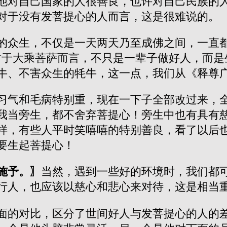
他对自己国家的人很善良，也许对自己民族的
对于没有发菩提心的人而言，这是很难说的。
的众生，不仅是一天两天乃至成佛之间，一直都
对于大乘菩萨而言，不只是一辈子做好人，而是
牛、不害众生的牦牛，这一点，我们从《释尊
习气和毛病特别重，现在一下子全部改过来，
我当旁生，都不舍弃菩提心！旁生中也有具有
样，有些人平时笑嘻嘻的特别善良，看了以后
要生起菩提心！
施予。〗
当然，遇到一些好的环境时，我们都
行人，也应该以慈心和悲心来对待，这是相当
面的对比，区分了世间好人与发菩提心的人的