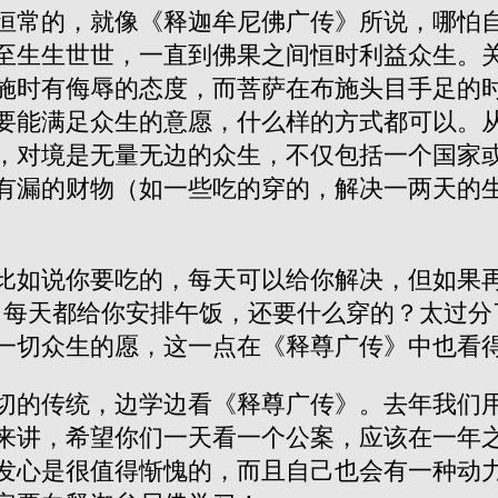
恒常的，就像《释迦牟尼佛广传》所说，哪怕
至生生世世，一直到佛果之间恒时利益众生。
施时有侮辱的态度，而菩萨在布施头目手足的
要能满足众生的意愿，什么样的方式都可以。
，对境是无量无边的众生，不仅包括一个国家
有漏的财物（如一些吃的穿的，解决一两天的
比如说你要吃的，每天可以给你解决，但如果
，每天都给你安排午饭，还要什么穿的？太过分
一切众生的愿，这一点在《释尊广传》中也看
切的传统，边学边看《释尊广传》。去年我们
来讲，希望你们一天看一个公案，应该在一年
发心是很值得惭愧的，而且自己也会有一种动