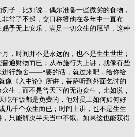
的例子，比如说，偶尔准备一些微劣的食物，
人非常了不起，交口称赞他在多年中一直布
生赐予无上安乐，满足一切众生的愿望，这种
个月，时间并不是永远的，也不是生生世世；
些普通财物而已；从布施行为上讲，就像有些
进行施舍――“要的话，就过来吧，给你给
就像《入中论》所讲，菩萨听到外面乞讨的
分众生，而不是普天下的无边众生，比如说，
天吃午饭都是免费的，他对员工如何如何好
或几千个众生而已；时间上讲，也不是生生
讲，只能解决半天当中不饿。如果这也能获得