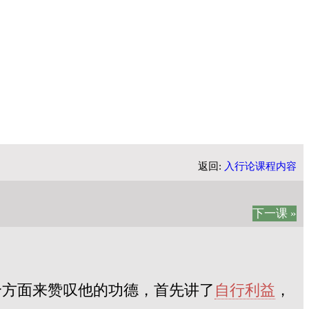
返回:
入行论课程内容
下一课 »
个方面来赞叹他的功德，首先讲了
自行利益
，