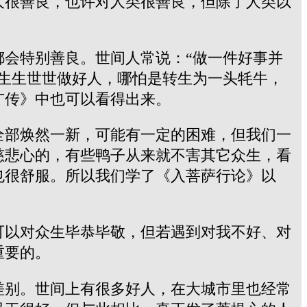
人很善良，也许对人类很善良，但除了人类以
会特别善良。世间人常说：“做一件好事并
生生世世做好人，哪怕是转生为一头牦牛，
广传》中也可以看得出来。
全部焕然一新，可能有一定的困难，但我们一
慈悲心的，有些鸭子从来就不害其它众生，看
也很舒服。所以我们学了《入菩萨行论》以
可以对众生毕恭毕敬，但若遇到对我不好、对
重要的。
差别。世间上有很多好人，在大城市里也经常