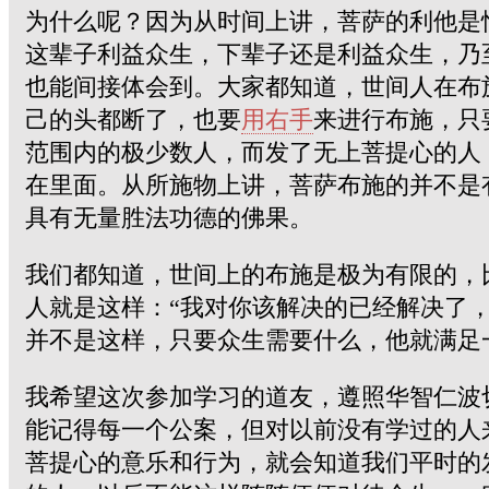
为什么呢？因为从时间上讲，菩萨的利他是
这辈子利益众生，下辈子还是利益众生，乃
也能间接体会到。大家都知道，世间人在布
己的头都断了，也要
用右手
来进行布施，只
范围内的极少数人，而发了无上菩提心的人
在里面。从所施物上讲，菩萨布施的并不是
具有无量胜法功德的佛果。
我们都知道，世间上的布施是极为有限的，
人就是这样：“我对你该解决的已经解决了
并不是这样，只要众生需要什么，他就满足
我希望这次参加学习的道友，遵照华智仁波
能记得每一个公案，但对以前没有学过的人
菩提心的意乐和行为，就会知道我们平时的