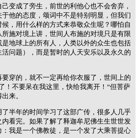
自己变成了旁生，前世的利他心也不会舍弃，
关于他的态度，颂词中不是特别明显，但我们
时候，用什么样的方式来恭敬众生呢？哪怕自
从所施对境上讲，世间人布施的对境只是有限
或是地球上的所有人，人类以外的众生也包括
生活问题），而是暂时的人天安乐以及永久的
再要穿的，就不一定再给你衣服了，世间上的
了！不要呆在我这里，快给我离开！”但菩萨
得出来。
用了半年的时间学习了这部广传，很多人几乎
之内看完。如果了解了释迦牟尼佛生生世世发
力：我是一个佛教徒，是一个发了大乘菩提心