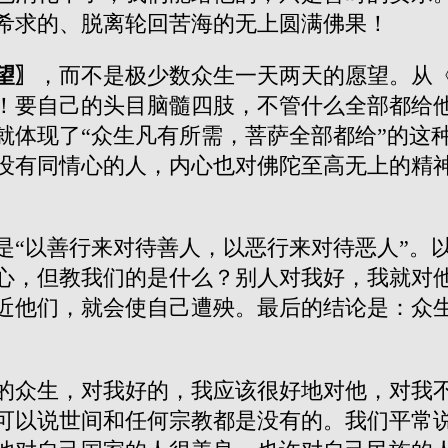
希求的、脱离轮回苦海的无上圆满佛果！
望〗
，而不是极少数众生一天两天的愿望。从
要自己的头目脑髓四肢，不管什么全部都给他！
就体现了“众生凡有所需，菩萨全部都给”的这
没有同情心的人，内心也对佛陀至高无上的精
是“以善行来对待善人，以恶行来对待恶人”。
心，但教我们的是什么？别人对我好，我就对
近他们，就会使自己遭殃。最后的结论是：众
的众生，对我好的，我应该很好地对他，对我
可以说世间和任何宗教都是没有的。我们平常说