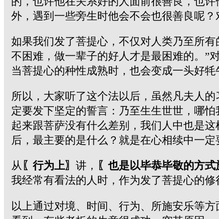
的，也许他在关系好的人面前很善良，也许
外，遇到一些旁生时他会不会也很善良呢？
如果我们发了菩提心，不仅对人类乃至所有
不困难，做一辈子的好人才是最困难的。”
当菩提心的种性成熟时，也会变成一头好牦
所以，大家听了这个法以后，虽然凡夫人的
定要发下坚定的誓言：乃至生生世世，哪怕
起来跟菩萨没有什么差别，我们人中也是这
后，最主要的是什么？就是在心相续中一定
从
〖行为上〗
讲，
〖也是以毕恭毕敬的方式
我经常有看法的人时，作为发了菩提心的修
以上通过对境、时间、行为、所施安乐等方