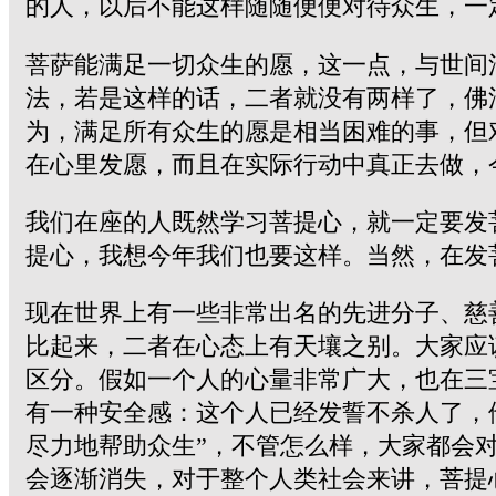
的人，以后不能这样随随便便对待众生，一
菩萨能满足一切众生的愿，这一点，与世间
法，若是这样的话，二者就没有两样了，佛
为，满足所有众生的愿是相当困难的事，但
在心里发愿，而且在实际行动中真正去做，
我们在座的人既然学习菩提心，就一定要发
提心，我想今年我们也要这样。当然，在发
现在世界上有一些非常出名的先进分子、慈
比起来，二者在心态上有天壤之别。大家应
区分。假如一个人的心量非常广大，也在三
有一种安全感：这个人已经发誓不杀人了，
尽力地帮助众生”，不管怎么样，大家都会
会逐渐消失，对于整个人类社会来讲，菩提