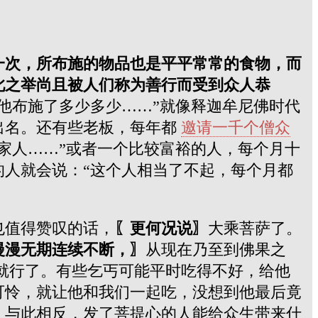
一次，所布施的物品也是平平常常的食物，而
此之举尚且被人们称为善行而受到众人恭
他布施了多少多少……”就像释迦牟尼佛时代
出名。还有些老板，每年都
邀请一千个僧众
家人……”或者一个比较富裕的人，每个月十
人就会说：“这个人相当了不起，每个月都
也值得赞叹的话，
〖更何况说〗
大乘菩萨了。
漫漫无期连续不断，〗
从现在乃至到佛果之
就行了。有些乞丐可能平时吃得不好，给他
可怜，就让他和我们一起吃，没想到他最后竟
。与此相反，发了菩提心的人能给众生带来什