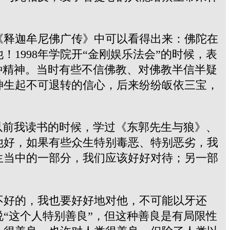
《释迦牟尼佛广传》中可以看得出来：佛陀在
1998年学院开“金刚娱乐法会”的时候，表
种精神。当时有些不信佛教、对佛教半信半疑
神生起不可退转的信心，后来纷纷皈依三宝，
以前我读书的时候，学过《东郭先生与狼》、
他好，如果有些众生特别毒恶、特别恶劣，我
生当中的一部分，我们应该好好对待；另一部
不好的，我也要好好地对他，不可能以牙还
“这个人特别善良”，但这种善良是有局限性