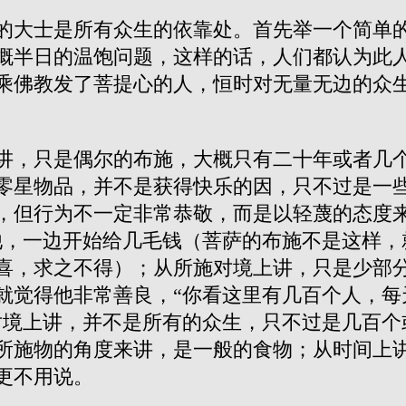
的大士是所有众生的依靠处。首先举一个简单
概半日的温饱问题，这样的话，人们都认为此
乘佛教发了菩提心的人，恒时对无量无边的众
讲，只是偶尔的布施，大概只有二十年或者几
零星物品，并不是获得快乐的因，只不过是一
，但行为不一定非常恭敬，而是以轻蔑的态度来
他，一边开始给几毛钱（菩萨的布施不是这样，
喜，求之不得）；从所施对境上讲，只是少部
就觉得他非常善良，“你看这里有几百个人，每
对境上讲，并不是所有的众生，只不过是几百个
所施物的角度来讲，是一般的食物；从时间上
更不用说。