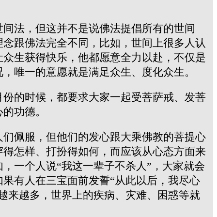
世间法，但这并不是说佛法提倡所有的世间
理念跟佛法完全不同，比如，世间上很多人认
让众生获得快乐，他都愿意全力以赴，不仅是
况，唯一的意愿就是满足众生、度化众生。
月份的时候，都要求大家一起受菩萨戒、发菩
心的功德。
人们佩服，但他们的发心跟大乘佛教的菩提心
穿得怎样、打扮得如何，而应该从心态方面来
，一个人说“我这一辈子不杀人”，大家就会
果有人在三宝面前发誓“从此以后，我尽心
越来越多，世界上的疾病、灾难、困惑等就