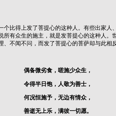
一个比得上发了菩提心的这种人。有些出家人
说所有众生的施主，就是发菩提心的这种人。
理、不闻不问，而发了菩提心的菩萨却与此相
偶备微劣食，嗟施少众生，
令得半日饱，人敬为善士，
何况恒施予，无边有情众，
善逝无上乐，满彼一切愿。