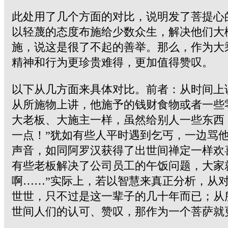
此处用了几个方面的对比，说明发了菩提心
以轻蔑的态度布施给少数众生，解决他们大
施，说这是很了不起的善举。那么，作为大
精神和行为更珍贵难得，更加值得赞叹。
以下从几方面来具体对比。前者：从时间上
从所施物上讲，他施予的钱财食物或者一些
大老板、大施主一样，虽然给别人一些东西
一点！”犹如有些人平时遇到乞丐，一边骂
声音，如同阿罗汉获得了出世间禅定一样欢
有些老板解决了公司员工的午饭问题，大家
啊……”实际上，若以智慧来真正分析，从
世世，只不过是这一辈子的几十年而已；从
世间人们的认可、赞叹，那作为一个菩萨就