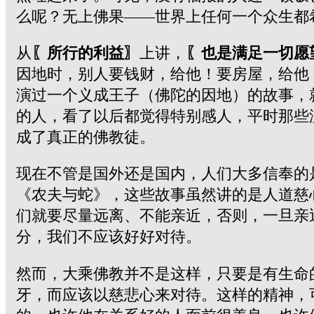
么呢？无上佛果――世界上任何一个众生都
从
〖所行的利益〗
上讲，
〖也是满足一切愿
因地时，别人要钱财，给他！要房屋，给他！
演过一个义成王子（佛陀的因地）的故事，
的人，看了以后都觉得特别感人，平时那些
成了真正的佛教徒。
现在不管是国外还是国内，人们大多信奉的
《农夫与蛇》，这些故事虽然讲的是人道慈
们就要尽量远离、不能亲近，否则，一旦亲
分，我们不应该好好对待。
然而，大乘佛教并不是这样，只要是有生命
牙，而应该以慈悲心来对待。这样的精神，