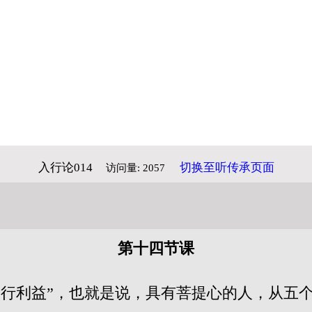
入行论014
切换至听传承页面
访问量: 2057
第十四节课
自行利益”，也就是说，具有菩提心的人，从五