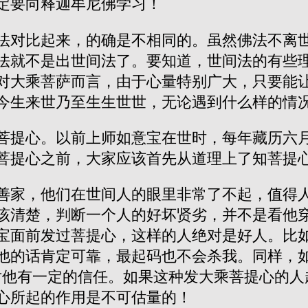
定要向释迦牟尼佛学习！
法对比起来，的确是不相同的。虽然佛法不离
法就不是出世间法了。要知道，世间法的有些
对大乘菩萨而言，由于心量特别广大，只要能
今生来世乃至生生世世，无论遇到什么样的情
菩提心。以前上师如意宝在世时，每年藏历六
菩提心之前，大家应该首先从道理上了知菩提
善家，他们在世间人的眼里非常了不起，值得
该清楚，判断一个人的好坏贤劣，并不是看他
宝面前发过菩提心，这样的人绝对是好人。比如
他的话肯定可靠，最起码也不会杀我。同样，如
对他有一定的信任。如果这种发大乘菩提心的人
心所起的作用是不可估量的！