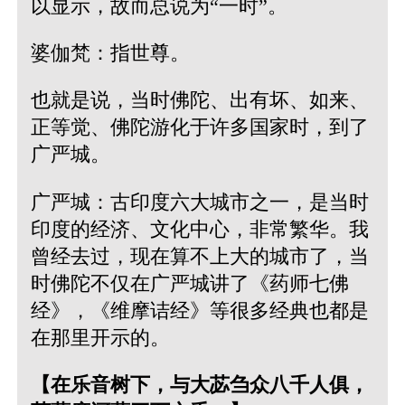
以显示，故而总说为“一时”。
婆伽梵：指世尊。
也就是说，当时佛陀、出有坏、如来、
正等觉、佛陀游化于许多国家时，到了
广严城。
广严城：古印度六大城市之一，是当时
印度的经济、文化中心，非常繁华。我
曾经去过，现在算不上大的城市了，当
时佛陀不仅在广严城讲了《药师七佛
经》，《维摩诘经》等很多经典也都是
在那里开示的。
【在乐音树下，与大苾刍众八千人俱，