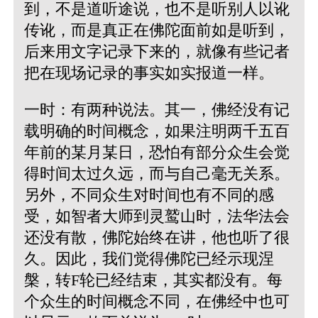
到，不是道听途说，也不是听别人以讹
传讹，而是真正在佛陀面前如是听到，
后来用文字记录下来的，就像有些记者
把在现场记录的事实如实报道一样。
一时：有两种说法。其一，佛经没有记
载明确的时间概念，如果注明两千五百
年前的某月某日，恐怕有部分众生会觉
得时间太过久远，而与自己毫无关系。
另外，不同众生对时间也有不同的感
受，如智者大师到灵鹫山时，法华法会
还没有散，佛陀始终在讲，他也听了很
久。因此，我们觉得佛陀已经示现涅
槃，转F轮已经结束，其实都没有。每
个众生的时间概念不同，在佛经中也可