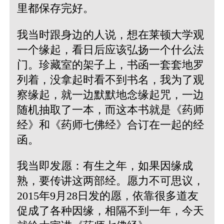
里都保存完好。
我当时跟身边的人说，想在莱顿大学观
一个缘起，看日后应该弘扬一个什么法
门。珍藏室的架子上，书函一套套地罗
列着，没拿起时看不到书名，我为了观
察缘起，就一边默默地念缘起咒，一边
随机抽取了一本，而这本书就是《药师
经》和《药师七佛经》合订在一起的经
函。
我当即发愿：有生之年，如果因缘成
熟，要传讲这两部经。愿力不可思议，
2015年9月28日发的愿，依靠很多道友
促成了各种因缘，相隔不到一年，今天