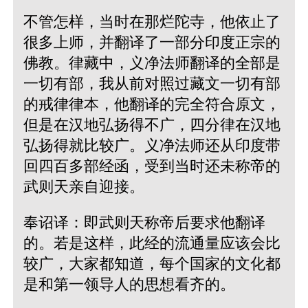
不管怎样，当时在那烂陀寺，他依止了
很多上师，并翻译了一部分印度正宗的
佛教。律藏中，义净法师翻译的全部是
一切有部，我从前对照过藏文一切有部
的戒律律本，他翻译的完全符合原文，
但是在汉地弘扬得不广，四分律在汉地
弘扬得就比较广。义净法师还从印度带
回四百多部经函，受到当时还未称帝的
武则天亲自迎接。
奉诏译：即武则天称帝后要求他翻译
的。若是这样，此经的流通量应该会比
较广，大家都知道，每个国家的文化都
是和第一领导人的思想看齐的。