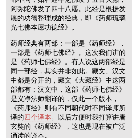
阿弥陀佛发了四十八愿。此经是根据发
愿的功德整理成的经典，即《药师琉璃
光七佛本愿功德经》。
药师经典有两部：一部是《药师经》，
一部是《药师七佛经》。这次我们讲的
是《药师七佛经》。有人说这两部经是
同一部经，其实并非如此。藏文、汉文
中都是分开的，藏文《大藏经》中这两
部都有；汉文中，这部《药师七佛经》
是义净法师翻译的，仅此一个版本，
《药师经》则有不同朝代时不同译师所
译的
四个译本
。以后方便时我打算讲唐
玄奘的《药师经》，这也是现在被广泛
诵读的译本。