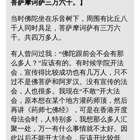
菩萨摩诃萨三万六千。】
当时佛陀坐在乐音树下，周围有比丘八
千人同时具足，菩萨摩诃萨有三万六
千。共四万多人。
有人曾问过我：“佛陀跟前会不会有那
么多人？”应该有的。有时候学院开法
会，宣传得比较成功也有几万人，只不
过不是佛菩萨和阿罗汉。没有宣传的法
会，人也很多。我现在“不敢”开大法
会，原本想在某个地方灌药师顶，然后
再讲《药师七佛经》，可是在香港开度
母法会时，人特别多，我想那么多人汇
聚一处，万一有什么事情就不太好。因
此以后不能开大法会，应该开比较低