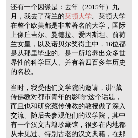
还有一个因缘是：去年（2015年）九
月，我去了荷兰的
莱顿大学
。莱顿大学
在整个欧美都是非常著名的大学，国际
上像丘吉尔、曼德拉、爱因斯坦、前荷
兰女皇，以及诺贝尔奖得主中，16位都
是从那里毕业的。是一所培养出众多世
界性的科学巨人、并有着四百多年历史
的名校。
当时，我受他们文学院的邀请，讲“藏
传佛教对都市青年的影响”这个话题，
而且也和研究藏传佛教的教授做了深入
交流。随后去参观他们的汉学院，其中
有一个汉文古籍珍藏馆，很多在内地都
从未见过、特别古老的汉文典籍，在那