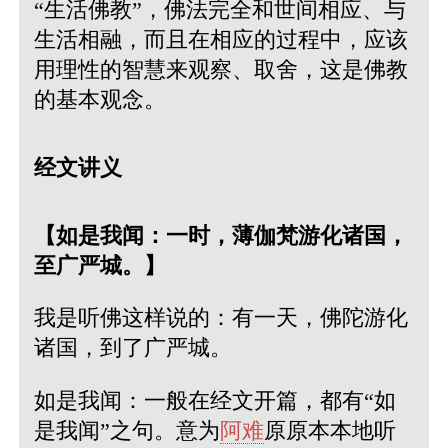
“生活佛教”，佛法完全和世间相应、与
生活相融，而且在相应的过程中，应该
用理性的智慧来观察、取舍，这是佛教
的基本观念。
经文讲义
【如是我闻：一时，薄伽梵游化诸国，
至广严城。】
我是听佛这样说的：有一天，佛陀游化
诸国，到了广严城。
如是我闻：一般在经文开篇，都有“如
是我闻”之句。意为
阿难
原原本本地听