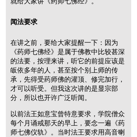
就给大家讲《药师七佛经》。
闻法要求
在讲之前，要给大家提醒一下：因为
《药师七佛经》是属于佛教中比较甚深
的法要，按理来讲，听它的前提应该是
皈依多年的人，甚至按个别上师的传
承，先得受药师佛的灌顶、修完加行，
才可以听受。但我这次讲的是显宗部
分，所以也开许广泛听闻。
以前法王如意宝曾特意要求，学院僧众
每个月诵戒那天的早上，要念一遍《药
师七佛仪轨》。当时法王要求用高音喇