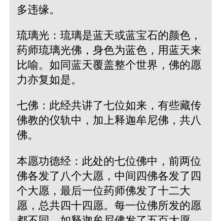
多违缘。
琉璃光：琉璃是蓝天或蓝宝石的颜色，
药师琉璃光佛，身色为蓝色，用蓝天来
比喻。如同蓝天覆盖整个世界，佛的愿
力亦复如是。
七佛：此经共讲了七位如来，有些藏传
佛教的仪轨中，加上释迦牟尼佛，共八
佛。
本愿功德经：此处的七位佛中，前两位
佛各发了八个大愿，中间四佛各发了四
个大愿，最后一位药师佛发了十二大
愿，总共四十四愿。每一位佛所发的愿
都不同，如释迦牟尼佛发了五百大愿，