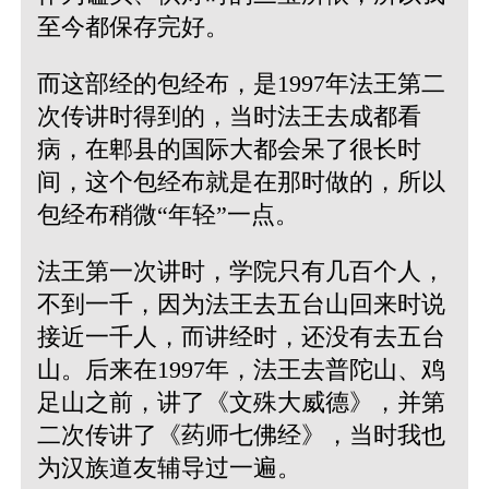
至今都保存完好。
而这部经的包经布，是1997年法王第二
次传讲时得到的，当时法王去成都看
病，在郫县的国际大都会呆了很长时
间，这个包经布就是在那时做的，所以
包经布稍微“年轻”一点。
法王第一次讲时，学院只有几百个人，
不到一千，因为法王去五台山回来时说
接近一千人，而讲经时，还没有去五台
山。后来在1997年，法王去普陀山、鸡
足山之前，讲了《文殊大威德》，并第
二次传讲了《药师七佛经》，当时我也
为汉族道友辅导过一遍。