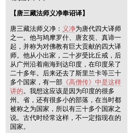
【唐三藏法师义净奉诏译】
唐三藏法师义净：
义净
为唐代四大译师
之一。他与鸠摩罗什、唐玄奘、真谛一
起，并称为对佛教有巨大贡献的四大译
师。他从小出家，二十岁受比丘戒，后
从广州沿着南海到达印度，在印度呆了
二十多年。后来还去了斯里兰卡等三十
多个国家，有一部
《高僧传》中是这样
讲的
。我想这应该是因为印度的很多
州、省，还有很多小的部落，在当时都
被称之为国家，所以有三十多个国家之
说。古代时经常这样，不一定指现在的
国家。