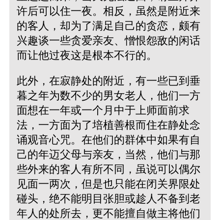
许后可以住一夜。相反，虽然是附近来
的客人，却为了满足自己的贪恋，颇有
兴趣谈一些贪爱亲友、憎恨怨敌的闲话
而让他过夜这是根本不行的。
此外，在寂静处的附近，有一些已到垂
暮之年为数不少的男女老人，他们一方
面想在一年或一个月中于上师面前求
法，一方面为了培植善根而住在静处念
诵观音心咒。在他们的群体中如果有自
己的年迈父母与亲友，当然，他们与那
些外来的客人有所不同，虽说可以偶尔
见面一两次，但是也只能在闭关界限处
碰头，绝不能明目张胆或趁人不备到老
年人的处所去，更不能擅自做主将他们