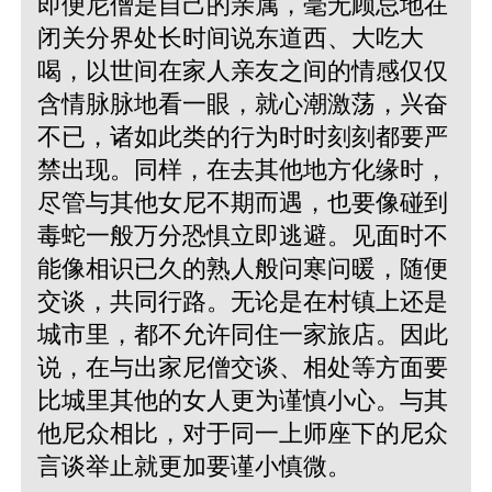
即便尼僧是自己的亲属，毫无顾忌地在
闭关分界处长时间说东道西、大吃大
喝，以世间在家人亲友之间的情感仅仅
含情脉脉地看一眼，就心潮激荡，兴奋
不已，诸如此类的行为时时刻刻都要严
禁出现。同样，在去其他地方化缘时，
尽管与其他女尼不期而遇，也要像碰到
毒蛇一般万分恐惧立即逃避。见面时不
能像相识已久的熟人般问寒问暖，随便
交谈，共同行路。无论是在村镇上还是
城市里，都不允许同住一家旅店。因此
说，在与出家尼僧交谈、相处等方面要
比城里其他的女人更为谨慎小心。与其
他尼众相比，对于同一上师座下的尼众
言谈举止就更加要谨小慎微。