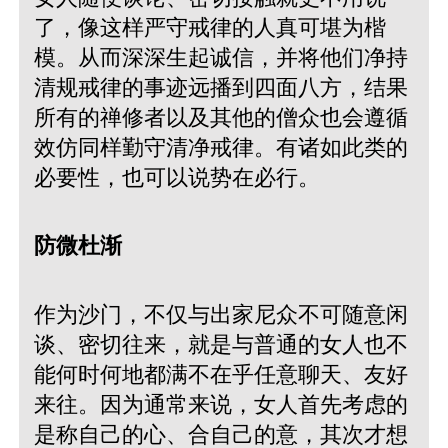
了，像这样严守戒律的人真可堪为楷
模。从而深深生起诚信，并将他们净持
清规戒律的事迹远播到四面八方，结果
所有的禅修者以及其他的僧众也会遵循
效仿同样勤守清净戒律。有诸如此类的
必要性，也可以说势在必行。
防微杜渐
作为沙门，不仅与出家尼众不可随意闲
谈、密切往来，就是与普通的女人也不
能何时何地都满不在乎任意聊天、友好
来往。因为通常来说，女人首先考虑的
是称自己的心、合自己的意，其次才想