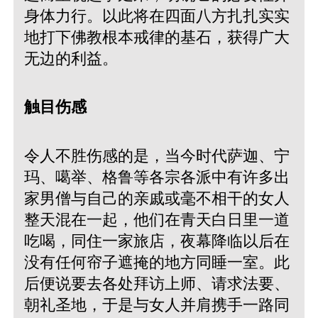
身体力行。以此将在四面八方扎扎实实
地打下佛教根本戒律的基石，获得广大
无边的利益。
触目伤感
令人不胜伤感的是，当今时代萨迦、宁
玛、噶举、格鲁等各宗各派中有许多出
家男僧与自己的亲戚或毫不相干的女人
整天混在一起，他们在青天白日里一道
吃喝，同住一家旅店，夜幕降临以后在
没有任何帘子遮掩的地方同睡一室。此
后便说要去各处拜访上师、请求法要、
朝礼圣地，于是与女人并肩携手一路同