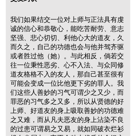
我们如果结交一位对上师与正法具有虔
诚的信心和恭敬心，能吃苦耐劳、意志
坚强、悲心切切、利他心大的道友，久
而久之，自己的功德也会与他并驾齐驱
或者胜过他（她）。与此相反，倘若交
往一位秉性恶劣、心不入法、与众同修
道友格格不入的友人，那自己甚至很有
可能会变成一位比他更下劣的罪人。我
们这些人善妙的习气可谓少之又少，而
罪恶的习气多之又多，所以从贤德的好
上师、好道友的身上吸取善妙的功德难
之又难，而从凡夫恶友的身上沾染不良
的过患可谓易之又易，就如同破衣烂衫