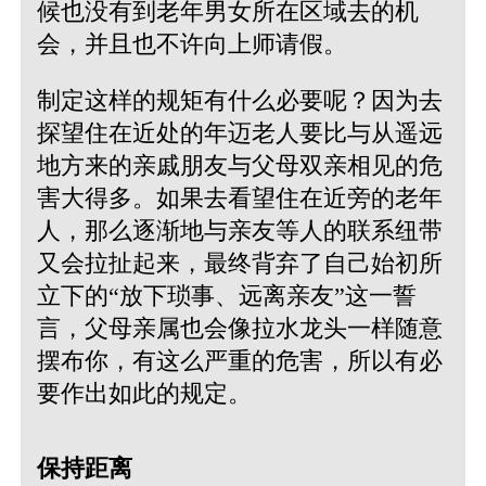
候也没有到老年男女所在区域去的机
会，并且也不许向上师请假。
制定这样的规矩有什么必要呢？因为去
探望住在近处的年迈老人要比与从遥远
地方来的亲戚朋友与父母双亲相见的危
害大得多。如果去看望住在近旁的老年
人，那么逐渐地与亲友等人的联系纽带
又会拉扯起来，最终背弃了自己始初所
立下的“放下琐事、远离亲友”这一誓
言，父母亲属也会像拉水龙头一样随意
摆布你，有这么严重的危害，所以有必
要作出如此的规定。
保持距离