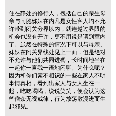
住在静处的修行人，包括自己的亲生母
亲与同胞姊妹在内凡是女性客人均不允
许带到闭关分界以内，就连越过界限的
机会也没有开许，更不用说是请到室内
了。虽然在特殊的情况下可以与母亲、
妹妹在闭关界线处见上一面，但是绝对
不允许与他们共同进餐，长时间地坐在
一起你一言我一语地闲聊。为什么呢？
因为和你们素不相识的一些在家人不明
事情真相，看到出家人与女人坐在一
起，吃吃喝喝，说说笑笑，便会认为这
些僧众无视戒律，行为放荡散漫进而生
起邪见。