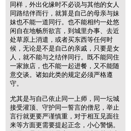
同样，外出化缘时不必说与其他的女人
同路结伴而行，就算是自己的母亲与妹
妹也不能一道同行。也不能相约一处悠
闲自在地畅所欲言，到城里办事、去近
处草原上消遣，或者买东西等任何时
候，无论是不是自己的亲戚，只要是女
人，就不能与之结伴同行。既不能同住
一家旅店，也不能一起进餐，又不能随
意交谈。诸如此类的规定必须严格遵
守。
尤其是与自己依止同一上师，同一坛城
接受灌顶、守护同一誓言的僧尼，举止
言行就更要严谨慎重，对于相互见面往
来等方面更需要提起正念，小心警惕。