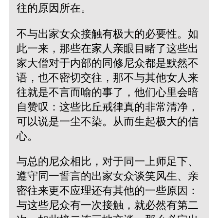
往的原因所在。
不与出家女众接触有极大的必要性。如
此一来，那些在家人亲眼目睹了这些出
家大僧对于内部的同修尼众都是默然不
语，也不密切交往，那不与其他女人来
往就是不言而喻的事了，他们心里会暗
自赞叹：这些比丘戒律真的非常清净，
可以说是一尘不染。从而生起极大的信
心。
与总的尼众相比，对于同一上师足下、
遵守同一誓言的出家女众谈笑风生、亲
密往来更不应理还有其他的一些原因：
与这些尼众有一次接触，就必然有第二