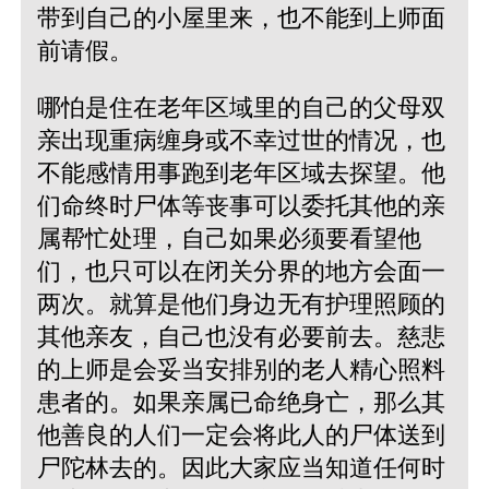
带到自己的小屋里来，也不能到上师面
前请假。
哪怕是住在老年区域里的自己的父母双
亲出现重病缠身或不幸过世的情况，也
不能感情用事跑到老年区域去探望。他
们命终时尸体等丧事可以委托其他的亲
属帮忙处理，自己如果必须要看望他
们，也只可以在闭关分界的地方会面一
两次。就算是他们身边无有护理照顾的
其他亲友，自己也没有必要前去。慈悲
的上师是会妥当安排别的老人精心照料
患者的。如果亲属已命绝身亡，那么其
他善良的人们一定会将此人的尸体送到
尸陀林去的。因此大家应当知道任何时