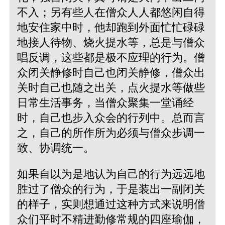
不入；另有些人在僧众人人都悠闲自得
地安住家中时，他却跑到外面忙忙碌碌
地接人待物、烧火提水等，总是与僧众
唱反调，这些都是极不应理的行为。僧
众闭关静修时自己也闭关静修，僧众出
关时自己也随之出关，点火提水等做些
日常生活事务，当僧众聚集一堂诵经
时，自己也步入众会的行列中。总而言
之，自己的所作所为必须与僧众步调一
致、协调统一。
如果自以为是地认为自己的行为远远地
胜过了僧众的行为，于是装出一副闭关
的样子，实则想通过这种方式来说明僧
众们平时不精进勤修常规的四座瑜伽，