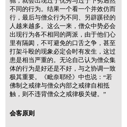
驰，就会出现过于优秀与过于下劣迥然
不同的行为。结果一个看一个并效仿而
行，最后与僧众行为不同、另辟蹊径的
人越来越多。这么一来，僧众中势必会
出现行为各不相同的两派，由于他们心
里有隔阂，不可避免的口舌之争，甚至
打架斗殴的现象必定会时有发生，这过
患是相当严重的。无论自己认为僧众集
体的行为是好还是不好，与之协调一致
极其重要。
《毗奈耶经》中也说：“若
佛制之戒律与僧众内部之戒律自相抵
触，则不违背僧众之戒律极关键。”
会客原则