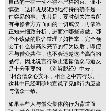
自己的一举一动不得不严格约束、谨小
慎微，这样规规矩矩地行持的确不是一
件容易的事。尤其是，要时刻关注着所
有禅修者方方面面的一切威仪，再依靠
正知来细致分析，进而对哪些该做、哪
些不该做的取舍道理了如指掌，完全领
会了什么是高风亮节的行为以后，即便
不与僧众共住，也不会违越这些高尚的
品行。因此说言行举止遵循僧众与道友
是十分重要的。
《别解脱经》中云：
“相合僧众心安乐，相合之中苦行乐。”
这其中已经明确地宣说了见解行为应当
与僧众一致。
如果某些人与僧众集体的行为背道而