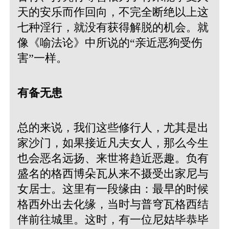
天的安乐而作回向，不完全断绝以上这
七种淫行，就没有获得解脱的机会。就
像《喻法论》中所说的“亲近恶狗受伤
害”一样。
有备无患
总的来说，我们这些修行人，尤其是出
家沙门，如果接近凡夫女人，那么今生
也会恶名远扬、来世将趋近恶趣。负有
盛名的格西博朵瓦从来不摄受出家尼与
女居士。这里有一段缘由：最早的时候
格西外出去化缘，当时与普穹瓦格西结
伴前往城里。这时，有一位尼姑毕恭毕