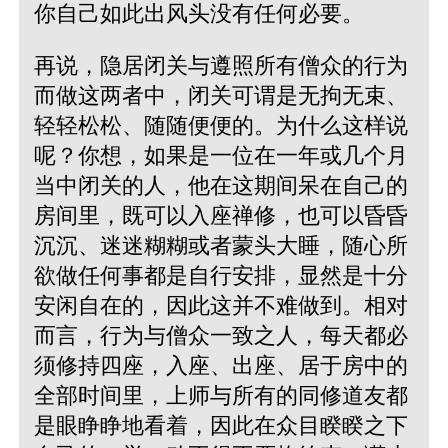
你自己如此出风头没有任何必要。
再说，隐居闭关与遵照所有僧众的行为
而做这两者中，闭关可谓是无拘无束、
轻轻松松、随随便便的。为什么这样说
呢？你想，如果是一位在一年或几个月
当中闭关的人，他在这期间呆在自己的
房间里，既可以入座禅修，也可以昏昏
沉沉、迷迷糊糊或者蒙头大睡，随心所
欲做任何事都是自行安排，显然是十分
安闲自在的，因此这并不难做到。相对
而言，行为与僧众一致之人，每天都必
须修持四座，入座、出座、居于房中的
全部时间里，上师与所有的同修道友都
是眼睁睁地看着，因此在众目睽睽之下