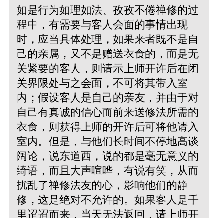
如是行为如理如法、孜孜不倦禅修的过
程中，有需要与客人会面的事情出现
时，应当具体处理，如果来者既不是自
己的亲属，又不是赠送衣食的，而是无
关紧要的客人，则请示上师开许后在闭
关界限处与之会面，不可将其带入室
内；假设客人是自己的亲友，并由于对
自己有真诚的信心而前来送修法所需的
衣食，则获得上师的开许后可将他请入
室内。但是，与他们长时间不停地高谈
阔论，说东道西，说的都是毫无意义的
绮语，而且大声喧哗，有说有笑，从而
扰乱了禅修法友的心，影响他们的静
修，这是绝对不允许的。如果客人是千
里迢迢而来，当天无法返回，请上师开