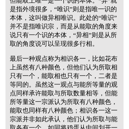
但能取上唯一是一个识的本体。“异”就
是指外境很多，“唯识”则是指唯一识的
本体，这叫做异相唯识。此处的“唯识”
并不是指唯识宗，而是从能取的角度来
说只有一个识的本体，“异相”则是从所
取的角度说可以呈现很多行相。
最后一种观点称为相识各一，比如花布
上虽然有八种颜色，但他们认为所取相
只有一个，能取相也只有一个，二者是
等同的。虽然这一观点与能所等量的观
点同样承许能取与所取数量相等，但能
所等量这一宗派认为所取有八种颜色，
能取也同样有八种颜色；相识各一这一
宗派并非如此承认，他们认为所取与能
取各有一个，如同将鸡蛋从中间划开一