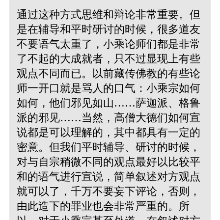
通过这种方式思维和辩论非常重要。但
是在辅导和平时研讨的时候，很多道友
不要语气太重了，小乘论师们都是非常
了不起的大成就者，只不过显现上有些
观点不同而已。以前藏传佛教的有些论
师一开口就是骂人的口气：小乘宗如何
如何，他们邪见如山……萨迦派、格鲁
派的邪见……当然，高僧大德们如何宣
说都是可以理解的，其中都具有一定的
密意。但我们平时辅导、研讨的时候，
对与自宗稍微不同的观点最好以比较平
和的语气进行宣说，简单叙述对方观点
就可以了，千万不要妄下评论，否则，
由此造下的罪业也会非常严重的。所