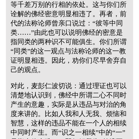
等千差万别的行相的依处。这与你们所
诠解的佛经密意明显相违了。再者，前
代的法称论师曾亲口说过：“彼等中同
类……”由此也可以说明佛经的密意是
指同类的两种识不可能俱生。你们所谓
“同类”的这一观点与法称论师的这一教
证明显相违。因此，劝你们尽早舍弃自
己的观点。
对此，麦彭仁波切说：通过理证也可以
清楚地认识到，佛经中所谓二心不同时
产生的意趣，实际是从违品与对治的角
度来讲的。比如人我和人无我、烦恼和
智慧，这样的违品不能在一个人的相续
中同时产生。而“识之一相续”中的“一”