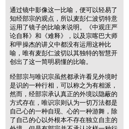
通过镜中影像这一比喻，便可以轻易了
知经部宗的观点，所以麦彭仁波切特意
运用了镜子的比喻来说明。《中观庄严
论自释》和《难释》，以及宗喀巴大师
和甲操杰的讲义中都没有运用这种比
喻，唯有麦彭仁波切以其独特的智慧开
创出了这一简明易懂的比喻。
经部宗与唯识宗虽然都承许看见外境时
是识的一种行相，可以称之为有相派，
然而，经部宗承认真正的外境以隐蔽的
方式存在，唯识宗则认为一切万法都是
自己心的一种自现、心的一种游舞，除
了自己的心以外根本不存在独立自主的
外境。但是有部宗并不承认这样一种行