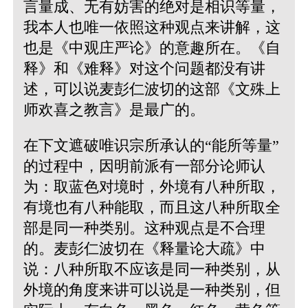
言量成、无有妨害的绝对是相识等量，
我本人也唯一依照这种观点来讲解，这
也是《中观庄严论》的意趣所在。《自
释》和《难释》对这个问题都没有讲
述，可以说麦彭仁波切的这部《文殊上
师欢喜之教言》是最广的。
在下文遮破唯识宗所承认的“能所等量”
的过程中，因明前派有一部分论师认
为：取蓝色对境时，外境有八种所取，
有境也有八种能取，而且这八种所取全
部是同一种类别。这种观点是不合理
的。麦彭仁波切在《释量论大疏》中
说：八种所取不应该是同一种类别，从
外境的角度来讲可以说是一种类别，但