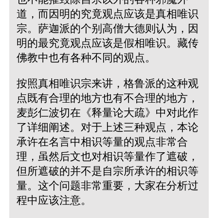
道，而因明的究竟观点应该是真相唯识
宗。萨迦派的个别高僧大德则认为，因
明的最究竟观点应该是假相唯识。藏传
佛教中也有各种不同的观点。
按照真相唯识宗来讲，格鲁派的这种观
点既有合理的地方也有不合理的地方，
麦彭仁波切在《释量论大疏》中对此作
了详细阐述。对于上述三种观点，本论
承许在名言中相识等量的观点非常合
理，虽然后文也对相识等量作了遮破，
但所遮破的并不是自宗所承许的相识等
量。这个问题非常重要，大家在分析过
程中应该注意。