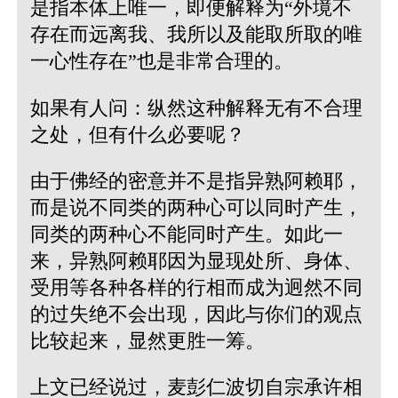
是指本体上唯一，即便解释为“外境不
存在而远离我、我所以及能取所取的唯
一心性存在”也是非常合理的。
如果有人问：纵然这种解释无有不合理
之处，但有什么必要呢？
由于佛经的密意并不是指异熟阿赖耶，
而是说不同类的两种心可以同时产生，
同类的两种心不能同时产生。如此一
来，异熟阿赖耶因为显现处所、身体、
受用等各种各样的行相而成为迥然不同
的过失绝不会出现，因此与你们的观点
比较起来，显然更胜一筹。
上文已经说过，麦彭仁波切自宗承许相