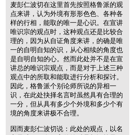
麦彭仁波切在这里首先按照格鲁派的观
点来讲，认为外境有形形色色、各种各
样的行相，能取的唯一是心识。在宣讲
唯识宗的观点时，这种观点还是比较合
理的，因为从自证角度来讲，的确是唯
一的自明自知的识，从心相续的角度也
是自明自知的心。然而此处并不是在宣
讲总的唯识宗观点，而是对于上述三种
观点中的所取和能取进行分析和探讨。
因此，格鲁派个别论师所说的异相一
识，在此处抉择名言时虽然具有合理的
一分，但从具有多少个外境和多少个有
境的角度来讲极不合理。
因而麦彭仁波切说：此处的观点，以名