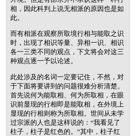
相，因此科判上说无相派的原因也是如
此。
而有相派在观察所取境行相与能取之识
时，出现了相识等量、异相一识、相识
各一三类不同的观点，下文将会对这三
种观点逐一予以论述。
此处涉及的名词一定要记住，不然，对
于下面将要讲到的问题很难分析清楚。
首先说何为能取相、何为所取相，在眼
识前显现的行相即是能取相，在外境上
显现的行相则称为所取相。世间从未学
过宗派的人也是这样说的：“我看见了
柱子，柱子是红色的。”其中，柱子红