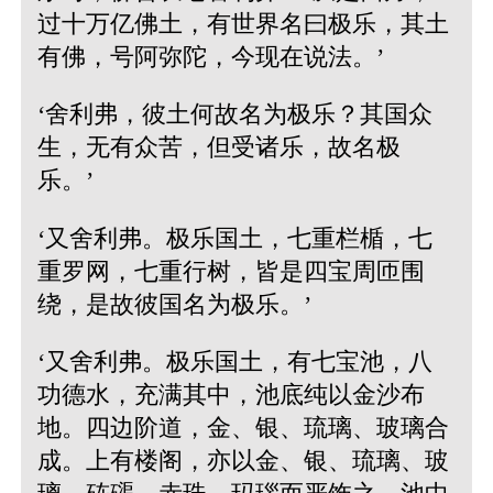
过十万亿佛土，有世界名曰极乐，其土
有佛，号阿弥陀，今现在说法。’
‘舍利弗，彼土何故名为极乐？其国众
生，无有众苦，但受诸乐，故名极
乐。’
‘又舍利弗。极乐国土，七重栏楯，七
重罗网，七重行树，皆是四宝周匝围
绕，是故彼国名为极乐。’
‘又舍利弗。极乐国土，有七宝池，八
功德水，充满其中，池底纯以金沙布
地。四边阶道，金、银、琉璃、玻璃合
成。上有楼阁，亦以金、银、琉璃、玻