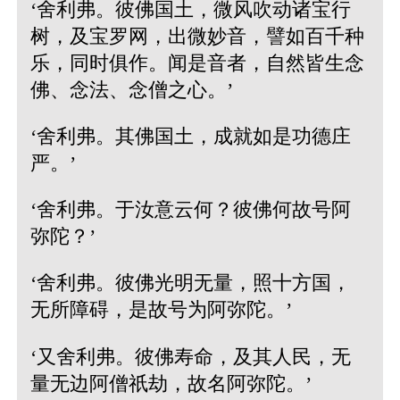
‘舍利弗。彼佛国土，微风吹动诸宝行
树，及宝罗网，出微妙音，譬如百千种
乐，同时俱作。闻是音者，自然皆生念
佛、念法、念僧之心。’
‘舍利弗。其佛国土，成就如是功德庄
严。’
‘舍利弗。于汝意云何？彼佛何故号阿
弥陀？’
‘舍利弗。彼佛光明无量，照十方国，
无所障碍，是故号为阿弥陀。’
‘又舍利弗。彼佛寿命，及其人民，无
量无边阿僧祇劫，故名阿弥陀。’