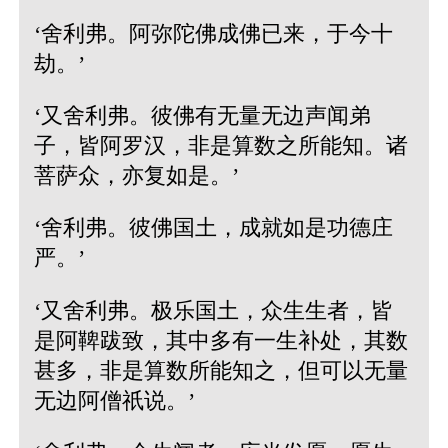
‘舍利弗。阿弥陀佛成佛已来，于今十
劫。’
‘又舍利弗。彼佛有无量无边声闻弟
子，皆阿罗汉，非是算数之所能知。诸
菩萨众，亦复如是。’
‘舍利弗。彼佛国土，成就如是功德庄
严。’
‘又舍利弗。极乐国土，众生生者，皆
是阿鞞跋致，其中多有一生补处，其数
甚多，非是算数所能知之，但可以无量
无边阿僧祇说。’