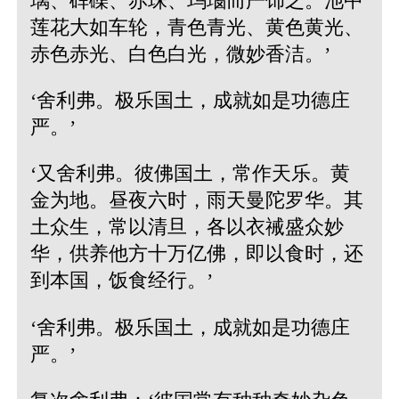
璃、砗磲、赤珠、玛瑙而严饰之。池中
莲花大如车轮，青色青光、黄色黄光、
赤色赤光、白色白光，微妙香洁。’
‘舍利弗。极乐国土，成就如是功德庄
严。’
‘又舍利弗。彼佛国土，常作天乐。黄
金为地。昼夜六时，雨天曼陀罗华。其
土众生，常以清旦，各以衣祴盛众妙
华，供养他方十万亿佛，即以食时，还
到本国，饭食经行。’
‘舍利弗。极乐国土，成就如是功德庄
严。’