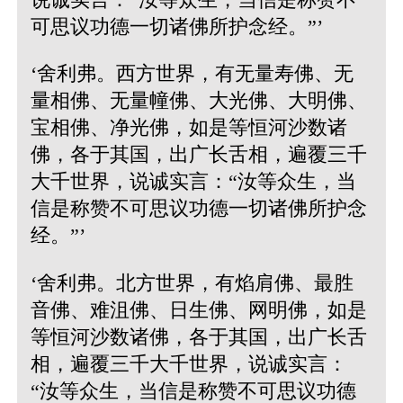
可思议功德一切诸佛所护念经。”’
‘舍利弗。西方世界，有无量寿佛、无
量相佛、无量幢佛、大光佛、大明佛、
宝相佛、净光佛，如是等恒河沙数诸
佛，各于其国，出广长舌相，遍覆三千
大千世界，说诚实言：“汝等众生，当
信是称赞不可思议功德一切诸佛所护念
经。”’
‘舍利弗。北方世界，有焰肩佛、最胜
音佛、难沮佛、日生佛、网明佛，如是
等恒河沙数诸佛，各于其国，出广长舌
相，遍覆三千大千世界，说诚实言：
“汝等众生，当信是称赞不可思议功德