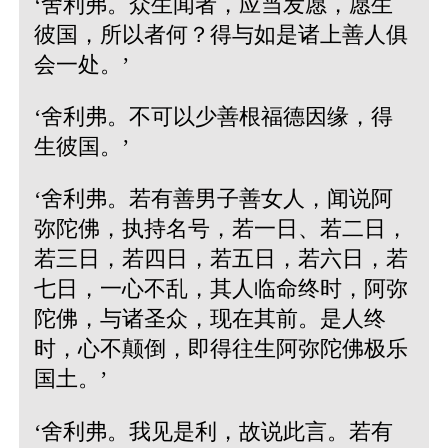
‘舍利弗。众生闻者，应当发愿，愿生
彼国，所以者何？得与如是诸上善人俱
会一处。’
‘舍利弗。不可以少善根福德因缘，得
生彼国。’
‘舍利弗。若有善男子善女人，闻说阿
弥陀佛，执持名号，若一日、若二日，
若三日，若四日，若五日，若六日，若
七日，一心不乱，其人临命终时，阿弥
陀佛，与诸圣众，现在其前。是人终
时，心不颠倒，即得往生阿弥陀佛极乐
国土。’
‘舍利弗。我见是利，故说此言。若有