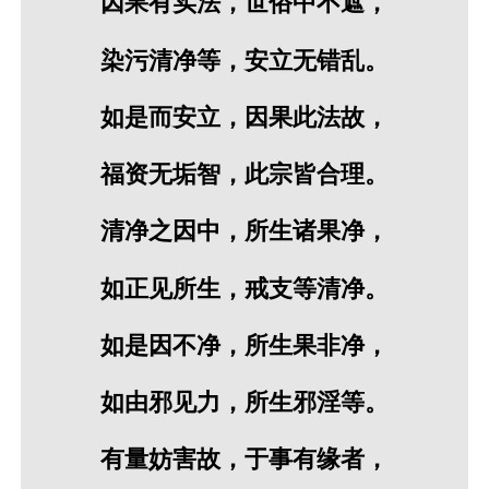
因果有实法，世俗中不遮，
染污清净等，安立无错乱。
如是而安立，因果此法故，
福资无垢智，此宗皆合理。
清净之因中，所生诸果净，
如正见所生，戒支等清净。
如是因不净，所生果非净，
如由邪见力，所生邪淫等。
有量妨害故，于事有缘者，