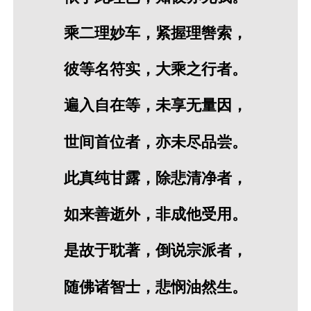
乘二理妙车，紧握理辔索，
彼等名符实，大乘之行者。
遍入自在等，未享无量因，
世间首位者，亦未尽品尝。
此真纯甘露，除悲清净者，
如来善逝外，非成他受用。
是故于耽著，倒说宗派者，
随佛诸智士，悲悯油然生。