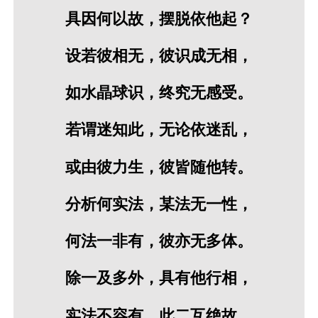
具因何以故，摆脱依他起？
设若彼相无，彼识成无相，
如水晶球识，终究无感受。
若谓迷知此，无论依迷乱，
或由彼力生，彼皆随他转。
分析何实法，某法无一性，
何法一非有，彼亦无多体。
除一及多外，具有他行相，
实法不容有，此二互绝故。