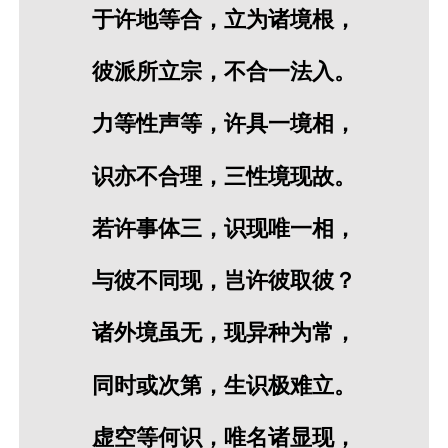
于许地等合，立为诸境根，
彼派所立宗，不合一法入。
力等性声等，许具一境相，
识亦不合理，三性境现故。
若许事体三，识现唯一相，
与彼不同现，岂许彼取彼？
诸外境虽无，现异种为常，
同时或次第，生识极难立。
虚空等何识，唯名诸显现，