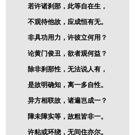
若许诸刹那，此等自在生，
不观待他故，应成恒有无。
非具功用力，许彼立何用？
论黄门俊丑，欲者观何益？
除非刹那性，无法说人有，
是故明确知，离一多自性。
异方相联故，诸遍岂成一？
障未障实等，故粗皆非一。
许粘或环绕，无间住亦尔。