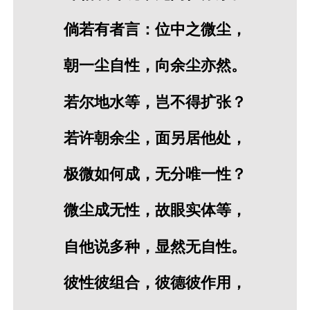
倘若有者言：位中之微尘，
朝一尘自性，向余尘亦然。
若尔地水等，岂不得扩张？
若许朝余尘，面另居他处，
极微如何成，无分唯一性？
微尘成无性，故眼实体等，
自他说多种，显然无自性。
彼性彼组合，彼德彼作用，