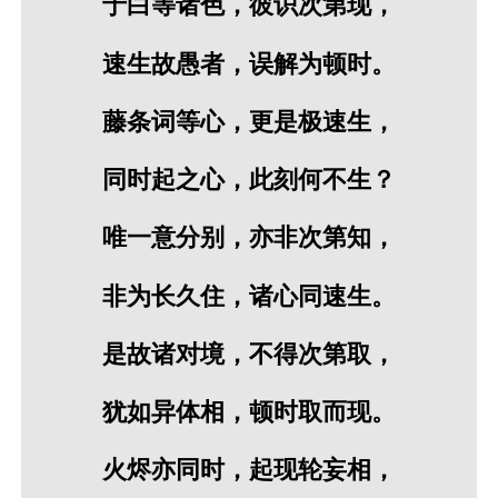
于白等诸色，彼识次第现，
速生故愚者，误解为顿时。
藤条词等心，更是极速生，
同时起之心，此刻何不生？
唯一意分别，亦非次第知，
非为长久住，诸心同速生。
是故诸对境，不得次第取，
犹如异体相，顿时取而现。
火烬亦同时，起现轮妄相，