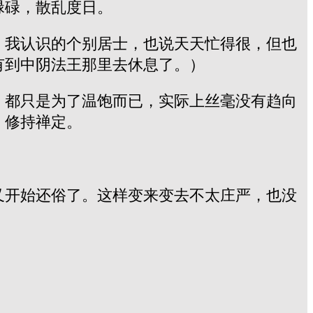
碌碌，散乱度日。
。我认识的个别居士，也说天天忙得很，但也
有到中阴法王那里去休息了。）
，都只是为了温饱而已，实际上丝毫没有趋向
，修持禅定。
又开始还俗了。这样变来变去不太庄严，也没