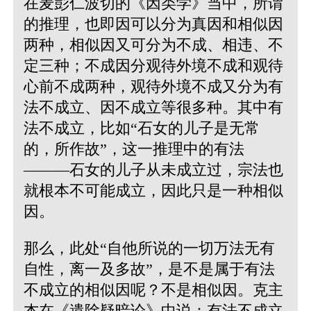
在麦彭仁波切的《因类学》当中，所谓
的推理，也即因可以分为真因和相似因
两种，相似因又可分为不成、相违、不
定三种；不成因分观待外境不成和观待
心前不成两种，观待外境不成又分为有
法不成立、因不成立等很多种。其中有
法不成立，比如“石女的儿子是无常
的，所作故”，这一推理中的有法
———石女的儿子从未成立过，宗法也
就根本不可能成立，因此只是一种相似
因。
那么，此处“自他所说的一切万法无有
自性，离一及多故”，是不是属于有法
不成立的相似因呢？不是相似因。克主
杰在《遣除疑暗论》中说：有法不成立