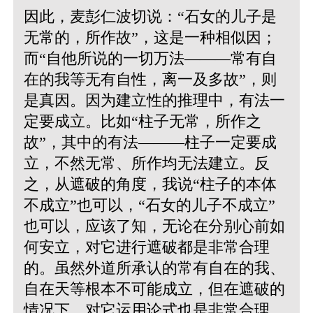
因此，麦彭仁波切说：“石女的儿子是
无常的，所作故”，这是一种相似因；
而“自他所说的一切万法———常有自
在的我等无有自性，离一及多故”，则
是真因。因为建立性的推理中，有法一
定要成立。比如“柱子无常，所作之
故”，其中的有法———柱子一定要成
立，不然无常、所作均无法建立。反
之，从遮破的角度，我说“柱子的本体
不成立”也可以，“石女的儿子不成立”
也可以，应该了知，无论在分别心前如
何安立，对它进行遮破都是非常合理
的。虽然外道所承认的常有自在的我、
自在天等根本不可能成立，但在遮破的
情况下，对它运用论式也是非常合理