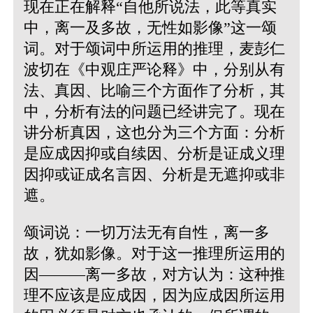
现在正在解释
“自他所说法，此等真实
中，离一及多故，无性如影像”
这一颂
词。对于颂词中所运用的推理，麦彭仁
波切在《中观庄严论释》中，分别从有
法、真因、比喻三个方面作了分析，其
中，分析有法的问题已经讲完了。现在
讲分析真因，这也分为三个方面：分析
是应成因抑或自续因、分析是证成义理
因抑或证成名言因、分析是无遮抑或非
遮。
颂词说：一切万法无有自性，离一多
故，犹如影像。对于这一推理所运用的
因———离一多故，对方认为：这种推
理不应该是应成因，因为应成因所运用