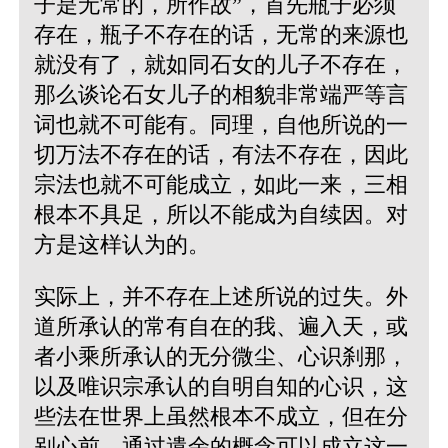
子是无常的，所作故”，首先瓶子必须
存在，瓶子不存在的话，无常的来源也
就没有了，就如同石女的儿子不存在，
那么谈论石女儿子的相貌非常端严等言
词也就不可能有。同理，自他所说的一
切万法不存在的话，有法不存在，因此
宗法也就不可能成立，如此一来，三相
根本不具足，所以不能成为自续因。对
方是这样认为的。
实际上，并不存在上述所说的过失。外
道所承认的常有自在的我、遍入天，或
者小乘所承认的无分微尘、心识刹那，
以及唯识宗承认的自明自知的心识，这
些法在世界上虽然根本不成立，但在分
别心前，通过遣余的概念可以成立这一