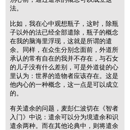
法。
比如，我在心中观想瓶子，这时，除瓶
子以外的法已经全部遣除，瓶子的概念
在我的脑海里浮现，这就是所谓的遣
余。同样，在众生分别念面前，外道所
承认的常有自在的我并不存在，与石女
的儿子没有什么差别，可是外道徒的心
里认为：世界的造物者应该存在。这是
他内心的一种概念，这一点是可以成立
的。
有关遣余的问题，麦彭仁波切在《智者
入门》中说：遣余可以分为境遣余和识
遣余两种。而在其他论典中，则将遣余