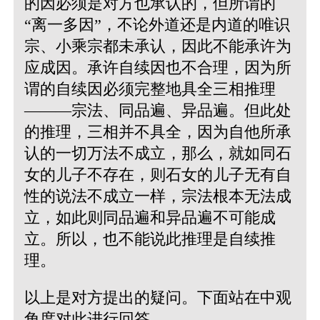
的因必须是对方也承认的，但所谓的
“离一多因”，不论外道还是内道的唯识
宗、小乘宗都未承认，因此不能承许为
应成因。承许自续因也不合理，因为所
谓的自续因必须完整地具全三相推理
———宗法、同品遍、异品遍。但此处
的推理，三相并不具全，因为自他所承
认的一切万法不成立，那么，就如同石
女的儿子不存在，则石女的儿子无有自
性的说法不成立一样，宗法根本无法成
立，如此则同品遍和异品遍不可能成
立。所以，也不能说此推理是自续推
理。
以上是对方提出的疑问。下面站在中观
角度对此进行回答。