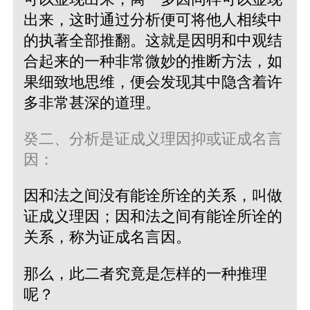
出来，这时通过分析便可将他人相续中
的执著全部推翻。这就是因明和中观结
合起来的一种非常微妙的推断方法，如
果细致地思维，便会发现其中隐含着许
多非常甚深的道理。
癸二、分析是证成义理因抑或证成名言
因：
因和法之间没有能诠所诠的关系，叫做
证成义理因；因和法之间有能诠所诠的
关系，称为证成名言因。
那么，此二者究竟是怎样的一种推理
呢？