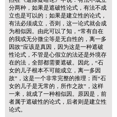
分两种，如果是遮破性论式，有法不成
立也是可以的；如果是建立性的论式，
有法必须成立，否则，这一论式就会成
为相似因。由此可以了知，“常有自在
的我或无分微尘等是无自性的，离一多
因故”应该是真因，因为这是一种遮破
性论式，不管是心假立的法还是外境存
在的法，全部都需要遮破。因此，“石
女的儿子根本不可能成立，离一多因
故”，这是一个非常完整的推理；而“石
女的儿子是无常的，所作之故”，这样
一来，就成了一种相似因。原因是，前
者属于遮破性的论式，后者则是建立性
论式。