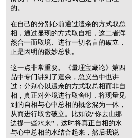
的。
在自己的分别心前通过遣余的方式取总
相，通过显现的方式取自相，这二者浑
然合一而取境、进行一切名言的破立，
正是因明的微妙总轨。
这一点非常重要。《量理宝藏论》第四
品中专门讲到了遣余，总义当中也讲
过：分别心以遣余的方式取总相而非自
相，真正对外境进行取舍时，将现量见
到的自相与心中总相的概念混为一体，
从而进行取舍破立。比如说“你去山那
边提一些水来”，这时将真正自相的水
与心中总相的水结合起来，然后我说