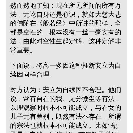
然而然地了知：现在所见所闻的所有万
法，无论自身还是心识，就如大慈大悲
的佛陀在《般若经》中所讲的那样，全
部是空性的，根本没有一丝一毫实有的
法，由此对空性生起定解。这种定解非
常重要。
下面说，将离一多因这种推断安立为自
续因同样合理。
对方认为：安立为自续因不合理。他们
说：常有自在的我、无分微尘等有法，
以理观察时根本不可能成立，与石女的
儿子无有差别，既然有法不存在，所谓
的宗法也就根本不可能成立。比如“瓶