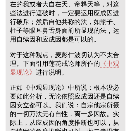
在的我或者大自在天、帝释天等，对这
些法进行遮破时，一定要运用应成因进
行破斥；然后自他共称的法，如瓶子、
柱子等眼耳鼻舌身面前所显现的法，运
用自续因和应成因都是可以的。
对于这种观点，麦彭仁波切认为不太合
理。下面引用莲花戒论师所作的
《中观
显现论》
进行说明。
正如《中观显现论》中所说：根本没必
要如此分析，无论依照应成因还是自续
因安立都可以。我们说：自宗他宗所摄
的一切万法无有自性，离一多因故。实
际上，从应成因的角度推断也可以，从