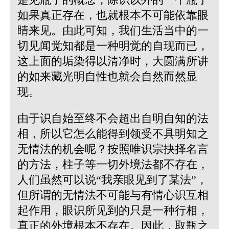
如果真正存在，也就根本不可能依靠眼
睛来见。由此可知，我们生活当中的一
切见闻觉知都是一种明觉的自现而已，
这上面的垢染得以清净时，大圆满所讲
的如来藏光明自性也就会自然而然显
现。
由于识自始至终不会超出自明自知的法
相，所以它怎么能得到领受不具明知之
无情法的机会呢？按照唯识宗抉择名言
的方法，柱子等一切外境法都不存在，
人们虽然可以说“我亲眼见到了某法”，
但所谓的无情法不可能与有情心识互相
起作用，眼识所见到的只是一种行相，
真正的外境根本不存在。因此，取瓶之