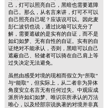
己，灯可以照亮自己，黑暗也需要遮障
自己。那么，从名言来讲，灯可不可以
自己照亮自己呢？应该说可以。因此麦
彭仁波切也说，通过比喻可以充分了
解，需要遮破的是实有的自证，而不是
如幻如梦、无有自性的自证。实有的自
证绝对不能承认，否则，黑暗可以自己
遮蔽自己、轻健者可以骑在自己肩上等
过失决定无法避免。
虽然由感受对境的现相而假立为“所取”
与“能取”，但实际上，从二者非为异体
角度安立名言无有任何过失。中观应成
派所许如幻如梦、唯识宗所承认的万法
唯心，以及经部宗说执著的对境并非真