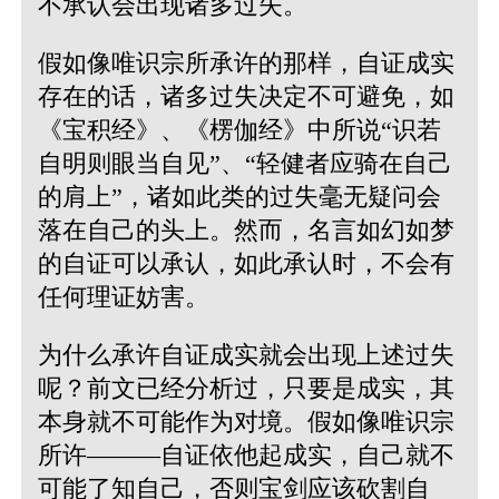
不承认会出现诸多过失。
假如像唯识宗所承许的那样，自证成实
存在的话，诸多过失决定不可避免，如
《宝积经》、《楞伽经》中所说“识若
自明则眼当自见”
、
“轻健者应骑在自己
的肩上”
，诸如此类的过失毫无疑问会
落在自己的头上。然而，名言如幻如梦
的自证可以承认，如此承认时，不会有
任何理证妨害。
为什么承许自证成实就会出现上述过失
呢？前文已经分析过，只要是成实，其
本身就不可能作为对境。假如像唯识宗
所许———自证依他起成实，自己就不
可能了知自己，否则宝剑应该砍割自