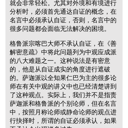
就会非常轻松。尤其对外境和有境进行
分析时，必须首先通达自证的概念，在
名言中必须承认自证，否则，名言中的
很多问题都会面临无法解决的困境。
格鲁派宗喀巴大师不承认自证，在《善
解密意疏》中将此问题列为中观应成派
的八大难题之一。这种说法是有密意
的，他是从自证成实的角度进行遮破
的。萨迦派以全知果仁巴为主的很多论
师在有关中观的讲义中也已经清楚讲到
了这种观点。实际上，我们并不是指责
萨迦派和格鲁派的个别论师，但在名言
中，按照月称论师或静命论师的观点进
行抉择时，所谓的自证必须承认，如果