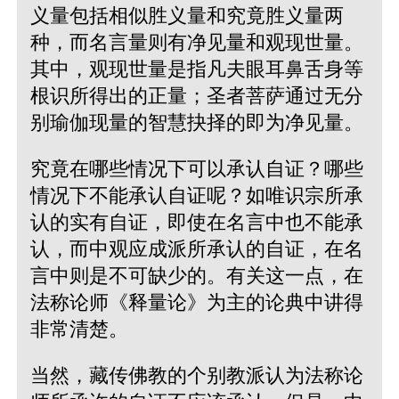
义量包括相似胜义量和究竟胜义量两
种，而名言量则有净见量和观现世量。
其中，观现世量是指凡夫眼耳鼻舌身等
根识所得出的正量；圣者菩萨通过无分
别瑜伽现量的智慧抉择的即为净见量。
究竟在哪些情况下可以承认自证？哪些
情况下不能承认自证呢？如唯识宗所承
认的实有自证，即使在名言中也不能承
认，而中观应成派所承认的自证，在名
言中则是不可缺少的。有关这一点，在
法称论师《释量论》为主的论典中讲得
非常清楚。
当然，藏传佛教的个别教派认为法称论