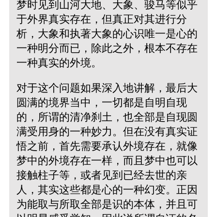
梦时见到山河大地、大象、骏马等似乎
于外界真实存在，但真正对其进行分
析，大象和执著大象的心识唯一是心的
一种明分而已，除此之外，根本不存在
一种真实的外境。
对于这个问题如果深入地讲解，最后大
圆满的境界当中，一切都是自明自现
的，所谓的清净刹土，也全部是自现圆
满受用身的一种妙力。但在没有真实证
悟之前，首先需要承认外境存在，就像
梦中的外境存在一样，而且梦中也可以
接触柱子等，或者见到已经去世的亲
人，其实这些都是心的一种幻变。正因
为能取与所取全部是识的本体，并且可