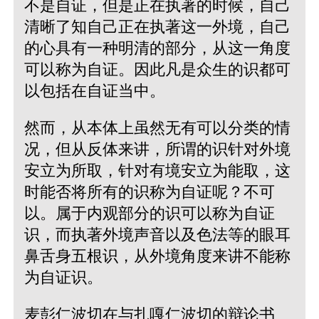
不是自证，但是正在执著的时候，自己
清晰了知自己正在执著这一外境，自己
的心具有一种明清的部分，从这一角度
可以称为自证。因此凡是众生的识都可
以包括在自证当中。
然而，从本体上虽然无有可以分类的情
况，但从反体来讲，所谓的识针对外境
安立为所取，针对有境安立为能取，这
时能否将所有的识称为自证呢？不可
以。属于内观部分的识可以称为自证
识，而执著外境声音以及色法等的眼耳
鼻舌身五根识，从外境角度来讲不能称
为自证识。
麦彭仁波切在与扎嘎仁波切的辩论书