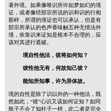
著外境。如果像唯识所许如梦如幻的境
证，或者像经部宗所说的识和识的行相
那样，所谓的境证也可以承认，但是有
部宗所承认的色声香味触五种无情法外
境，依靠识来证知是根本不合理的，应
该对其进行遮破。
境自性他法，彼将如何知？
彼性他无有，何故知己彼？
能知所知事，许为异体故。
境的自性是除了识以外的一种他法，既
然如此，“彼”心识又该如何证知？如同
瓶子不会了知柱子一样，此二者是完全