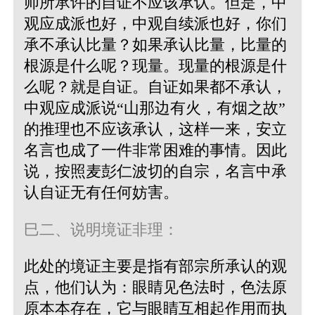
师所承许的自证不应该承认。但是，中
观应成派也好，中观自续派也好，你们
承不承认比量？如果承认比量，比量的
根源是什么呢？现量。现量的根源是什
么呢？就是自证。自证如果都不承认，
中观应成派说“山那边有火，有烟之故”
的推理也不应该承认，这样一来，安立
名言也成了一件非常困难的事情。因此
说，按照麦彭仁波切的自宗，名言中承
认自证无有任何妨害。
巳二、说明境证非理：
此处的境证主要是指有部宗所承认的观
点，他们认为：眼睛见色法时，色法原
原本本存在，它与眼睛互相起作用而执