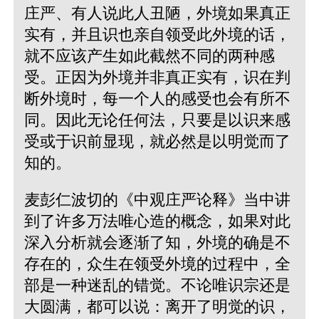
庄严、有人说此人丑陋，外境如果真正
实有，并且识也亲自领受此外境的话，
就不应该产生如此截然不同的两种感
受。正因为外境并非真正实有，识在判
断外境时，每一个人的感受也会有所不
同。因此无论任何法，只要是以识来感
受或于识前显现，就必然是以明觉而了
知的。
麦彭仁波切的《中观庄严论释》当中讲
到了许多万法唯心造的概念，如果对此
深入分析就会逐渐了知，外境的确是不
存在的，众生在领受外境的过程中，全
部是一种迷乱的错觉。不论唯识宗还是
大圆满，都可以说：离开了明觉的识，