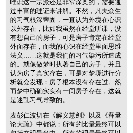
唯识这一宗派还是非常深奥的，需要通
过丰富的理证来讲解。不然，凡夫众生
的习气根深蒂固，一直认为外境在心识
以外存在，比如我虽然在经堂听课，没
有想自己的房子，可是房子肯定在经堂
外面存在，而我的心识在经堂里面思维
法义……这就是我们的习气染污所造成
的。就像做梦时执著自己的房子，并且
认为房子真实存在，可是对梦境进行分
析就会发现：房子根本没有存在过。然
而梦中确确实实有一间房子存在，这就
是迷乱习气导致的。
麦彭仁波切在《解义慧剑》以及《释量
论大疏》中都说：所有的比量最终可以