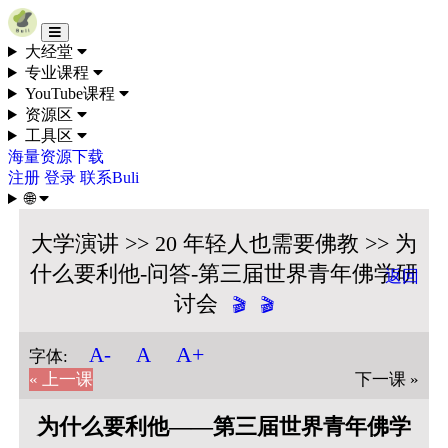
Skip to content
大经堂
专业课程
YouTube课程
资源区
工具区
海量资源下载
注册
登录
联系Buli
🌐
大学演讲 >> 20 年轻人也需要佛教 >> 为
什么要利他-问答-第三届世界青年佛学研
返回
讨会
🎬
🎬
A+
A-
A
字体:
« 上一课
下一课 »
为什么要利他——第三届世界青年佛学