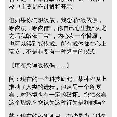
校中主要是作讲解和开示。
但如果你们想皈依，我念诵“皈依佛，
皈依法，皈依僧”，你自己心里想“从此
之后我皈依三宝”，内心发一个誓愿，
也可以得到皈依戒。所有戒体都在心上
安立，不是非要有一种隆重的仪式。
【堪布念诵皈依偈……】
问：
现在的一些科技研究，某种程度上
推动了人类的进步，但从另一个角度
看，对环境也有一定的破坏。您怎么看
这个现象？您认为这种行为是利他吗？
答：
现在的科研项目，有些是为了科学