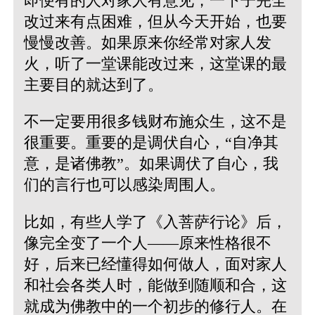
即便有的人对家人有意见，一下子完全
改过来有点困难，但从今天开始，也要
慢慢改善。如果原来你经常对家人发
火，听了一堂课能改过来，这堂课的最
主要目的就达到了。
不一定要用很多钱财布施众生，这不是
很重要。重要的是调伏自心，“自净其
意，是诸佛教”。如果调伏了自心，我
们的言行也可以感染周围人。
比如，有些人学了《入菩萨行论》后，
像完全变了一个人——原来性格很不
好，后来已经懂得如何做人，面对家人
和社会各类人时，能做到随顺和合，这
就成为佛教中的一个初步的修行人。在