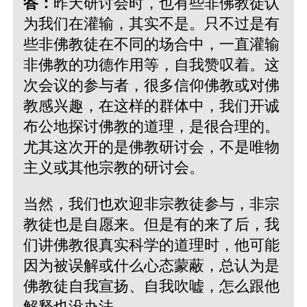
答：
昨天研讨会时，也有些非佛教徒认
为我们在灌输，其实不是。只不过是有
些非佛教徒在不同的场合中，一直灌输
非佛教的功德作用等，自我赞叹着。这
次会议的参与者，很多信仰佛教或对佛
教感兴趣，在这样的群体中，我们开诚
布公地探讨佛教的道理，是很合理的。
尤其这次开的是佛教研讨会，不是唯物
主义或其他宗教的研讨会。
当然，我们也欢迎非宗教徒参与，非宗
教徒也是自愿来。但是有的来了后，我
们讲佛教很真实科学的道理时，他可能
因为被误解或什么心态蒙蔽，总认为是
佛教徒自我宣扬、自我吹嘘，怎么跟他
解释也没办法。