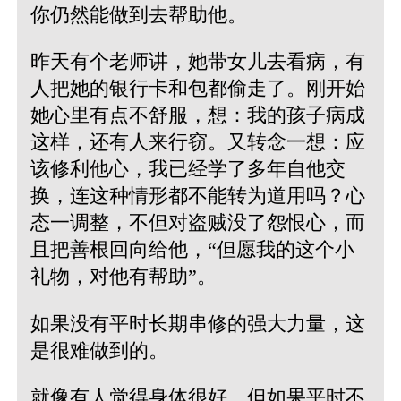
你仍然能做到去帮助他。
昨天有个老师讲，她带女儿去看病，有
人把她的银行卡和包都偷走了。刚开始
她心里有点不舒服，想：我的孩子病成
这样，还有人来行窃。又转念一想：应
该修利他心，我已经学了多年自他交
换，连这种情形都不能转为道用吗？心
态一调整，不但对盗贼没了怨恨心，而
且把善根回向给他，“但愿我的这个小
礼物，对他有帮助”。
如果没有平时长期串修的强大力量，这
是很难做到的。
就像有人觉得身体很好，但如果平时不