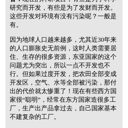
研究而开发，有些是为了发财而开发。
这些开发对环境有没有污染呢？一般是
有。
因为地球人口越来越多，尤其近30年来
的人口膨胀史无前例，这时人类需要居
住、生存的很多资源，东亚国家的这个
问题尤为突出，所以一点不开发也不
行。但如果过度开发，把农田全部变成
开发区，空气、水等全部被污染，那付
出的代价就太惨重了！现在有些西方国
家很“聪明”，经常在东方国家造很多工
厂，生产出产品拿过去，自己国家基本
不建复杂的工厂。