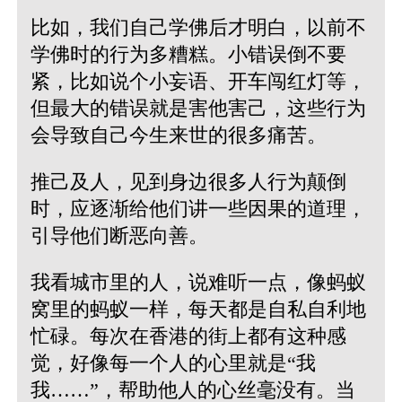
比如，我们自己学佛后才明白，以前不
学佛时的行为多糟糕。小错误倒不要
紧，比如说个小妄语、开车闯红灯等，
但最大的错误就是害他害己，这些行为
会导致自己今生来世的很多痛苦。
推己及人，见到身边很多人行为颠倒
时，应逐渐给他们讲一些因果的道理，
引导他们断恶向善。
我看城市里的人，说难听一点，像蚂蚁
窝里的蚂蚁一样，每天都是自私自利地
忙碌。每次在香港的街上都有这种感
觉，好像每一个人的心里就是“我
我……”，帮助他人的心丝毫没有。当