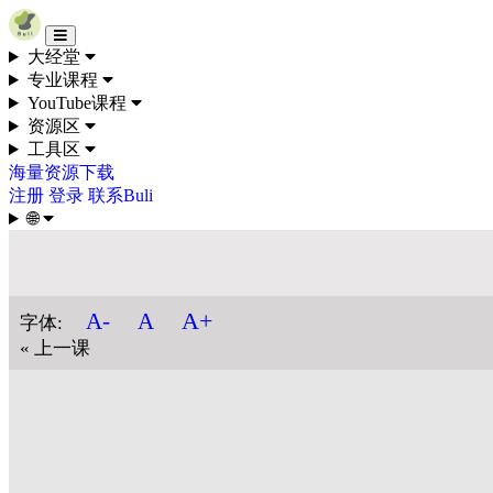
Skip to content
大经堂
专业课程
YouTube课程
资源区
工具区
海量资源下载
注册
登录
联系Buli
🌐
A+
A-
A
字体:
« 上一课