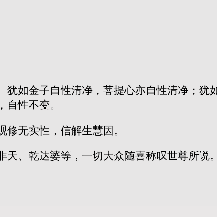
。犹如金子自性清净，菩提心亦自性清净；犹
，自性不变。
观修无实性，信解生慧因。
非天、乾达婆等，一切大众随喜称叹世尊所说