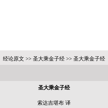
经论原文 >> 圣大乘金子经 >> 圣大乘金子经
圣大乘金子经
索达吉堪布 译