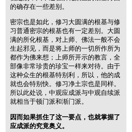
的确存在一些差别。
密宗也是如此，修习大圆满的根基与修
习普通密宗的根基也有一定差别。大圆
满的所化根基，对上师、佛法一般不会
生起邪见，而是将上师的一切所作所为
都作为佛来想；上师所开示的教言，全
部像非常珍贵的珍宝一样来对待。由于
这种众生的根基特别利，所以，他的成
就也会特别快。修习净土宗也是同样。
所以此处说，中观应成派与中观自续派
就相当于顿门派和渐门派。
因而如果抓住了这一要点，也就掌握了
应成派的究竟奥义。