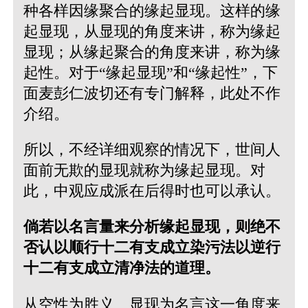
种各样因缘聚合的缘起显现。这样的缘
起显现，从显现的角度来讲，称为缘起
显现；从缘起聚合的角度来讲，称为缘
起性。对于“缘起显现”和“缘起性”，下
面麦彭仁波切还有专门解释，此处不作
介绍。
所以，不经详细观察的情况下，世间人
面前无欺的显现就称为缘起显现。对
此，中观应成派在后得时也可以承认。
倘若以名言量来分析缘起显现，则绝不
否认以顺行十二有支成立染污法以逆行
十二有支成立清净法的道理。
从空性为胜义、显现为名言这一角度来