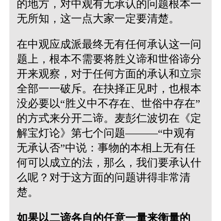
的地方，对中观有无承认的问题根本一
无所知，这一点大家一定要清楚。
在中观应成派最终无有任何承认这一问
题上，根本不需要将胜义谛和世俗谛分
开来观察，对于任何方面的承认和立宗
全部一一破斥。在抉择正见时，也根本
没必要以“胜义中不存在、世俗中存在”
的方式来分开二谛。麦彭仁波切在《定
解宝灯论》第七个问题———“中观有
无承认否”中说：事物的本相上无有任
何可以成立的法，那么，我们要承认什
么呢？对于这方面的问题讲得非常清
楚。
如果以二谛各自的任意一量来衡量的