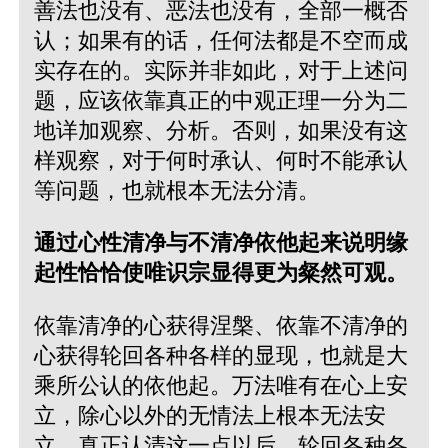
善法也没有、恶法也没有，全部一概否
认；如果有的话，任何法都是不空而成
实存在的。实际并非如此，对于上述问
题，应该依靠真正的中观正理一分为二
地详加观察、分析。否则，如果没有这
样观察，对于何时承认、何时不能承认
等问题，也就根本无法分清。
通过心性清净与不清净依他起来说明缘
起性恰恰使唯识宗显得更为粲然可观。
依靠清净的心获得涅槃、依靠不清净的
心获得轮回各种各样的显现，也就是大
乘所公认的依他起。万法唯有在心上安
立，除心以外的无情法上根本无法安
立。真正认清这一点以后，轮回各种各