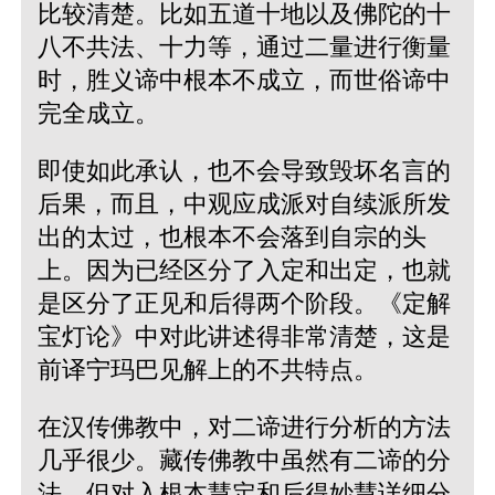
比较清楚。比如五道十地以及佛陀的十
八不共法、十力等，通过二量进行衡量
时，胜义谛中根本不成立，而世俗谛中
完全成立。
即使如此承认，也不会导致毁坏名言的
后果，而且，中观应成派对自续派所发
出的太过，也根本不会落到自宗的头
上。因为已经区分了入定和出定，也就
是区分了正见和后得两个阶段。《定解
宝灯论》中对此讲述得非常清楚，这是
前译宁玛巴见解上的不共特点。
在汉传佛教中，对二谛进行分析的方法
几乎很少。藏传佛教中虽然有二谛的分
法，但对入根本慧定和后得妙慧详细分