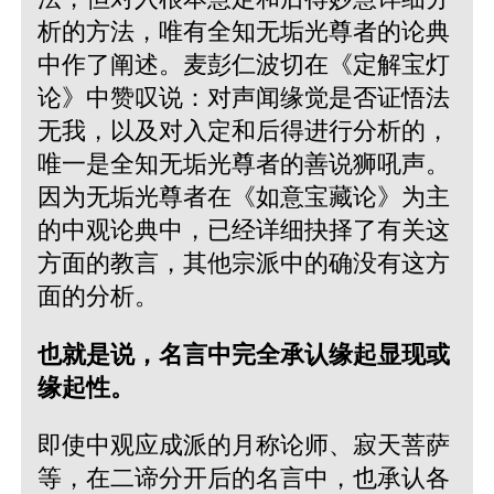
析的方法，唯有全知无垢光尊者的论典
中作了阐述。麦彭仁波切在《定解宝灯
论》中赞叹说：对声闻缘觉是否证悟法
无我，以及对入定和后得进行分析的，
唯一是全知无垢光尊者的善说狮吼声。
因为无垢光尊者在《如意宝藏论》为主
的中观论典中，已经详细抉择了有关这
方面的教言，其他宗派中的确没有这方
面的分析。
也就是说，名言中完全承认缘起显现或
缘起性。
即使中观应成派的月称论师、寂天菩萨
等，在二谛分开后的名言中，也承认各