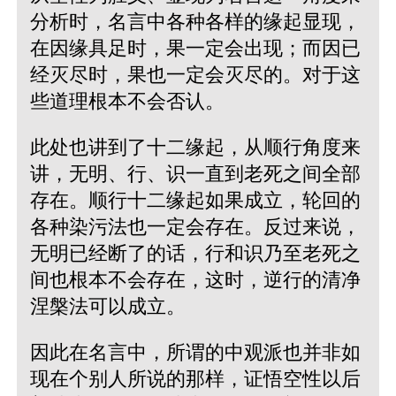
分析时，名言中各种各样的缘起显现，
在因缘具足时，果一定会出现；而因已
经灭尽时，果也一定会灭尽的。对于这
些道理根本不会否认。
此处也讲到了十二缘起，从顺行角度来
讲，无明、行、识一直到老死之间全部
存在。顺行十二缘起如果成立，轮回的
各种染污法也一定会存在。反过来说，
无明已经断了的话，行和识乃至老死之
间也根本不会存在，这时，逆行的清净
涅槃法可以成立。
因此在名言中，所谓的中观派也并非如
现在个别人所说的那样，证悟空性以后