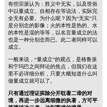
有些宗派认为：胜义中无实，以及世俗
中以量成立、自相存在等说法，实际完
全无有必要。为什么呢？因为“无实”只
是分别念的影像；火的本性是热的、水
的本性是湿的等等，以名言量成立的法
也是一种分别念而已。此二者同样可以
成立。
一般来说，“量成立”的观点，是格鲁派
和宁玛巴之间辩论的焦点，但我们在这
里不必详细分析，只要大概知道什么叫
做量成立就可以了。
只有通过理证摈除分开耽著二谛的对
境，再进一步远离细微的执著，方可平