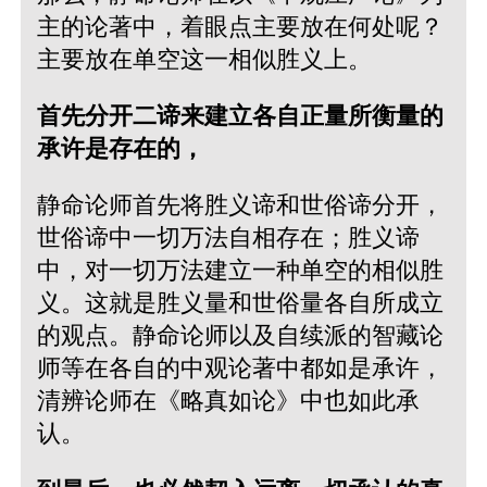
主的论著中，着眼点主要放在何处呢？
主要放在单空这一相似胜义上。
首先分开二谛来建立各自正量所衡量的
承许是存在的，
静命论师首先将胜义谛和世俗谛分开，
世俗谛中一切万法自相存在；胜义谛
中，对一切万法建立一种单空的相似胜
义。这就是胜义量和世俗量各自所成立
的观点。静命论师以及自续派的智藏论
师等在各自的中观论著中都如是承许，
清辨论师在《略真如论》中也如此承
认。