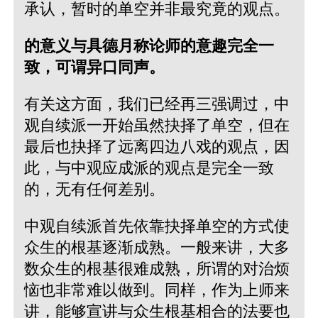
承认，暂时的单空并非最究竟的观点。
的意义与具德月称论师的意趣完全一
致，可谓异口同声。
有关这方面，我们已经再三强调过，中
观自续派一开始虽然抉择了单空，但在
最后也抉择了远离四边八戏的观点，因
此，与中观应成派的观点是完全一致
的，无有任何差别。
中观自续派首先依靠抉择单空的方式使
众生的根基逐渐成熟。一般来讲，大多
数众生的根基很难成熟，所谓的对治烦
恼也非常难以做到。同样，作为上师来
讲，能够宣讲与众生根基相合的法要也