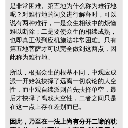
是非常困难。第五地为什么称为难行地
呢？对难行地的词义进行解释时，可以
说有两种难行，一是众生相续中的烦恼
难以断除；二是要使众生的相续成熟，
也即真正做到应机施法非常困难。只有
第五地菩萨才可以完全做到这两点，因
此称为难行地。
所以，根据众生的根基不同，中观应成
派一开始就抉择了远离一切戏论的大空
性，而中观自续派则首先抉择单空，最
后才抉择了离戏大空性，二者之间只是
在这一点上存在差别而已。
因此，乃至在一法上尚有分开二谛的耽