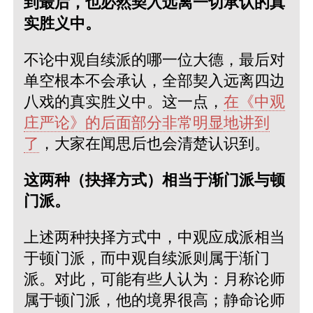
到最后，也必然契入远离一切承认的真
实胜义中。
不论中观自续派的哪一位大德，最后对
单空根本不会承认，全部契入远离四边
八戏的真实胜义中。这一点，
在《中观
庄严论》的后面部分非常明显地讲到
了
，大家在闻思后也会清楚认识到。
这两种（抉择方式）相当于渐门派与顿
门派。
上述两种抉择方式中，中观应成派相当
于顿门派，而中观自续派则属于渐门
派。对此，可能有些人认为：月称论师
属于顿门派，他的境界很高；静命论师