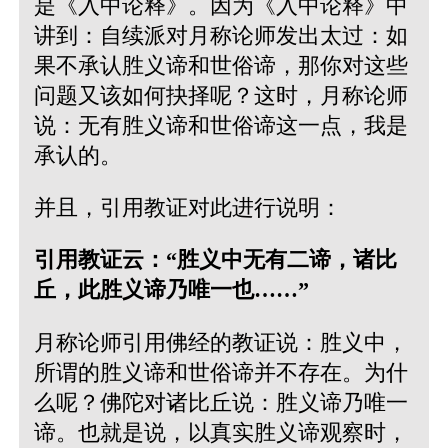
是《入中论释》。因为《入中论释》中
讲到：自续派对月称论师发出太过：如
果不承认胜义谛和世俗谛，那你对这些
问题又该如何抉择呢？这时，月称论师
说：无有胜义谛和世俗谛这一点，我是
承认的。
并且，引用教证对此进行说明：
引用教证云：“胜义中无有二谛，诸比
丘，此胜义谛乃唯一也……”
月称论师引用佛经的教证说：胜义中，
所谓的胜义谛和世俗谛并不存在。为什
么呢？佛陀对诸比丘说：胜义谛乃唯一
谛。也就是说，以真实胜义谛观察时，