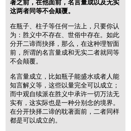
著之前，在他面前，名言量成以及无实
这两者同等不会颠覆。
在瓶子、柱子等任何一法上，只要你认
为：胜义中不存在、世俗中存在。如此
分开二谛而抉择，那么，在这种理智面
前，所谓的名言量成和无实二者就同等
不会颠覆。
名言量成立，比如瓶子能盛水或者人能
知言解义等，这些以量完全可以成立；
而中观自续派在胜义中承许一切万法无
实有，这实际也是一种分别念的境界。
在分开抉择二谛的耽著面前，二者同样
都是可以成立的。