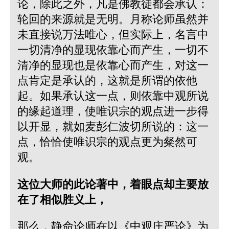
论，除此之外，凡是佛教徒都会承认：
轮回的来源就是无明。月称论师虽然并
未直接说万法唯心，但实际上，名言中
一切清净的显现依靠心而产生，一切不
清净的显现也是依靠心而产生，对这一
点肯定是承认的，这就是所谓的依他
起。如果承认这一点，则依靠中观所说
的缘起道理，使唯识宗的观点进一步得
以开显，就如麦彭仁波切所说的：这一
点，恰恰使唯识宗的观点更为粲然可
观。
这位大师的此论著中，着眼点却主要放
在了相似胜义上，
那么，静命论师在以《中观庄严论》为