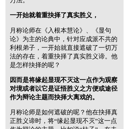
万法。
一开始就着重抉择了真实胜义，
月称论师在《入根本慧论》、《显句
论》为主的论典中，针对应成派不共的
利根弟子，一开始就直接遮破了一切万
法的存在，着重抉择了真实胜义谛。他
是怎样抉择的呢？
因而是将缘起显现不灭这一点作为观察
对境或者以它是证悟胜义之方便或途径
作为辩论主题而抉择大离戏的。
月称论师是如何遮破的呢？他在抉择真
正胜义谛时，将“缘起显现不灭”这一点