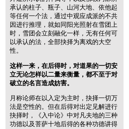
承认的柱子、瓶子、山河大地、依他起
等任何一个法，通过中观应成派的不共
因进行推理，就如同阳光照射在雪团上
时，雪团会立刻融化一样，无有任何可
以承认的法，全部抉择为离戏的大空
性。
这样一来，在后得时，对道果的一切安
立无论怎样以二量来衡量，都不至于对
破立的名言造成妨害。
月称论师在以入定为主时，抉择一切万
法是空性的。但在后得对出定见解进行
抉择时，《入中论》中对凡夫地的三种
功德以及菩萨十地后得的各种功德讲得