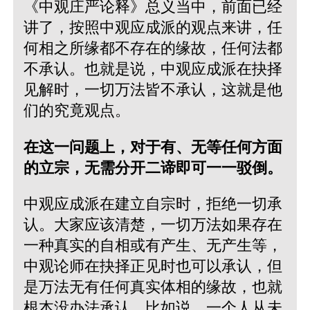
《中观庄严论释》总义当中，前面已经
讲了，按照中观应成派的观点来讲，任
何相之所缘都不存在的缘故，任何法都
不承认。也就是说，中观应成派在抉择
见解时，一切万法皆不承认，这就是他
们的究竟观点。
在这一问题上，对于有、无等任何方面
的立宗，无需分开二谛即可一一驳倒。
中观应成派在建立自宗时，拒绝一切承
认。大家应该清楚，一切万法如果存在
一种真实的自相或有产生、无产生等，
中观论师在抉择正见时也可以承认，但
是万法无有任何真实体相的缘故，也就
根本没办法承认。比如说，一个人从未