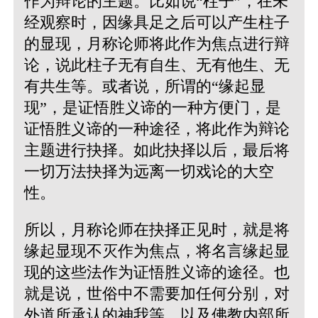
作为辩论的主题。比如说“柱子”，在未
经观察时，因缘具足之后可以产生柱子
的显现，月称论师将此作为焦点进行辩
论，说此柱子无有自生、无有他生、无
有共生等。或者说，所谓的“缘起显
现”，是证悟胜义谛的一种方便门，是
证悟胜义谛的一种途径，将此作为辩论
主题进行抉择。如此抉择以后，最后将
一切万法抉择为远离一切戏论的大空
性。
所以，月称论师在抉择正见时，就是将
缘起显现不灭作为焦点，将名言缘起显
现的这些法作为证悟胜义谛的途径。也
就是说，世俗中不需要加任何分别，对
外道所承认的神我等，以及佛教内部所