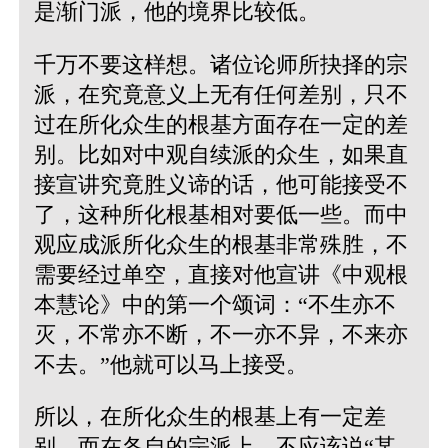
是渐门派，他的境界比较低。
千万不要这样想。诸位论师所抉择的宗
派，在究竟意义上无有任何差别，只不
过在所化众生的根基方面存在一定的差
别。比如对中观自续派的众生，如果直
接宣讲究竟胜义谛的话，他可能接受不
了，这种所化根基相对要低一些。而中
观应成派所化众生的根基非常殊胜，不
需要经过单空，直接对他宣讲
《中观根
本慧论》中的第一个颂词：“不生亦不
灭，不常亦不断，不一亦不异，不来亦
不去。”
他就可以马上接受。
所以，在所化众生的根基上有一定差
别，而在各自的宗派上，不应该说“某