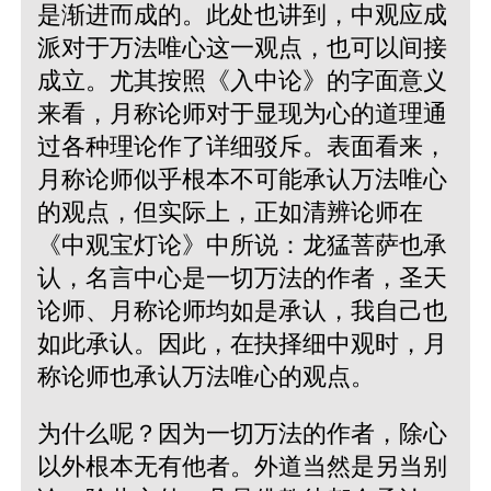
是渐进而成的。此处也讲到，中观应成
派对于万法唯心这一观点，也可以间接
成立。尤其按照《入中论》的字面意义
来看，月称论师对于显现为心的道理通
过各种理论作了详细驳斥。表面看来，
月称论师似乎根本不可能承认万法唯心
的观点，但实际上，正如清辨论师在
《中观宝灯论》中所说：龙猛菩萨也承
认，名言中心是一切万法的作者，圣天
论师、月称论师均如是承认，我自己也
如此承认。因此，在抉择细中观时，月
称论师也承认万法唯心的观点。
为什么呢？因为一切万法的作者，除心
以外根本无有他者。外道当然是另当别