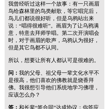
我曾经听过这样一个故事：有一只画眉
鸟给森林里的鸟类献歌，等它唱完后，
鸟儿们都说很好听，但是乌鸦站出来
说：“唱得很难听”。画眉为了让乌鸦满
意，特意去拜师学唱。第二次开演唱会
时，对于画眉的歌声，乌鸦认为很好，
但是其它鸟都不认同。
所以，想要让所有人都认可是很难的。
问：
我的父母、祖父母一辈文化水平不
是很高，他们喜欢的佛教就是烧香拜
佛。我很想引导他们系统地学习佛理，
应该怎么办？
答：
和长辈“签合同”达成协议：你答应