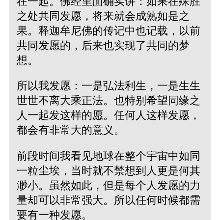
在一起。佛经里面确实讲：如果在殊胜
之处共同发愿，将来就会成熟如是之
果。释迦牟尼佛的传记中也记载，以前
共同发愿的，后来也实现了共同的梦
想。
所以我发愿：一是弘法利生，一是生生
世世不离大乘正法。也特别希望同缘之
人一起发这样的愿。任何人这样发愿，
都会有非常大的意义。
前段时间我看见地球在整个宇宙中如同
一粒尘埃，当时就不禁想到人更是何其
渺小。虽然如此，但是每个人发愿的力
量却可以非常强大。所以任何时候都需
要有一种发愿。