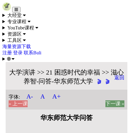
Skip to content
大经堂
专业课程
YouTube课程
资源区
工具区
海量资源下载
注册
登录
联系Buli
🌐
大学演讲 >> 21 困惑时代的幸福 >> 滋心
返回
养智-问答-华东师范大学
🎬
🎬
A+
A-
A
字体:
« 上一课
下一课 »
华东师范大学问答