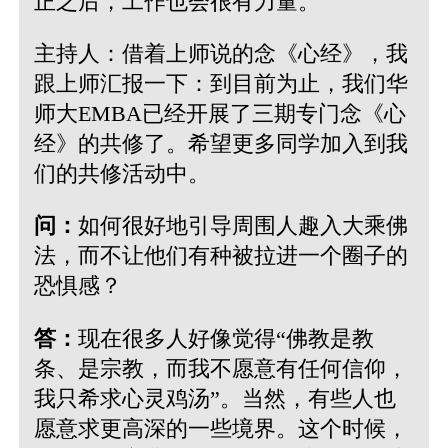
正之后，工作也会很有力量。
主持人：借着上师说的念《心经》，我
跟上师汇报一下：到目前为止，我们华
师大EMBA已经开展了三期专门念《心
经》的共修了。希望更多同学加入到我
们的共修活动中。
问：
如何很好地引导周围人趣入大乘佛
法，而不让他们有种被拉进一个圈子的
恐惧感？
答：
现在很多人好像觉得“佛教是教
条、是宗教，而我不愿意有任何信仰，
我只希求心灵鸡汤”。当然，有些人也
愿意求更高深的一些境界。这个时候，