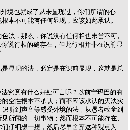
的外境也就成了从未显现过，你们所谓的心
境根本不可能有任何显现，应该如此承认。
的色法，那么，你说没有任何相也未尝不可。
果你说行相的确存在，但此行相并非在识前显
了。
凡是显现的法，必定是在识前显现，这就是总
说法究竟有什么好处可言呢？以前宁玛巴的有
论的空性根本不承认；而不应该承认的灭法实
耳识听到声音等感受外境的法，从愚者牧童到
所见所闻的一切事物；然而根本不可能存在、
你们仔细想一想，然后尽早舍弃这种观点为