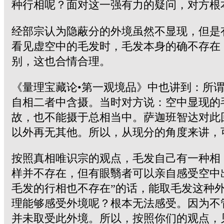
种行相呢？面对这一强有力的疑问，对方根
经部宗认为隐蔽分的外境虽然不显现，但是
看见虚空中的毛发时，毛发本身的确不存在
别，这也合情合理。
《量理宝藏论•第一观境品》中也讲到：所
自相二者中含摄。当时对方说：空中显现的
故，也不能摄于总相当中。萨迦班智达对此
以外再无其他。所以，从现分的角度来讲，
按照真相唯识宗的观点，毛发自己有一种相
样并不存在，但有眼翳者可以亲自感受空中
毛发的行相也不存在”的话，能取毛发这种
理能够感受外境呢？根本无法感受。因为不
并未取受此外境。所以，按照你们的观点，