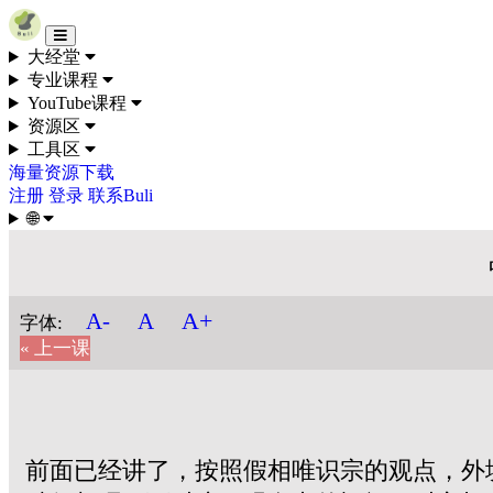
Skip to content
大经堂
专业课程
YouTube课程
资源区
工具区
海量资源下载
注册
登录
联系Buli
🌐
A+
A-
A
字体:
« 上一课
前面已经讲了，按照假相唯识宗的观点，外