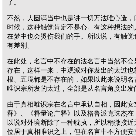
了。
不然，大圆满当中也是讲一切万法唯心造，
时候，这种触觉肯定不是心。有这种想法的
在梦中也会烫伤我们的手。所以说，有触觉
有差别。
在此处，名言中不存在的法名言中当然不会
存在，这样一来，中观派对你发出的太过也
根、五境都是不存在的，如果以此来说明名
唯识宗所发的太过，全部是从名言角度出发
由于真相唯识宗在名言中承认自相，因此安
释》、《释量论广释》以及格鲁派克珠杰在
以说对外境断除了一种耽执，所以稍微接近
位居于真相唯识之上，但在名言中不方便安