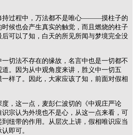
修持过程中，万法都不是唯心———摸柱子的
的时候也会产生真实的触觉，而且燃烧的柱子
最后可以了知，白天的所见所闻与梦境完全没
中一切法不存在的缘故，名言中也是一切都不
观道。因为从中观角度来讲，胜义中一切五
模一样了。因此，大家应该了知，前面对假相
深度，这一点，麦彭仁波切的《中观庄严论
唯识宗认为外境也不是心，从这一点来看，可
起到纽带的作用。从层次上讲，假相唯识应当
承认即可。