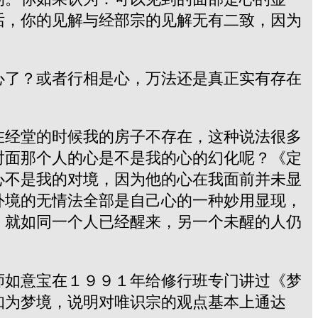
话，你的见解与经部宗的见解无有二致，因为
心了？或者行相是心，万法还是真正实有存在
在经堂的时候我的房子不存在，这种说法很多
对面那个人的心是不是我的心的幻化呢？《定
心不是我的对境，因为他的心在我面前并未显
外境的无情法全部是自己心的一种妙用显现，
，就如同一个人已经醒来，另一个未醒的人仍
师如意宝在１９９１年给修行班专门讲过《梦
知为梦境，说明对唯识宗的观点基本上通达