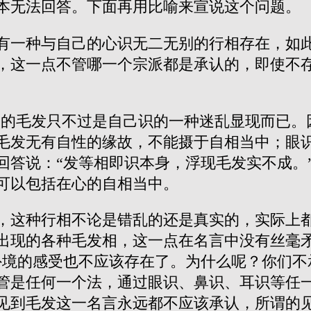
本无法回答。下面再用比喻来宣说这个问题。
有一种与自己的心识无二无别的行相存在，如
，这一点不管哪一个宗派都是承认的，即使不
谓的毛发只不过是自己识的一种迷乱显现而已。
毛发无有自性的缘故，不能摄于自相当中；眼
回答说：
“发等相即识本身，浮现毛发实不成。
可以包括在心的自相当中。
，这种行相不论是错乱的还是真实的，实际上
出现的各种毛发相，这一点在名言中没有丝毫矛
外境的感受也不应该存在了。为什么呢？你们不
管是任何一个法，通过眼识、鼻识、耳识等任
见到毛发这一名言永远都不应该承认，所谓的