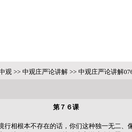
中观 >> 中观庄严论讲解 >> 中观庄严论讲解07
第７６课
境行相根本不存在的话，你们这种独一无二、