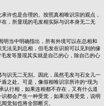
此承许也是合理的。按照真相唯识宗的观点，
存在，所显现的毛发相实际与识本身无二无
因明当中明确指出，所有外境可以在总相和
识无法见到总相，但毛发在识前可以见到的缘
”
毛发等显现其实就是自己的心，除自己的心
都与识无二无别。因此，虽然毛发与石女儿一
盾之处。可是，像假相唯识宗所许的“现为
承认行相，如果连相都不存在，又有什么道
一识都会产生一种受觉，如果没有受觉，说明
见闻觉知也将全部断灭。