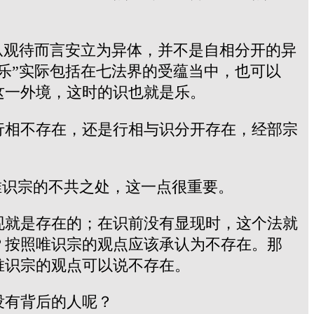
从观待而言安立为异体，并不是自相分开的异
乐”实际包括在七法界的受蕴当中，也可以
这一外境，这时的识也就是乐。
行相不存在，还是行相与识分开存在，经部宗
唯识宗的不共之处，这一点很重要。
现就是存在的；在识前没有显现时，这个法就
？按照唯识宗的观点应该承认为不存在。那
唯识宗的观点可以说不存在。
没有背后的人呢？