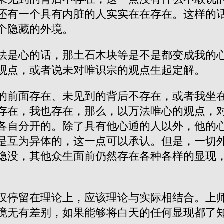
还有一个具有内脏的人实实在在存在。这样的
个隐藏的外境。
法是心的话，那土石木块等是不是都变成我的
观点，或者说未对唯识宗的观点生起定解。
的前面存在、未见到的背后不存在，或者我坐
存在，我也存在，那么，以万法唯心的观点，
各自分开的。除了具有他心通的人以外，他的
是互为异体的，这一点可以承认。但是，一切
隐没，其他众生面前仍然存在各种各样的显现
仅停留在理论上，应该理论与实际相结合。上
境无有差别，如果能够将白天的任何显现都了