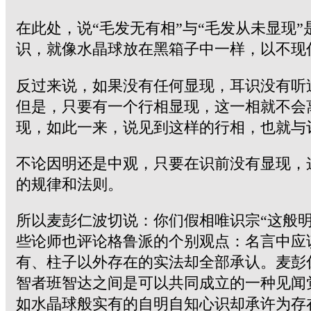
在此处，说“毛发无有相”与“毛发从未显现
识，就像水晶球放在黑箱子中一样，以不现
反过来说，如果没有任何显现，耳识没有听
但是，只要有一个行相显现，这一相就不会
现，如此一来，说见到这样的行相，也就与
不论因明还是中观，只要在识前没有显现，
的规律和法则。
所以麦彭仁波切说：你们假相唯识宗“这般
些论师也评论格鲁派的个别观点：名言中应
有、柱子以外存在的实法却全部承认。麦彭
智者班智达之间是可以共同成立的一种见闻
如水晶球般实有的自明自知心识却承许为存