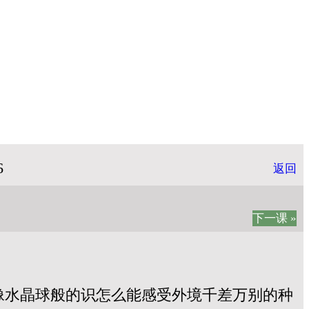
6
返回
下一课 »
像水晶球般的识怎么能感受外境千差万别的种