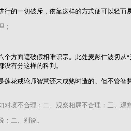
进行的一切破斥，依靠这样的方式便可以轻而
理；
八个方面遮破假相唯识宗。此处麦彭仁波切从“
都没有分这样的科判。
是莲花戒论师智慧还未成熟时造的。但不管智
知对境不合理；二、观察相属不合理；三、观
说；二、别说。