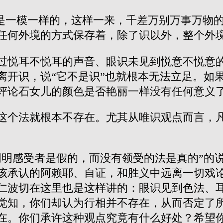
”是一模一样的，这样一来，千差万别万事万物
任何外境的方式保存着，除了识以外，整个外
过悦耳不悦耳的声音、眼识未见到悦意不悦意
离开识，说“它不是识”也就根本无法立足。如
评论石女儿的颜色是否艳丽一样没有任何意义
这个法就根本不存在。尤其从唯识观点而言，
明明感受者是假的，而没有领受的法是真的”的
该承认的阿赖耶、自证，和胜义中远离一切戏
仁波切在这里也是这样讲的：眼识见到色法、
觉知，你们却认为行相并不存在，从而否定了
在。你们承许这种观点究竟有什么好处？希望