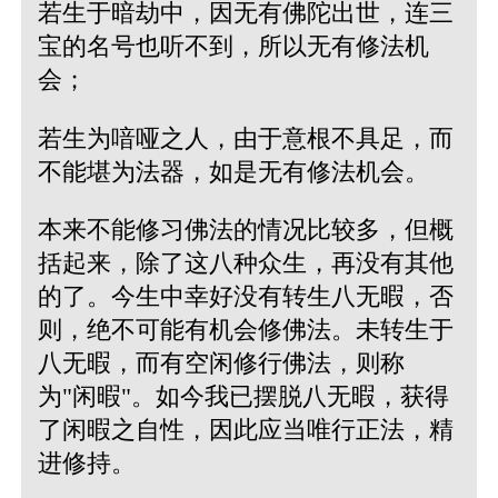
若生于暗劫中，因无有佛陀出世，连三
宝的名号也听不到，所以无有修法机
会；
若生为喑哑之人，由于意根不具足，而
不能堪为法器，如是无有修法机会。
本来不能修习佛法的情况比较多，但概
括起来，除了这八种众生，再没有其他
的了。今生中幸好没有转生八无暇，否
则，绝不可能有机会修佛法。未转生于
八无暇，而有空闲修行佛法，则称
为"闲暇"。如今我已摆脱八无暇，获得
了闲暇之自性，因此应当唯行正法，精
进修持。