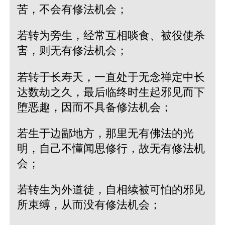
苦，不会有修法机会；
若转为旁生，经常互相啖食、被役使杀
害，则无有修法机会；
若转于长寿天，一直处于无念禅定中长
达数劫之久，最后临终时生起邪见而下
堕恶趣，因而不具备修法机会；
若生于边鄙地方，那里无有佛法的光
明，自己不懂闻思修行，故无有修法机
会；
若转生为外道徒，自相续被可怕的邪见
所束缚，从而没有修法机会；