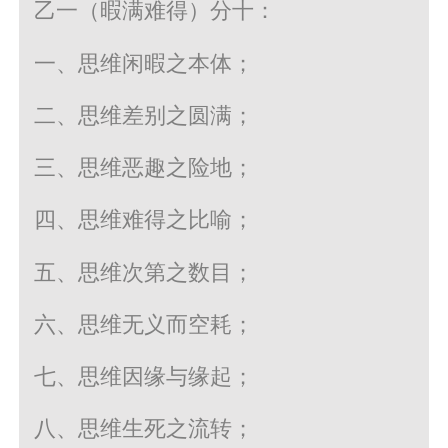
乙一（暇满难得）分十：
一、思维闲暇之本体；
二、思维差别之圆满；
三、思维恶趣之险地；
四、思维难得之比喻；
五、思维次第之数目；
六、思维无义而空耗；
七、思维因缘与缘起；
八、思维生死之流转；