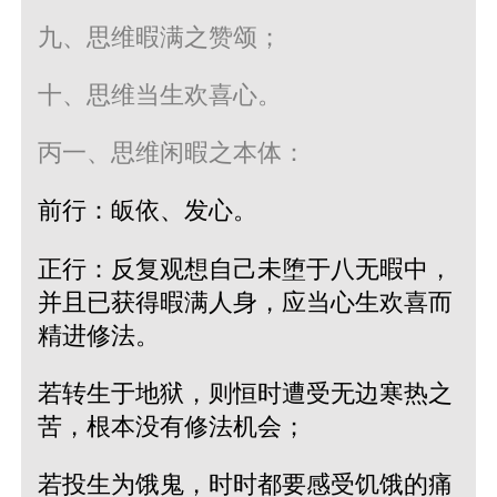
九、思维暇满之赞颂；
十、思维当生欢喜心。
丙一、思维闲暇之本体：
前行：皈依、发心。
正行：反复观想自己未堕于八无暇中，
并且已获得暇满人身，应当心生欢喜而
精进修法。
若转生于地狱，则恒时遭受无边寒热之
苦，根本没有修法机会；
若投生为饿鬼，时时都要感受饥饿的痛