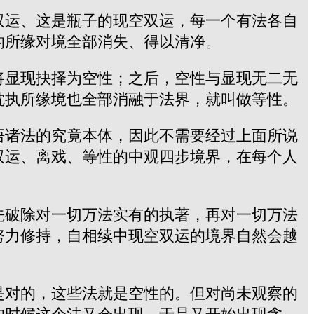
双运、这是瓶子的现空双运，每一个有法各自
的所缘对境全部消失、得以清净。
将显现抉择为空性；之后，空性与显现无二无
耽执所缘境也全部消融于法界，就叫做等性。
悟诸法的究竟本体，因此不需要经过上面所说
双运、离戏、等性的中观四步境界，在每个人
先破除对一切万法实有的执著，再对一切万法
努力修持，自相续中现空双运的境界自然会越
是对的，这些法就是空性的。但对尚未观察的