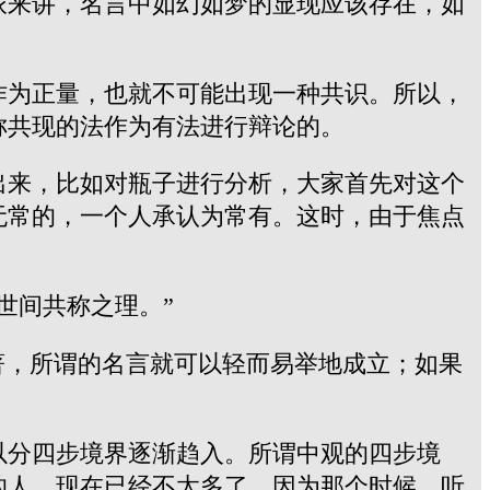
派来讲，名言中如幻如梦的显现应该存在，如
作为正量，也就不可能出现一种共识。所以，
称共现的法作为有法进行辩论的。
出来，比如对瓶子进行分析，大家首先对这个
无常的，一个人承认为常有。这时，由于焦点
世间共称之理。”
著，所谓的名言就可以轻而易举地成立；如果
以分四步境界逐渐趋入。所谓中观的四步境
的人，现在已经不太多了，因为那个时候，听