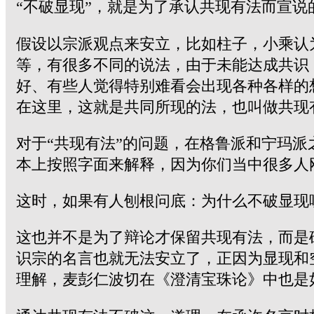
“不破显现”，就是为了承认共现有法而宣说
假设以宗派观点来安立，比如柱子，小乘认
等，有很多不同的说法，由于未能达成共识
好、有些人觉得特别难看会出现各种各样的
在这里，这就是共同所现的法，也叫做共现
对于“共现有法”的问题，在格鲁派和宁玛
本上按照字面来解释，因为你们当中很多人
这时，如果有人刨根问底：为什么不破显现
这也并不是为了辩论才保留共现有法，而是
识宗的名言也就无法安立了，正因为显现和
理解，麦彭仁波切在《澄清宝珠论》中也是