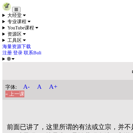
Skip to content
大经堂
专业课程
YouTube课程
资源区
工具区
海量资源下载
注册
登录
联系Buli
🌐
A+
A-
A
字体:
« 上一课
前面已讲了，这里所谓的有法或立宗，并不