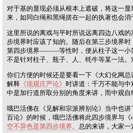
对于基的显现必须从根本上遮破，将这一显
来，如同白绳和黑绳搓在一起的执著也会消
这里所说的离戏与平时所说远离四边八戏的
步境界时应该了知的。随后在第三步境界时
第四步境界———等性时，便从柱子这一小
不是针对柱子、瓶子、人、牦牛等某一法。
你们方便的时候还是要看一下《大幻化网总
解释
《现观庄严论》
时讲道：千万不能与中
中是加行道所取分别的角度来讲，而中观自
哦巴活佛在《见解和宗派辨别论》当中也讲
百论》的时候，哦巴活佛将此四步境界与《
空不异色是第四步境界。
总的来讲，大家一