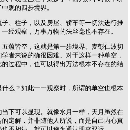
了中观的四步境界。
瓶子、柱子，以及房屋、轿车等一切法进行推
，一经观察，万事万物的法丝毫也不存在。
、五蕴皆空，这就是第一步境界。麦彭仁波切
初学者来说的确很困难。对于这样一种单空，
比的过程中，也可以得出万法根本不存在的结
是什么？如此一一观察时，所谓的单空也根本
的当下可以显现。就像水月一样，天月虽然在
转的定解，并非随他人所说，而是自己内心真
毫也不相违，就可以称为通达现空双运。