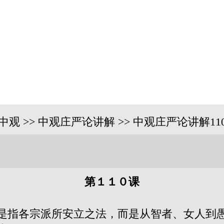
中观 >> 中观庄严论讲解 >> 中观庄严论讲解11
第１１０课
是指各宗派所安立之法，而是从智者、女人到