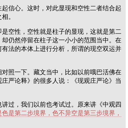
生起信心。这时，对此显现和空性二者结合起
之相。
即是空性，空性就是柱子的显现，这就是第二
，却仍然停留在柱子这一小小的范围当中。在
何有法的本体上进行分析，所谓的现空双运并
相对照一下。藏文当中，比如以前哦巴活佛在
观庄严论释》的很多人说：《现观庄严论》当
也讲过，我们以前也考试过。原来讲《中观四
是色是第二步境界，色不异空是第三步境界，