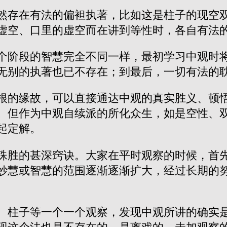
然存在有法的偏袒执著，比如这是柱子的现空
虚空、口里的虚空而在讲到等性时，各自有法
个阶段的智慧完全不同一样，最初学习中观时
无别的执著也已不存在；到最后，一切有法的
根的缘故，可以直接通达中观的真实胜义、顿
。但作为中观自续派的所化众生，如是空性、
起定解。
殊胜的甚深窍诀。大家在平时观察的时候，首
妙慧或智慧的范围逐渐逐渐扩大，经过长期的
、柱子等一个一个观察，发现中观所讲的确实