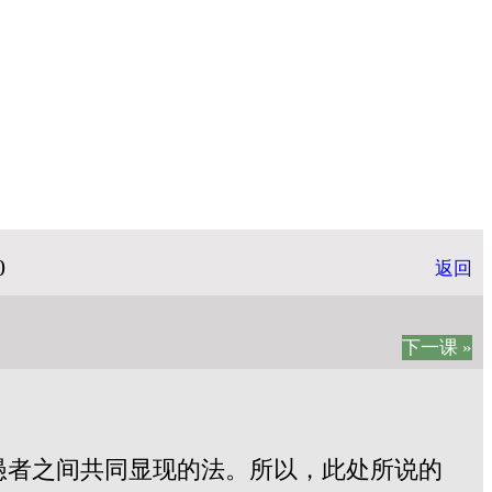
0
返回
下一课 »
愚者之间共同显现的法。所以，此处所说的