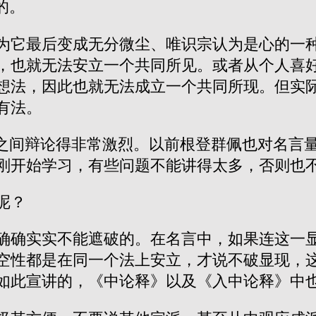
的。
为它最后变成无分微尘、唯识宗认为是心的一
，也就无法安立一个共同所见。或者从个人喜
想法，因此也就无法成立一个共同所现。但实
有法。
派之间辩论得非常激烈。以前根登群佩也对名言
刚开始学习，有些问题不能讲得太多，否则也
呢？
确确实实不能遮破的。在名言中，如果连这一
空性都是在同一个法上安立，才说不破显现，
如此宣讲的，《中论释》以及《入中论释》中