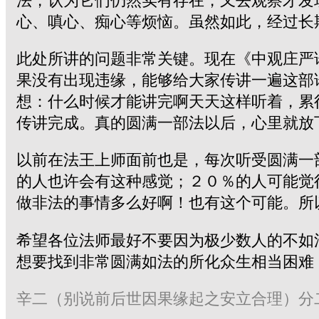
法，认为它们仍然实有存在，又去观察才发
心、嗔心、痴心等烦恼。虽然如此，经过长
此处所讲的问题非常关键。现在《中观庄严
果没有出现违缘，能够给大家传讲一遍这部
想：什么时候才能讲完啊天天这样听着，累
传讲完成。真的圆满一部法以后，心里就放
以前在法王上师面前也是，每次听受圆满一
的人也许会有这种感觉；２０％的人可能觉
做非法的事情多么好啊！也有这个可能。所
希望各位法师最好不要因为极少数人的不如
想要找到非常圆满如法的所化众生相当困难
辛二（别说前后世因果缘起之安立合理）分