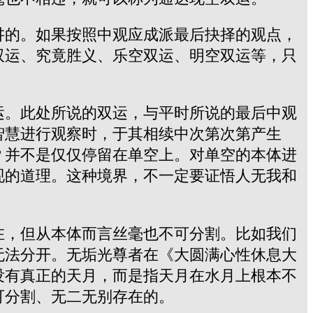
讲的。如果按照中观应成派最后抉择的观点，
双运、究竟胜义、乐空双运、明空双运等，只
运。此处所说的双运，与平时所说的最后中观
智慧进行观察时，于其相续中次第次第产生
？并不是仅仅停留在单空上。对单空的本体进
现的道理。这种境界，不一定要证悟人无我和
在，但从本体而言丝毫也不可分割。比如我们
无法分开。无垢光尊者在《大圆满心性休息大
没有真正的天月，而是指天月在水月上根本不
可分割、无二无别存在的。