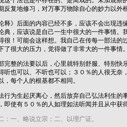
现这个法也是不存在的、是离戏的。未加观察
期反复地修习，对万事万物除自心的妙力以外
论释》后面的内容已经不多，应该不会出现违
论典，应该说是自己一生中很大的一件事情。
得很！可能会这样想。我自己在传每一部法的
下了很大的压力，觉得做了非常大的一件事情
部完整的法要以后，心里就特别舒服、特别快
得听也可以、不听也可以；３０％的人很无奈
以，每个人的根基都不相同。
法行为生起厌离心，然后放弃自己弘法利生的
，即使有５０％的人如理如法听闻并且从中获
二：一、略说立宗；二、以理广证。