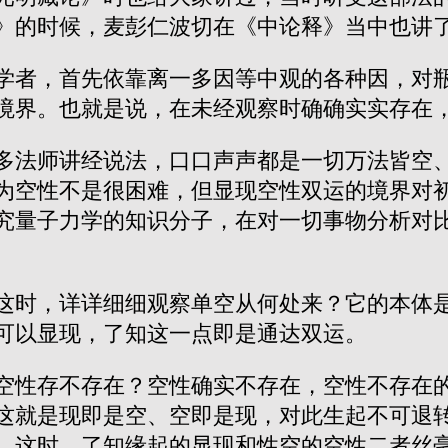
》的时候，麦彭仁波切在《中论释》当中也讲
学者，首先依靠离一多因等中观的各种因，对
境界。也就是说，在未经观察时确确实实存在
多法师讲经说法，口口声声都是一切万法皆空
为空性不是很困难，但显现空性双运的境界对
究量子力学的知识分子，在对一切事物分析对
这时，详详细细观察单空从何处来？它的本体
可以显现，了知这一点即是通达双运。
空性存不存在？空性确实不存在，空性不存在
这就是现即是空、空即是现，对此生起不可退
。这时，了知缘起的显现和性空的空性二者丝