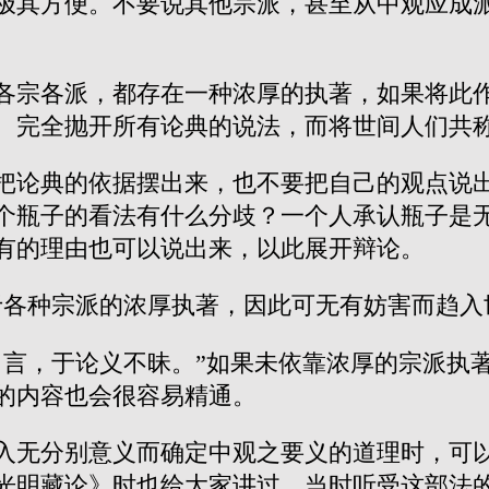
极其方便。不要说其他宗派，甚至从中观应成
各宗各派，都存在一种浓厚的执著，如果将此
、完全抛开所有论典的说法，而将世间人们共
把论典的依据摆出来，也不要把自己的观点说
个瓶子的看法有什么分歧？一个人承认瓶子是
有的理由也可以说出来，以此展开辩论。
于各种宗派的浓厚执著，因此可无有妨害而趋入
名言，于论义不昧。”如果未依靠浓厚的宗派执
的内容也会很容易精通。
入无分别意义而确定中观之要义的道理时，可
光明藏论》时也给大家讲过，当时听受这部法