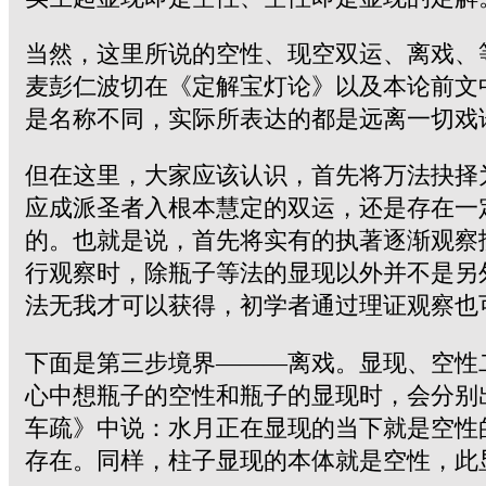
当然，这里所说的空性、现空双运、离戏、
麦彭仁波切在《定解宝灯论》以及本论前文
是名称不同，实际所表达的都是远离一切戏
但在这里，大家应该认识，首先将万法抉择
应成派圣者入根本慧定的双运，还是存在一
的。也就是说，首先将实有的执著逐渐观察
行观察时，除瓶子等法的显现以外并不是另
法无我才可以获得，初学者通过理证观察也
下面是第三步境界———离戏。显现、空性
心中想瓶子的空性和瓶子的显现时，会分别
车疏》中说：水月正在显现的当下就是空性
存在。同样，柱子显现的本体就是空性，此