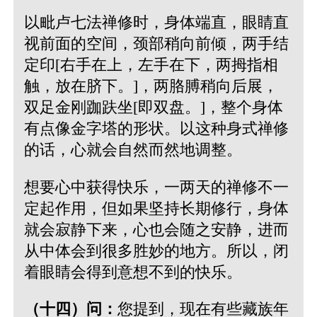
以毗卢七法禅修时，身体端直，眼睛直
视前面的空间，颈部稍向前倾，两手结
定印[右手在上，左手在下，两拇指相
触，放在脐下。]，两胳膊稍向后展，
双足金刚跏趺坐[即双盘。]，整个身体
有点像金字塔的形状。以这种身式禅修
的话，心就会自然而然地调整。
想要心中获得快乐，一两天的禅修不一
定起作用，但如果坚持长期修行，身体
就会寂静下来，心也会随之安静，进而
从中体会到很多胜妙的地方。所以，闭
着眼睛会得到意想不到的快乐。
（十四）问：
您提到，现在有些藏族年