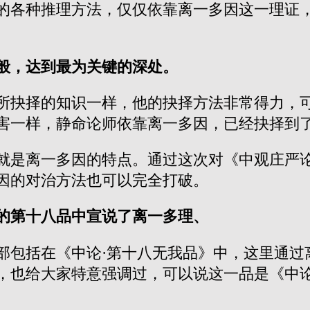
的各种推理方法，仅仅依靠离一多因这一理证
般，达到最为关键的深处。
所抉择的知识一样，他的抉择方法非常得力，
害一样，静命论师依靠离一多因，已经抉择到
就是离一多因的特点。通过这次对《中观庄严
因的对治方法也可以完全打破。
的第十八品中宣说了离一多理、
部包括在《中论·第十八无我品》中，这里通过
，也给大家特意强调过，可以说这一品是《中