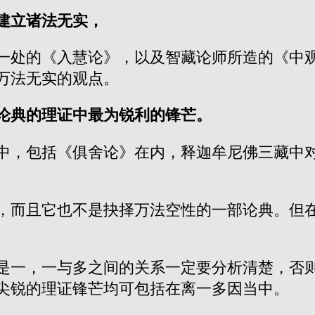
建立诸法无实，
一处的《入慧论》，以及智藏论师所造的《中
万法无实的观点。
论典的理证中最为锐利的锋芒。
中，包括《俱舍论》在内，释迦牟尼佛三藏中
，而且它也不是抉择万法空性的一部论典。但
是一，一与多之间的关系一定要分析清楚，否
尖锐的理证锋芒均可包括在离一多因当中。