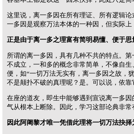
这里说，离一多因在所有理证、所有逻辑论
一多因是观察万法本体的一种因，但实际上
正是由于离一多之理富有简明易懂、便于思
所谓的离一多因，具有几种不共的特点。第
不成立，一和多的概念非常简单，不像自生
便，如“一切万法无实有，离一多因之故，犹
不是颠扑不破的真理呢？是。可以说，依靠
在座的道友，即生中能够遇到宣说离一多因
气从根本上断除。因此，学习这部论典非常
因此阿阇黎才唯一凭借此理将一切万法抉择