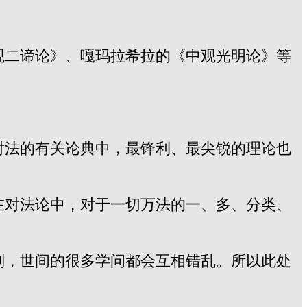
观二谛论》、嘎玛拉希拉的《中观光明论》等
对法的有关论典中，最锋利、最尖锐的理论也
在对法论中，对于一切万法的一、多、分类、
则，世间的很多学问都会互相错乱。所以此处