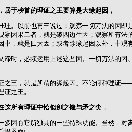
，居于榜首的理证之王要算是大缘起因，
推理。以前也再三说过：观察一切万法的因即
观察因果二者，就是破四边生因；观察所有法
因中，就是四大因；或者除缘起因以外，中观
义谛时，必须运用上述这些因。一切万法的因
证之王，就是所谓的缘起因。不论何种理证—
理证之王。
在这所有理证中恰似剑之锋与矛之尖，
一多因有它所独具的一些特殊功能。当然，对
单提及而已。