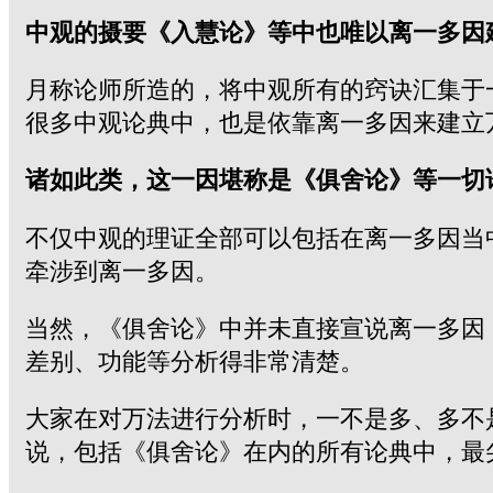
中观的摄要《入慧论》等中也唯以离一多因
月称论师所造的，将中观所有的窍诀汇集于
很多中观论典中，也是依靠离一多因来建立
诸如此类，这一因堪称是《俱舍论》等一切
不仅中观的理证全部可以包括在离一多因当
牵涉到离一多因。
当然，《俱舍论》中并未直接宣说离一多因
差别、功能等分析得非常清楚。
大家在对万法进行分析时，一不是多、多不
说，包括《俱舍论》在内的所有论典中，最