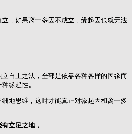
建立，如果离一多因不成立，缘起因也就无法
独立自主之法，全部是依靠各种各样的因缘而
一种缘起性。
细细地思维，这时才能真正对缘起因和离一多
能有立足之地，