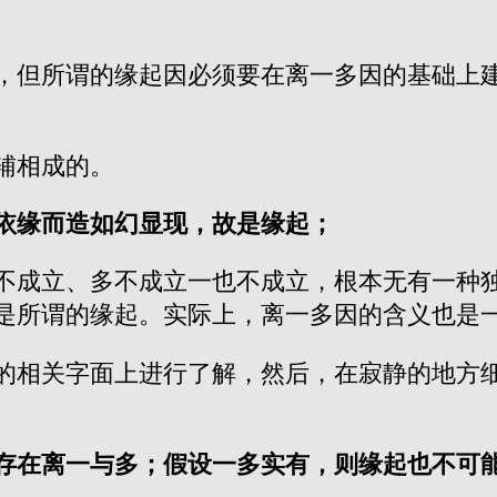
，但所谓的缘起因必须要在离一多因的基础上
辅相成的。
依缘而造如幻显现，故是缘起；
不成立、多不成立一也不成立，根本无有一种
是所谓的缘起。实际上，离一多因的含义也是
的相关字面上进行了解，然后，在寂静的地方
存在离一与多；假设一多实有，则缘起也不可