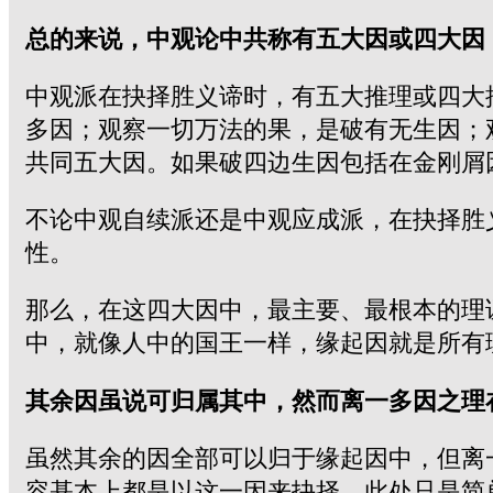
总的来说，中观论中共称有五大因或四大因
中观派在抉择胜义谛时，有五大推理或四大
多因；观察一切万法的果，是破有无生因；
共同五大因。如果破四边生因包括在金刚屑
不论中观自续派还是中观应成派，在抉择胜
性。
那么，在这四大因中，最主要、最根本的理
中，就像人中的国王一样，缘起因就是所有
其余因虽说可归属其中，然而离一多因之理
虽然其余的因全部可以归于缘起因中，但离
容基本上都是以这一因来抉择，此处只是简