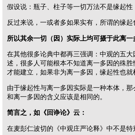
假设说：瓶子、柱子等一切万法不是缘起性
反过来说，一或者多如果实有，所谓的缘起
所以其余一切（因）实际上均可摄于此离一
在其他很多论典中都再三强调：中观的五大
述，很多人可能根本不知道离一多因的殊胜
才能建立，如果非为离一多因，缘起性也就
由于缘起性与离一多因实际是一种本体，那
和离一多因的含义应该是相同的。
简言之，如《回诤论》云：
在麦彭仁波切的《中观庄严论释》中不是特