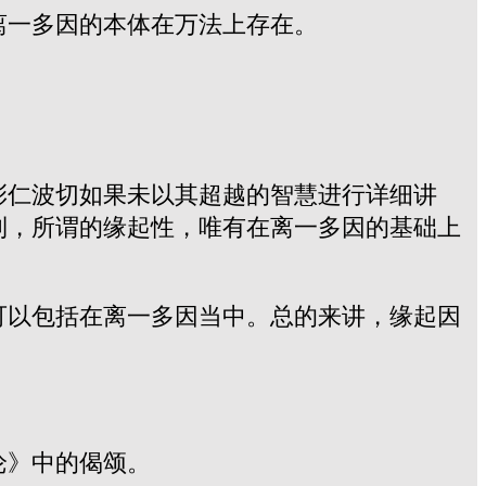
离一多因的本体在万法上存在。
彭仁波切如果未以其超越的智慧进行详细讲
到，所谓的缘起性，唯有在离一多因的基础上
可以包括在离一多因当中。总的来讲，缘起因
论》中的偈颂。