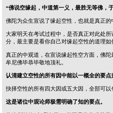
“佛说空缘起，中道第一义，最胜无等佛，于
佛陀为众生宣说了缘起空性，也就是真正的
大家明天在考试过程中，是否真正对此处所
分，最主要是看你自己对缘起空性的道理如
真正的中观道，在宣说缘起性空方面，佛陀
牟尼佛毕恭毕敬地顶礼。
认清建立空性的所有因中能以一概全的要点
抉择空性的所有四大因或五大因，全部可以
这是诸位中观论师极需明确了知的要点。