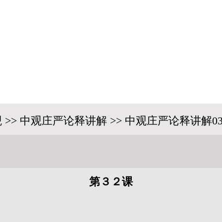
 >> 中观庄严论释讲解 >> 中观庄严论释讲解03
第３２课