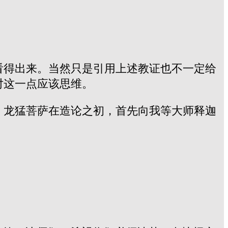
。
看得出来。当然只是引用上述教证也不一定给
对这一点应该思维。
，龙猛菩萨在造论之初，首先向我等大师释迦