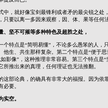
式中，就好像宝剑最锋利或者矛的最尖锐之处
，只要以离一多因来观察，因、体、果等任何
量、坚不可摧等多种特色及超胜之处，
一个特点是“简明易懂”，不论多么愚笨的人，
、他生、共生那样复杂。第二个特点是“便于思
如影像”，这种推理非常容易。第三个特点是“
它所推出来的真理，任何理证也无法推翻。
的这部论典，的确具有非常大的福报。因为依
有必要。
为实空。