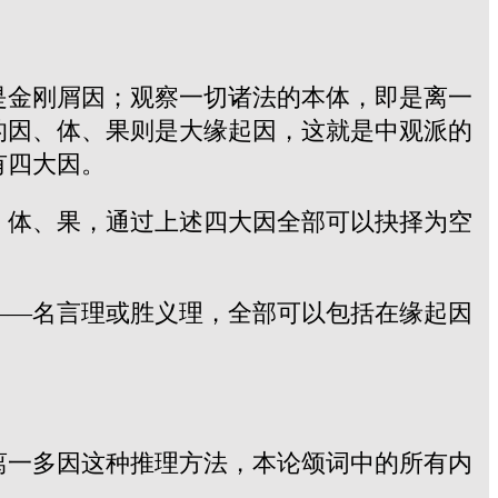
是金刚屑因；观察一切诸法的本体，即是离一
的因、体、果则是大缘起因，这就是中观派的
有四大因。
、体、果，通过上述四大因全部可以抉择为空
——名言理或胜义理，全部可以包括在缘起因
离一多因这种推理方法，本论颂词中的所有内