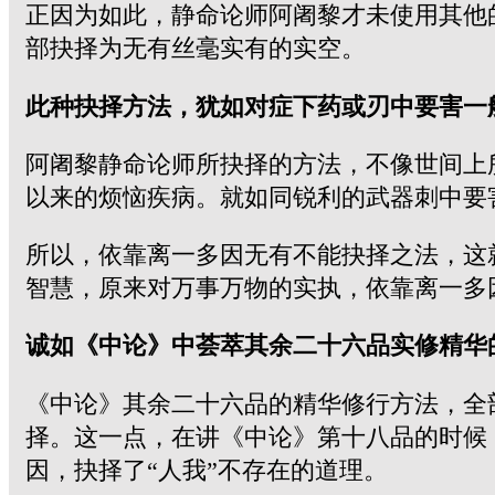
正因为如此，静命论师阿阇黎才未使用其他
部抉择为无有丝毫实有的实空。
此种抉择方法，犹如对症下药或刃中要害一
阿阇黎静命论师所抉择的方法，不像世间上
以来的烦恼疾病。就如同锐利的武器刺中要
所以，依靠离一多因无有不能抉择之法，这
智慧，原来对万事万物的实执，依靠离一多
诚如《中论》中荟萃其余二十六品实修精华
《中论》其余二十六品的精华修行方法，全
择。这一点，在讲《中论》第十八品的时候
因，抉择了“人我”不存在的道理。