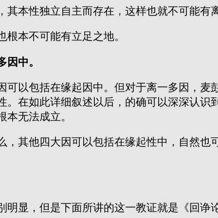
，其本性独立自主而存在，这样也就不可能有
也根本不可能有立足之地。
多因中。
因可以包括在缘起因中。但对于离一多因，麦
性。在如此详细叙述以后，的确可以深深认识
根本无法成立。
么，其他四大因可以包括在缘起性中，自然也
别明显，但是下面所讲的这一教证就是《回诤