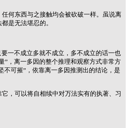
，任何东西与之接触均会被砍破一样。虽说离
法都是无法堪忍的。
只要一不成立多就不成立，多不成立的话一也
量”，离一多因的整个推理和观察方式非常方
坚不可摧”，依靠离一多因推测出的结论，是
靠它，可以将自相续中对万法实有的执著、习