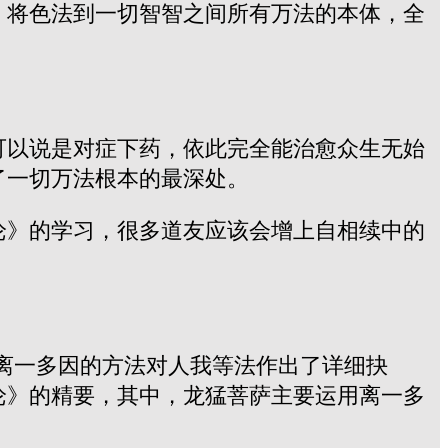
，将色法到一切智智之间所有万法的本体，全
可以说是对症下药，依此完全能治愈众生无始
了一切万法根本的最深处。
论》的学习，很多道友应该会增上自相续中的
离一多因的方法对人我等法作出了详细抉
论》的精要，其中，龙猛菩萨主要运用离一多