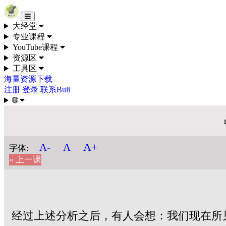
Skip to content
大经堂
专业课程
YouTube课程
资源区
工具区
海量资源下载
注册
登录
联系Buli
🌐
A+
A-
A
字体:
« 上一课
经过上述分析之后，有人会想：我们现在所