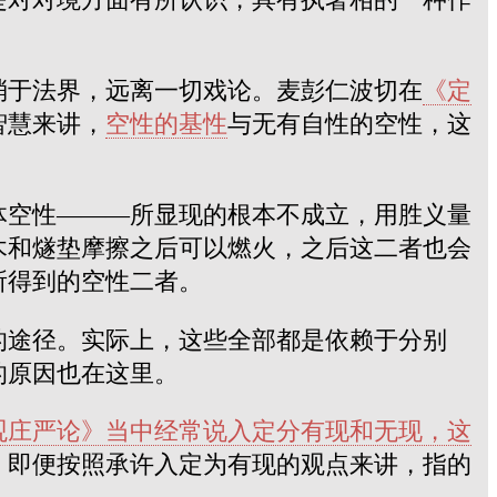
消于法界，远离一切戏论。麦彭仁波切在
《定
智慧来讲，
空性的基性
与无有自性的空性，这
体空性———所显现的根本不成立，用胜义量
木和燧垫摩擦之后可以燃火，之后这二者也会
所得到的空性二者。
的途径。实际上，这些全部都是依赖于分别
的原因也在这里。
观庄严论》当中经常说入定分有现和无现，这
。即便按照承许入定为有现的观点来讲，指的