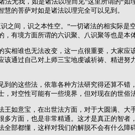
即诸法无我，如是诸法以理而见”这里所谓的“如
智慧的菩萨对如是诸法以理完全可以见到。
至识之间，识之本性空。”
一切诸法的相实际是
的，有境方面所谓的六识聚、八识聚等也是本
的实相谁也无法改变，这一点很重要，大家应
应该通过自己对上师三宝地虔诚祈祷、精进努
见到的这些法，依靠各种方法研究得还算不错
士，对空性可能有一些境界，但对现在的世俗
法王如意宝，在出世法方面，对于大圆满、大
很多方面，也是非常精通。这才是真正的智者
法全部都懂，这样对我们的解脱不会有什么障