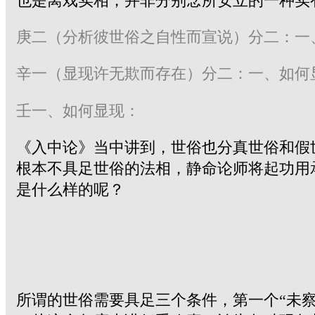
也是离戏实相，并非分别念所安立的一种实
庚二（分析彼世俗之自性而宣说）分二：一
辛一（显现许无欺而存在）分二：一、如何
壬一、如何显现：
《入中论》当中讲到，世俗也分真世俗和假
根本不具足世俗的法相，静命论师将起功用
是什么样的呢？
所谓的世俗需要具足三个条件，第一个“未