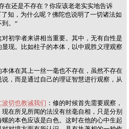
存在还是不存在？你应该老老实实地告诉
可了知，为什么呢？佛陀也说明了一切诸法如
到。”
这对初学者来讲相当重要。其中，无有自性是
的显现。比如柱子的本体，以中观胜义理观察
的本体在其上一丝一毫也不存在，虽然不存在
说说，而是通过自己的理证智慧进行观察，从
仁波切也教诫我们
：修的时候首先需要观察，
：现在所见所闻的法没有丝毫自相，只是分别
海螺的本色应该是白色。这时在他的心中生起
是对对境方面有所认识，具有执著相的一种作