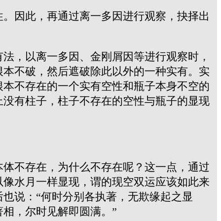
性。因此，再通过离一多因进行观察，抉择出
有法，以离一多因、金刚屑因等进行观察时，
根本不破，然后遮破除此以外的一种实有。实
根本不存在的一个实有空性和瓶子本身不空的
上没有柱子，柱子不存在的空性与瓶子的显现
本体不存在，为什么不存在呢？这一点，通过
以像水月一样显现，谓的现空双运应该如此来
后也说：
“何时分别各执著，无欺缘起之显
相，尔时见解即圆满。”