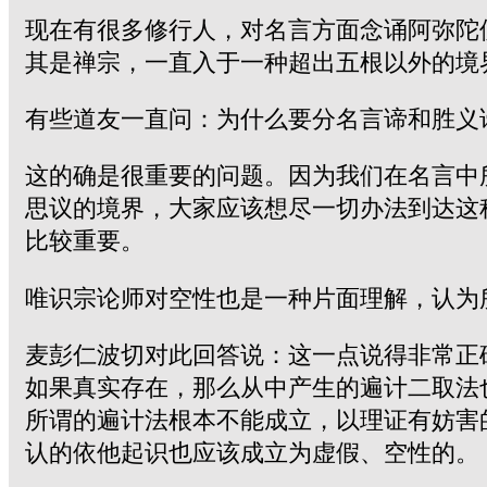
现在有很多修行人，对名言方面念诵阿弥陀
其是禅宗，一直入于一种超出五根以外的境
有些道友一直问：为什么要分名言谛和胜义
这的确是很重要的问题。因为我们在名言中
思议的境界，大家应该想尽一切办法到达这
比较重要。
唯识宗论师对空性也是一种片面理解，认为
麦彭仁波切对此回答说：这一点说得非常正
如果真实存在，那么从中产生的遍计二取法
所谓的遍计法根本不能成立，以理证有妨害
认的依他起识也应该成立为虚假、空性的。