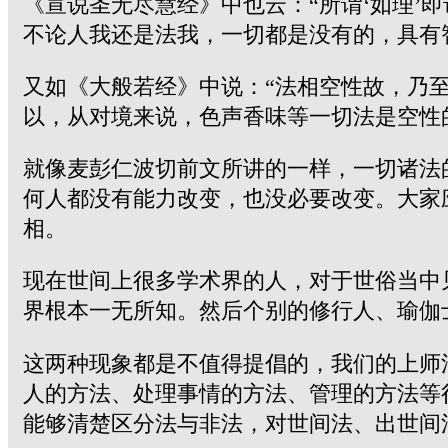
《宣说圣无尽慧经》中也云：“所谓‘如理’
不论人我还是法我，一切都是没有的，具有
又如
《大般若经》中说：“法相空性故，乃
以，从对境来说，色声香味等一切法是空性
就像麦彭仁波切前文所讲的一样，一切诸法
何人都没有能力改变，也没必要改变。大家
相。
现在世间上很多学术界的人，对于世俗当中
界根本一无所知。然后个别的修行人、瑜伽
这两种现象都是不值得提倡的，我们的上师
人的方法、处理事情的方法、管理的方法等
能够清楚区分法与非法，对世间法、出世间