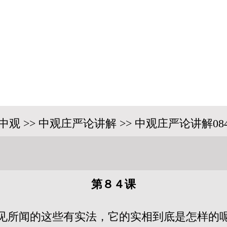
中观 >> 中观庄严论讲解 >> 中观庄严论讲解08
第８４课
见所闻的这些有实法，它的实相到底是怎样的