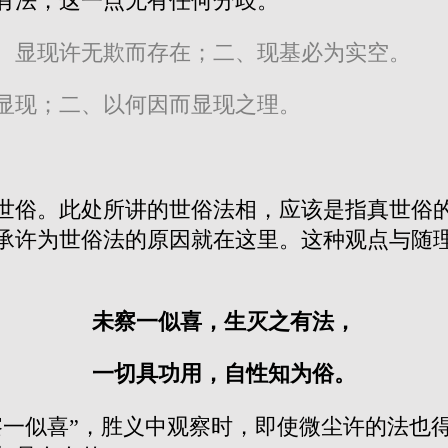
有法，这一点无有任何分歧。
、显现许无欺而存在；二、现基必为实空。
显现；二、以何因而显现之理。
世俗。此处所讲的世俗法相，应该是指真世俗
承许为世俗法的原因就在这里。这种观点与随
未察一似喜，生灭之有法，
一切具功用，自性知为俗。
察一似喜”，胜义中观察时，即使微尘许的法也