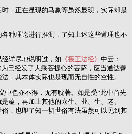
马时，正在显现的马象等虽然显现，实际却是
的各种理论进行推测，了知上述这些道理也不
已经详尽地说明过，如
《摄正法经》
中云：
作为已经发了大乘菩提心的菩萨，应当通达善
些法，其本体实际也是现而无自性的空性。
义中色亦不得，无有耽著。如是受”此中首先
就是蕴，再加上其他的众生、业、生、老、
世俗，也即了知一切世俗有法虽然可以见到其