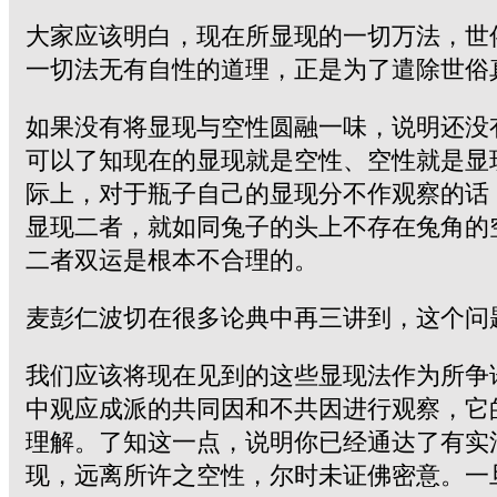
大家应该明白，现在所显现的一切万法，世
一切法无有自性的道理，正是为了遣除世俗
如果没有将显现与空性圆融一味，说明还没
可以了知现在的显现就是空性、空性就是显
际上，对于瓶子自己的显现分不作观察的话
显现二者，就如同兔子的头上不存在兔角的
二者双运是根本不合理的。
麦彭仁波切在很多论典中再三讲到，这个问
我们应该将现在见到的这些显现法作为所争
中观应成派的共同因和不共因进行观察，它
理解。了知这一点，说明你已经通达了有实
现，远离所许之空性，尔时未证佛密意。一