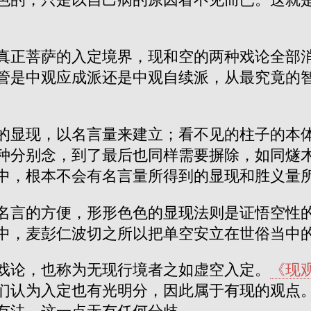
真正菩萨的入定境界，现和空的两种戏论全部
管是中观应成派还是中观自续派，从最究竟的
的显现，以名言量来建立；看不见的柱子的本
种分别念，到了最后也同样需要摒除，如同燧
中，根本不会有名言量所得到的显现和胜义量
名言的方便，形形色色的显现法则是证悟空性
中，麦彭仁波切之所以把单空安立在世俗当中
戏论，也称为无现行境者之如虚空入定。
《现
们认为入定也有光明分，因此属于有现的观点