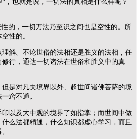
理”，也就是说，一切法的真相是什么样呢？
空性的，一切万法乃至识之间也是空性的。所
体空性的。
该理解。不论世俗的法相还是胜义的法相，任
力修行，通达一切诸法在世俗和胜义中的真
，但是对凡夫境界以外、超世间诸佛菩萨的境
法一窍不通。
手印以及大中观的境界了如指掌；而世间中做
，什么法都精通，什么知识都虚心学习，而且
碍。