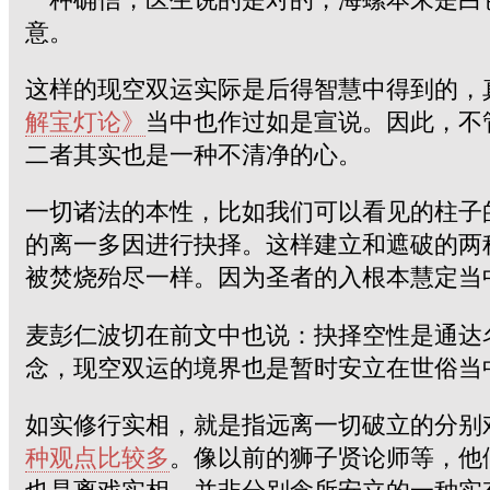
意。
这样的现空双运实际是后得智慧中得到的，
解宝灯论》
当中也作过如是宣说。因此，不
二者其实也是一种不清净的心。
一切诸法的本性，比如我们可以看见的柱子
的离一多因进行抉择。这样建立和遮破的两
被焚烧殆尽一样。因为圣者的入根本慧定当
麦彭仁波切在前文中也说：抉择空性是通达
念，现空双运的境界也是暂时安立在世俗当
如实修行实相，就是指远离一切破立的分别
种观点比较多
。像以前的狮子贤论师等，他