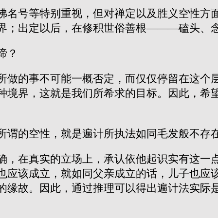
佛名号等特别重视，但对禅定以及胜义空性方
界；出定以后，在修积世俗善根———磕头、
谛？
所做的事不可能一概否定，而仅仅停留在这个
种境界，这就是我们所希求的目标。因此，希
所谓的空性，就是遍计所执法如同毛发般不存
确，在真实的立场上，承认依他起识实有这一
也应该成立，就如同父亲成立的话，儿子也应
的缘故。因此，通过推理可以得出遍计法实际