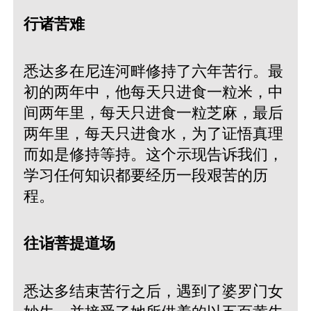
行诸苦难
悉达多在尼连河畔修持了六年苦行。最
初的两年中，他每天只进食一粒米，中
间两年里，每天只进食一粒芝麻，最后
两年里，每天只进食水，为了证悟真理
而如是修持等持。这个示现告诉我们，
学习任何知识都要经历一段艰苦的历
程。
往诣菩提道场
悉达多结束苦行之后，遇到了婆罗门女