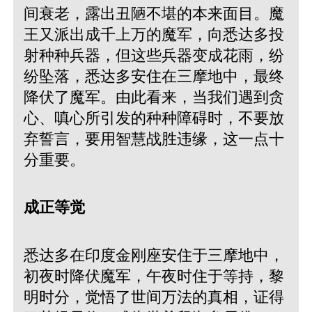
间衰老，露出丑陋不堪的本来面目。魔
王又派出成千上万的魔军，向悉达多投
射种种兵器，但这些兵器变成花雨，纷
纷坠落，悉达多安住在三摩地中，最终
降伏了魔军。由此看来，当我们遇到贪
心、嗔心所引发的种种障碍时，不要放
弃誓言，要用智慧战胜违缘，这一点十
分重要。
成正等觉
悉达多在印度金刚座安住于三摩地中，
初夜时降伏魔军，午夜时住于等持，黎
明时分，觉悟了世间万法的真相，证得