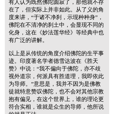
有人认为既然佛陀圆寂了，那他就不存
在了，但实际上并非如此。从了义的角
度来讲，“于诸不净刹，示现种种身”，
佛陀在不清净的刹土中，会显现不同的
化身，这在《妙法莲华经》等经典中也
有广泛的讲解。
以上是从传统的角度介绍佛陀的生平事
迹。印度著名学者德雪达波在《胜天
赞》中说：“我不偏向于佛陀，亦不歧
视外道宗，何派具有胜道理，我即依此
为导师。”意思是，我并不因为是佛教
徒就特意赞叹佛陀，也不会对其他宗教
抱有偏见，在这个世界上，谁的理论更
符合实相，谁就是众生的导师，他所说