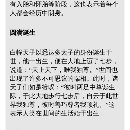
有入胎和怀胎等阶段，这也表示着每个
人都会经历中阴身。
圆满诞生
白幢天子以悉达多太子的身份诞生于
世，他一出生，便在大地上迈了七步，
说道：“天上天下，唯我独尊。”世间也
出现了许多不可思议的瑞相。此时，诸
天子们如是赞叹：“彼时两足中尊诞生
际，于此大地步行七步后，自云于此世
界我独尊，彼时善巧尊者我顶礼。”这
表示人类在世间的生活始于出生。