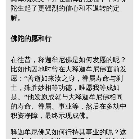
陀生起了更强烈的信心和不退转的定
解。
佛陀的愿和行
在往昔，释迦牟尼佛是如何发愿的呢？
比如他因地时曾在大释迦牟尼佛面前发
愿：“善逝如来汝之身，眷属寿命与刹
土，殊胜妙相等功德，唯愿我等成如
是。”他发愿成就与大释迦牟尼佛相同
的寿命、眷属、事业等，然后在多劫中
积资净障，最终示现成佛。
释迦牟尼佛又如何行持其事业的呢？这