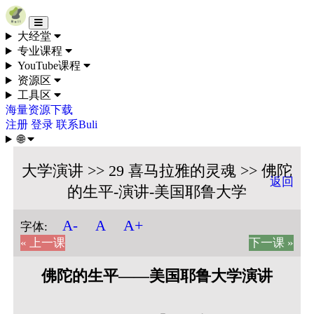
Skip to content
大经堂
专业课程
YouTube课程
资源区
工具区
海量资源下载
注册
登录
联系Buli
🌐
大学演讲 >> 29 喜马拉雅的灵魂 >> 佛陀
返回
的生平-演讲-美国耶鲁大学
A+
A-
A
字体:
« 上一课
下一课 »
佛陀的生平——美国耶鲁大学演讲