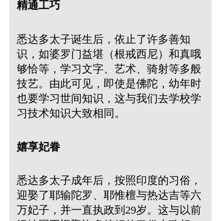
精通工巧
悉达多太子诞生后，依止了许多善知
识，如婆罗门益堪（根戒西尼）和真哦
够恰等，学习文字、艺术、骑射等多般
技艺。由此可见，即使是佛陀，幼年时
也要学习世间知识，这与我们去学校学
习技术知识大致相同。
嬉享妃眷
悉达多太子成年后，按照印度的习俗，
迎娶了耶输陀罗、耶惟檀与热达吉等六
万妃子，并一直执政到29岁。这与以前