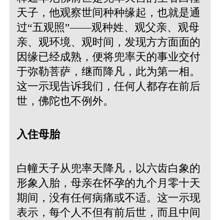
天子，他观察世间种种缘起，也就是通
过“五观照”——观种姓、观父亲、观母
亲、观环境、观时间，发现方方面面的
因缘已经成熟，便将兜率天的事业交付
于弥勒菩萨，继而降凡，此为第一相。
这一示现告诉我们，任何人都存在前后
世，佛陀也不例外。
入住母胎
白幢天子从兜率天降凡，以六齿白象的
形象入胎，母亲在怀孕的九个月零十天
期间，没有任何病痛或不适。这一示现
表示，每个人不但有前后世，而且中间