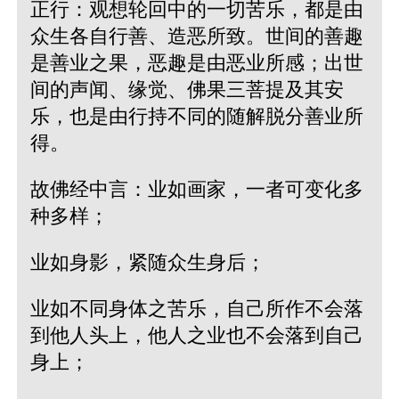
正行：观想轮回中的一切苦乐，都是由
众生各自行善、造恶所致。世间的善趣
是善业之果，恶趣是由恶业所感；出世
间的声闻、缘觉、佛果三菩提及其安
乐，也是由行持不同的随解脱分善业所
得。
故佛经中言：业如画家，一者可变化多
种多样；
业如身影，紧随众生身后；
业如不同身体之苦乐，自己所作不会落
到他人头上，他人之业也不会落到自己
身上；