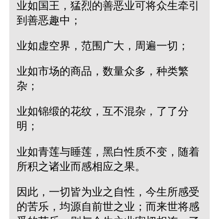
业如国王，猛烈的善恶业可将众生牵引
到善恶趣中；
业如虚空界，范围广大，周遍一切；
业如市场的商品，数量众多，种类繁
杂；
业如锦缎的花纹，互不混杂，了了分
明；
业如青莲与睡莲，黑白性质不变，随着
所积之诸业而感相应之果。
因此，一切皆为业之自性，今生所感受
的苦乐，均源自前世之业；而来世将感