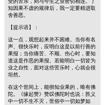
受的苦乐，则与今生之业密切相连。了
知因果不虚的规律后，我一定要精进取
舍善恶。
【提示语】：
这一点，观想起来并不困难。当你有名
声、很快乐时，应明白这是以前行善的
果报；当你痛苦、不顺、伤心时，要知
道这是作恶的果报。若能明白一切皆为
业之自性，面对这些苦乐时，心就会很
坦然。
在这个世间上，能彻知业果的，唯有佛
陀。《缘起赞》赞叹佛陀时也说：胜义
中一切不生不灭，世俗中一切如梦如