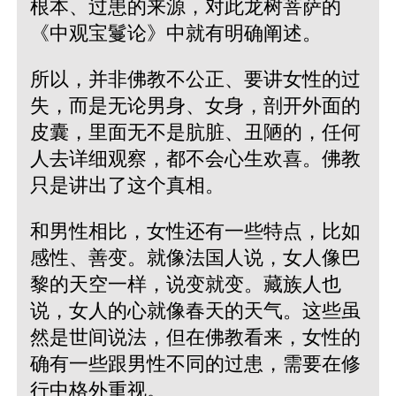
根本、过患的来源，对此龙树菩萨的
《中观宝鬘论》中就有明确阐述。
所以，并非佛教不公正、要讲女性的过
失，而是无论男身、女身，剖开外面的
皮囊，里面无不是肮脏、丑陋的，任何
人去详细观察，都不会心生欢喜。佛教
只是讲出了这个真相。
和男性相比，女性还有一些特点，比如
感性、善变。就像法国人说，女人像巴
黎的天空一样，说变就变。藏族人也
说，女人的心就像春天的天气。这些虽
然是世间说法，但在佛教看来，女性的
确有一些跟男性不同的过患，需要在修
行中格外重视。