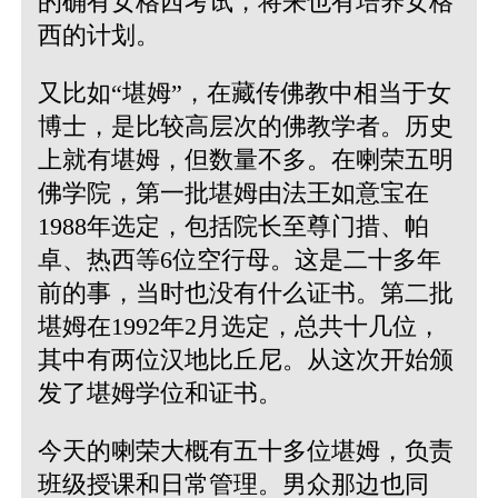
的确有女格西考试，将来也有培养女格
西的计划。
又比如“堪姆”，在藏传佛教中相当于女
博士，是比较高层次的佛教学者。历史
上就有堪姆，但数量不多。在喇荣五明
佛学院，第一批堪姆由法王如意宝在
1988年选定，包括院长至尊门措、帕
卓、热西等6位空行母。这是二十多年
前的事，当时也没有什么证书。第二批
堪姆在1992年2月选定，总共十几位，
其中有两位汉地比丘尼。从这次开始颁
发了堪姆学位和证书。
今天的喇荣大概有五十多位堪姆，负责
班级授课和日常管理。男众那边也同