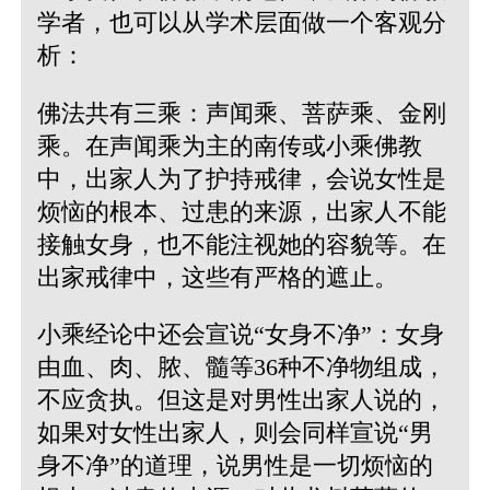
学者，也可以从学术层面做一个客观分
析：
佛法共有三乘：声闻乘、菩萨乘、金刚
乘。在声闻乘为主的南传或小乘佛教
中，出家人为了护持戒律，会说女性是
烦恼的根本、过患的来源，出家人不能
接触女身，也不能注视她的容貌等。在
出家戒律中，这些有严格的遮止。
小乘经论中还会宣说“女身不净”：女身
由血、肉、脓、髓等36种不净物组成，
不应贪执。但这是对男性出家人说的，
如果对女性出家人，则会同样宣说“男
身不净”的道理，说男性是一切烦恼的