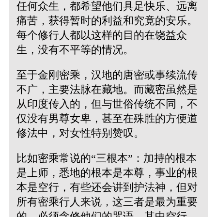
任何众生，都希望他们具足快乐、远离
痛苦，获得暂时的利益和究竟的安乐。
每个修行人都以这样的目的在饶益众
生，没有不平等的情况。
至于金刚密乘，汉地的唐密或事续流传
不广，主要法脉在藏地。而藏密虽然是
从印度传入的，但与世俗传统不同，不
仅没有男尊女卑，甚至在殊胜的方便道
修法中，对女性特别赞叹。
比如密乘常说的“三根本”：加持的根本
是上师，悉地的根本是本尊，事业的根
本是空行，有些还会讲到护法神，但对
所有密乘行人来说，这三者是最为重要
的，必须念修他们的咒语。其中空行、