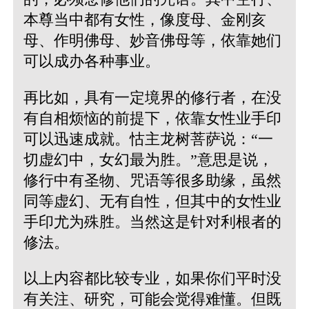
本尊当中都有女性，像度母、金刚亥
母、作明佛母、妙音佛母等，依靠她们
可以成办各种事业。
再比如，具有一定境界的修行者，在没
有自相烦恼的前提下，依靠女性业手印
可以迅速成就。怙主龙树菩萨说：“一
切虚幻中，女幻最为胜。”意思是说，
修行中有圣物、咒语等很多助缘，虽然
同等虚幻、无有自性，但其中的女性业
手印尤为殊胜。当然这是针对利根者的
修法。
以上内容都比较专业，如果你们平时没
有关注、研究，可能会觉得难懂。但既