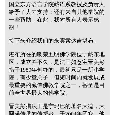
国立东方语言学院藏语系教授及负责人
给予了大力支持；还有来自其他学院的
一些帮助。在此，我对所有人表示感
谢！
接下来介绍我们的来宾索达吉堪布。
堪布所在的喇荣五明佛学院位于藏东地
区，成立并不久，是法王如意宝晋美彭
措于1980年创办的，最初只是一所小学
院，有少量弟子，但短时间内就发展成
最重要的藏传佛教学院之一，甚至是目
前全世界最大的佛学院。
晋美彭措法王是宁玛巴的著名大德，大
圆满传承的传授者，于2004年圆寂。他