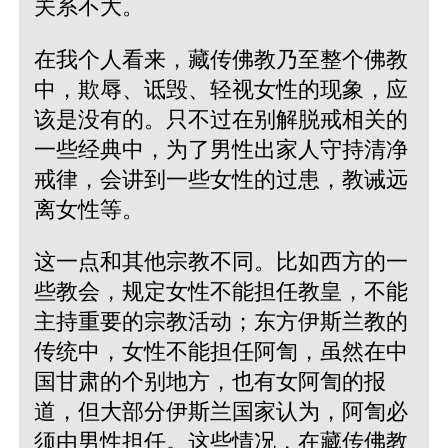
关系不大。
在我个人看来，藏传佛教乃至整个佛教
中，欺辱、诋毁、轻视女性的现象，应
该是没有的。只不过在别解脱戒相关的
一些经典中，为了男性出家人守持清净
戒律，会讲到一些女性的过患，教诫远
离女性等。
这一点和其他宗教不同。比如西方的一
些教会，规定女性不能担任教皇，不能
主持重要的宗教活动；东方伊斯兰教的
传统中，女性不能担任阿訇，虽然在中
国甘肃的个别地方，也有女阿訇的报
道，但大部分伊斯兰国家认为，阿訇必
须由男性担任。这些情况，在藏传佛教