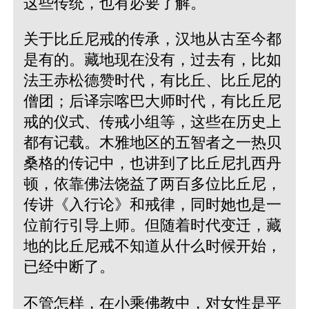
这些传统，也有必要了解。
关于比丘尼戒的传承，汉地从古至今都
是有的。藏地现在没有，过去有，比如
法王赤松德赞时代，有比丘、比丘尼的
僧团；后译宗喀巴大师时代，有比丘尼
戒的仪式、传戒小组等，这些在历史上
都有记载。木雅地区的五智者之一热贝
桑格的传记中，也讲到了比丘尼扎西丹
顿，依靠佛法饶益了两百多位比丘尼，
传讲《入行论》和戒律，同时她也是一
位前行引导上师。但随着时代变迁，藏
地的比丘尼戒不知道从什么时候开始，
已经中断了。
不管怎样，在小乘佛教中，对女性是平