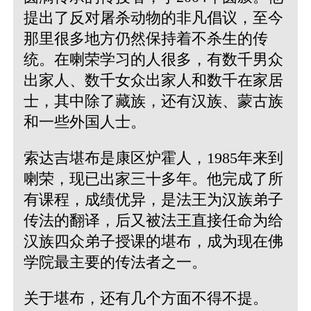
提出了反对屠杀动物的非凡倡议，至今
那里很多地方仍然保持着不杀生的传
统。在喇荣学习的人很多，有数千男众
出家人、数千女众出家人和数千在家居
士，其中除了藏族，还有汉族、蒙古族
和一些外国人士。
索达吉堪布是康区炉霍人，1985年来到
喇荣，现已出家三十多年。他完成了所
有课程，成绩优异，是法王为汉族弟子
传法的翻译，后又被法王直接任命为给
汉族四众弟子授课的堪布，成为现在佛
学院最主要的传法者之一。
关于堪布，还有几个方面不得不提。