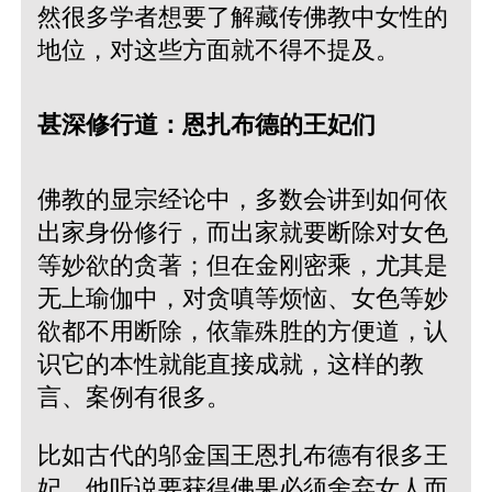
然很多学者想要了解藏传佛教中女性的
地位，对这些方面就不得不提及。
甚深修行道：恩扎布德的王妃们
佛教的显宗经论中，多数会讲到如何依
出家身份修行，而出家就要断除对女色
等妙欲的贪著；但在金刚密乘，尤其是
无上瑜伽中，对贪嗔等烦恼、女色等妙
欲都不用断除，依靠殊胜的方便道，认
识它的本性就能直接成就，这样的教
言、案例有很多。
比如古代的邬金国王恩扎布德有很多王
妃，他听说要获得佛果必须舍弃女人而