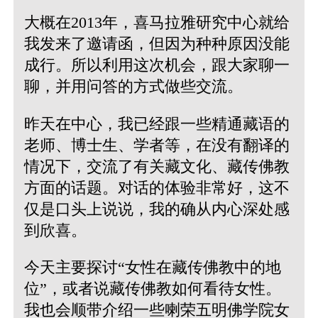
大概在2013年，喜马拉雅研究中心就给
我发来了邀请函，但因为种种原因没能
成行。所以利用这次机会，跟大家聊一
聊，并用问答的方式做些交流。
昨天在中心，我已经跟一些精通藏语的
老师、博士生、学者等，在没有翻译的
情况下，交流了有关藏文化、藏传佛教
方面的话题。对话的体验非常好，这不
仅是口头上说说，我的确从内心深处感
到欣喜。
今天主要探讨“女性在藏传佛教中的地
位”，或者说藏传佛教如何看待女性。
我也会顺带介绍一些喇荣五明佛学院女