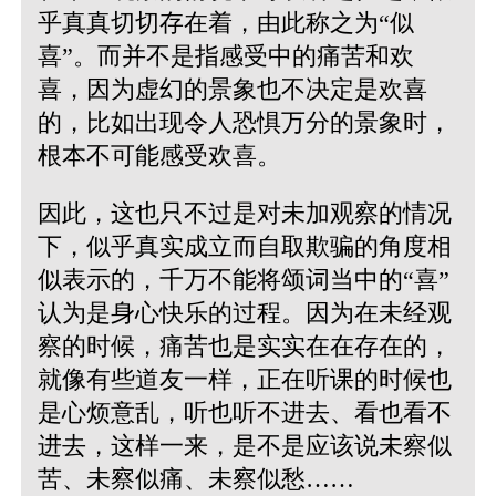
乎真真切切存在着，由此称之为“似
喜”。而并不是指感受中的痛苦和欢
喜，因为虚幻的景象也不决定是欢喜
的，比如出现令人恐惧万分的景象时，
根本不可能感受欢喜。
因此，这也只不过是对未加观察的情况
下，似乎真实成立而自取欺骗的角度相
似表示的，千万不能将颂词当中的“喜”
认为是身心快乐的过程。因为在未经观
察的时候，痛苦也是实实在在存在的，
就像有些道友一样，正在听课的时候也
是心烦意乱，听也听不进去、看也看不
进去，这样一来，是不是应该说未察似
苦、未察似痛、未察似愁……