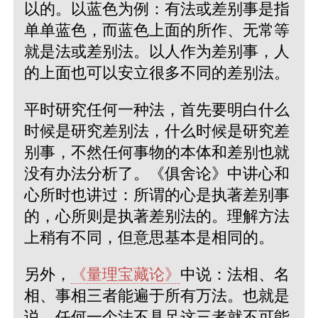
以的。以蓝色为例：有法或差别事是指
单单蓝色，而蓝色上面的所作、无常等
就是法或差别法。以人作为差别事，人
的上面也可以安立很多不同的差别法。
平时研究任何一种法，首先要明白什么
时候是研究差别法，什么时候是研究差
别事，不然任何事物的本体和差别也就
没有办法分析了。《俱舍论》中讲心和
心所时也讲过：所谓的心是执著差别事
的，心所则是执著差别法的。理解方法
上稍有不同，但意思基本是相同的。
另外，
《量理宝藏论》
中说：法相、名
相、事相三者能遍于所有万法。也就是
说，任何一个法不具足这三者就不可能