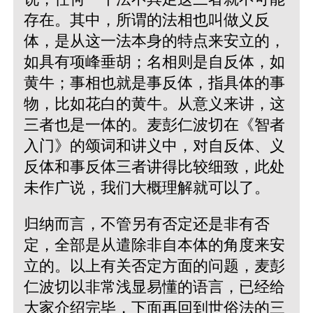
存在。其中，所谓的法相也叫做义反
体，是从这一法本身的特点来安立的，
如具有项峰垂胡；名相则是自反体，如
黄牛；事相也就是事反体，指具体的事
物，比如花白的黄牛。从意义来讲，这
三者也是一体的。麦彭仁波切在《智者
入门》的颂词和讲义中，对自反体、义
反体和事反体三者讲得比较细致，此处
未作广说，我们大概理解就可以了。
归纳而言，不管另有否定还是非有否
定，全部是从遣除非自本体的角度来安
立的。以上有关否定方面的问题，麦彭
仁波切以非常浅显易懂的语言，已经给
大家介绍完毕，下面再回到世俗法的三