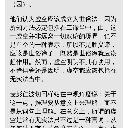
（因）。
他们认为虚空应该成立为世俗法，因为
所知万法必定包括在二谛当中，由于这
一虚空并非远离一切戏论的境界，也不
是单空的一种表示，所以不是胜义谛，
应该是世俗谛了，既然是世俗谛就应该
起作用。然而，虚空明明不具有功用，
不管俱舍还是因明，虚空都应该包括在
无实法当中。
麦彭仁波切同样站在中观角度说：关于
这一点，推理要从意义上来理解，而不
是从词句上理解。在意义上，所谓的虚
空是常有无实法只不过是一种言词，从