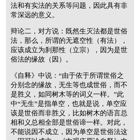
法和有实法的关系等问题，因此具有非
常深远的意义。
辩论二，对方说：既然生灭法都是世俗
法，那么，所谓的无遮空性（有法），
应该成立为刹那性（立宗），因为是世
俗法的缘故（因）。
《自释》中说：“由于依于所谓世俗之
分别念的缘故，无生等也成世俗，而不
是胜义，如同树木等的词义一样。”此
中“无生”是指单空，也就是说，单空应
该是世俗而非胜义，比如树木的语言总
相和义总相全部是世俗谛一样。对此，
不能说因不成立，因为单空是世俗法这