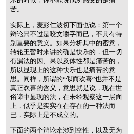
乐的时候，你不能说他所感受的是痛
苦。
实际上，麦彭仁波切下面也说：第一个
辩论只不过是咬文嚼字而已，不具有特
别重要的意义。如果分析其中的密意，
转轮王暂时来讲的确是快乐的，但一切
有漏法的因、果以及体性都是痛苦的，
所以显现上的这种快乐也是痛苦的意
思。同样，所谓的“似而欢喜”也并不是
真正欢喜的含义，意思就是说，现在世
俗谛中显现的法，在未经观察这一层面
上，似乎是实实在在存在的一种法而
已，实际上是不成立的。
下面的两个辩论牵涉到空性，以及无为