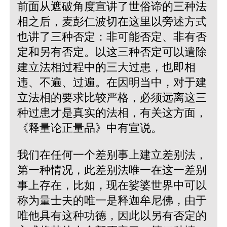
前面从遮破角度宣讲了世俗谛的三种法
相之后，麦彭仁波切在这里以旁述方式
也讲了三种否定：非可能否定、非有否
定和另有否定。以这三种否定可以遣除
建立法相过程中的三大过患，也即相
违、不遍、过遍。在因明当中，对于建
立法相的要求比较严格，必须远离这三
种过患才是真实的法相，有关这方面，
《释量论正量品》中有宣说。
我们在任何一个差别事上建立差别法，
第一种情况，此差别法唯一在这一差别
事上存在，比如，现在娑婆世界中可以
称为量士夫的唯一是释迦牟尼佛，由于
唯他具有这种功德，因此以另有否定的