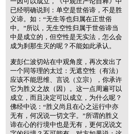
一因可以成立，《中观庄严论自释》中
已经明确说到：单空是世俗谛，不是胜
义谛。如：“无生等也归属在正世俗
中。”所以，无生空性归属于世俗谛当
中是成立的，但空性是无实法，怎么会
成为刹那生灭的呢？不能如此承认。
麦彭仁波切站在中观角度，再次发出了
一个同等理的太过：无遮空性（有法）
应该不能思维、言说（立宗），你承许
它为胜义之故（因）。这一点周遍可以
成立，而且决定可以成立，为什么呢？
佛经中说：“胜义尚且在心之运行中亦
无有，何况说一切文字。”所谓的胜义
谛在心的行境中也是无有，更何况说文
字的行境？不可能有。对方如果说：这