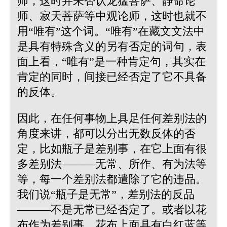
师，这时并未否认龙猛菩萨、静命论
师、寂天菩萨等中观论师，这时也就不
用“唯有”这个词。“唯有”在藏文文法中
是具有特殊含义的另有否定的词句，表
面上看，“唯有”是一种肯定句，其实在
肯定的同时，间接已经否定了它不具备
的反体。
因此，在任何事物上具足任何差别法的
角度来讲，都可以分出无数反体的否
定，比如瓶子是差别事，在它上面有很
多差别法———无常、所作、有为法等
等，每一个差别法都遣除了它的违品。
我们说“瓶子是无常”，差别法的反品
———不是无常已经否定了。或者以花
布作为差别事，花布上面具有白红蓝等