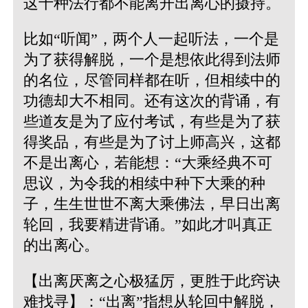
这十种法行都不能离开出离心的摄持。
比如“听闻”，两个人一起听法，一个是
为了获得解脱，一个是想依此得到法师
的名位，尽管同样都在听，但相续中的
功德却大不相同。还有这次的背诵，有
些道友是为了应付考试，有些是为了获
得奖品，有些是为了讨上师高兴，这都
不是出离心，若能想：“大乘经典不可
思议，为令我的相续中种下大乘的种
子，生生世世不离大乘佛法，早日出离
轮回，我要精进背诵。”如此才叫真正
的出离心。
【出离厌离之心极猛厉，更胜于此窍诀
难找寻】：“出离”指想从轮回中解脱，