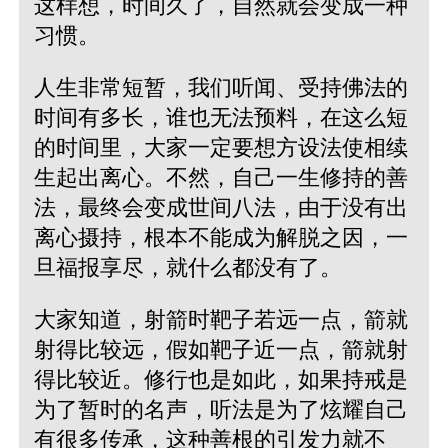
这样想，时间久了，自然就会变成一种
习惯。
人生非常短暂，我们听闻、受持佛法的
时间有多长，谁也无法预料，在这么短
的时间里，大家一定要想方设法使相续
生起出离心。不然，自己一生修持的善
法，最终会变成世间八法，由于没有出
离心摄持，根本不能成为解脱之因，一
旦福报享尽，就什么都没有了。
大家知道，射箭时靶子若远一点，箭就
射得比较远，假如靶子近一点，箭就射
得比较近。修行也是如此，如果持戒是
为了暂时的名声，听法是为了炫耀自己
有很多传承，这种善根的引发力就不