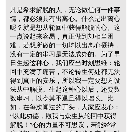
凡是希求解脱的人，无论做任何一件事
情，都必须具有出离心。什么是出离心
呢？就是想从轮回中获得解脱的心。这
一点说起来容易，真正做到却相当困
难，若想所做的一切均以出离心摄持，
没有一定的串习是无法成办的。为了早
日生起这种心，我们应当时刻思维：轮
回中充满了痛苦，不论转生何处都无法
得到真正的安乐，所以我一定要想方设
法从中解脱。生起这种心以后，还要数
数串习，以令其不退且得以增长。比
如，在每次闻法的开头，大家应发心：
“以此功德，愿我与众生从轮回中获得
解脱！”心的力量不可思议，若能经常