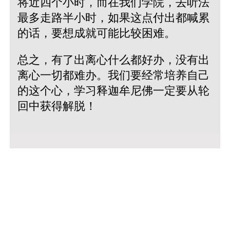
将近四个小时，而在我们学院，去听法
最多走路半小时，如果这点付出都喊累
的话，要想成就可能比较困难。
总之，有了出离心什么都好办，没有出
离心一切都难办。我们要经常培养自己
的这个心，学习释迦牟尼佛一定要从轮
回中获得解脱！
© 2020~
2026 生生世世·Buli·佛法闻思修