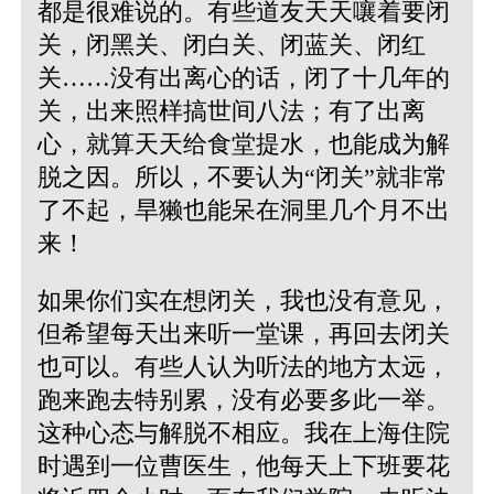
都是很难说的。有些道友天天嚷着要闭
关，闭黑关、闭白关、闭蓝关、闭红
关……没有出离心的话，闭了十几年的
关，出来照样搞世间八法；有了出离
心，就算天天给食堂提水，也能成为解
脱之因。所以，不要认为“闭关”就非常
了不起，旱獭也能呆在洞里几个月不出
来！
如果你们实在想闭关，我也没有意见，
但希望每天出来听一堂课，再回去闭关
也可以。有些人认为听法的地方太远，
跑来跑去特别累，没有必要多此一举。
这种心态与解脱不相应。我在上海住院
时遇到一位曹医生，他每天上下班要花