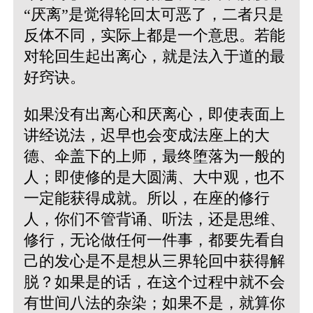
“厌离”是觉得轮回太可恶了，二者只是
反体不同，实际上都是一个意思。若能
对轮回生起出离心，就是法入于道的最
好窍诀。
如果没有出离心和厌离心，即使表面上
讲经说法，迟早也会变成法座上的大
德、伞盖下的上师，最终堕落为一般的
人；即使修的是大圆满、大中观，也不
一定能获得成就。所以，在座的修行
人，你们不管背诵、听法，还是思维、
修行，无论做任何一件事，都要先看自
己的发心是不是想从三界轮回中获得解
脱？如果是的话，在这个过程中就不会
有世间八法的杂染；如果不是，就算你