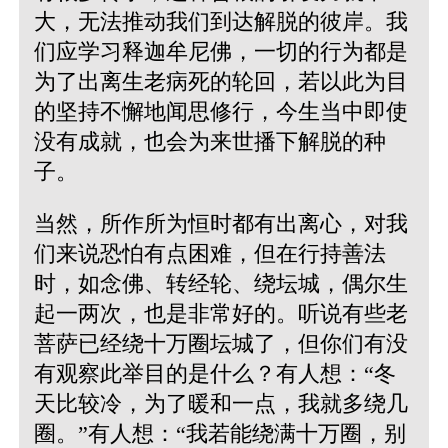
大，无法推动我们到达解脱的彼岸。我
们应学习释迦牟尼佛，一切的行为都是
为了出离生老病死的轮回，若以此为目
的坚持不懈地闻思修行，今生当中即使
没有成就，也会为来世播下解脱的种
子。
当然，所作所为恒时都有出离心，对我
们来说恐怕有点困难，但在行持善法
时，如念佛、转经轮、绕坛城，偶尔生
起一两次，也是非常好的。听说有些老
菩萨已经绕十万圈坛城了，但你们有没
有观察此举目的是什么？有人想：“冬
天比较冷，为了暖和一点，我就多绕几
圈。”有人想：“我若能绕满十万圈，别