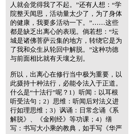
人就会觉得我了不起。”还有人想：“学
院整天闻思，活动量太少了，为了身体
的健康，我要多活动一下。”……这些
都是缺乏出离心的表现。倘若想：“坛
城是诸佛菩萨云集的地方，转绕它是为
了我和众生从轮回中解脱。”这种功德
与前面相比就有天壤之别。
所以，出离心在修行当中极为重要，以
此摄持十种法行，必能令法入于正道。
什么是“十法行”呢？1）听闻：以耳根
听受法句；2）思维：听闻后对法义进
行如理思维；3）讽诵：日常念诵《系
解脱》、《金刚经》等功课；4）缮
写：书写大小乘的教典，如手写《华严