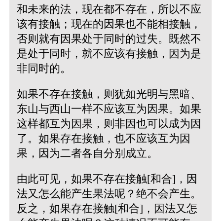
和未来的法，现在都不存在，所以不应
该有接触；现在的因果也不能相接触，
否则就有因果处于同时的过失。既然不
是处于同时，就不应该有接触，因为是
非同时的。
如果不存在接触，则犹如光明与黑暗、
东山与西山一样不应该互为因果。如果
这样都互为因果，则非因也可以成为因
了。如果存在接触，也不应该互为因
果，因为二者各自分别成立。
由此可见，如果不存在接触[和合]，因
法又怎么能产生果法呢？绝不会产生。
反之，如果存在接触[和合]，因法又怎