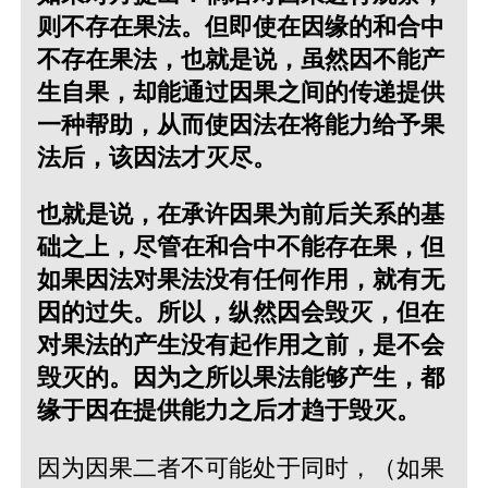
则不存在果法。但即使在因缘的和合中
不存在果法，也就是说，虽然因不能产
生自果，却能通过因果之间的传递提供
一种帮助，从而使因法在将能力给予果
法后，该因法才灭尽。
也就是说，在承许因果为前后关系的基
础之上，尽管在和合中不能存在果，但
如果因法对果法没有任何作用，就有无
因的过失。所以，纵然因会毁灭，但在
对果法的产生没有起作用之前，是不会
毁灭的。因为之所以果法能够产生，都
缘于因在提供能力之后才趋于毁灭。
因为因果二者不可能处于同时，（如果