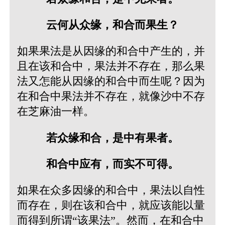
云何从众缘，和合而果生？
如果果法是从因缘的和合中产生的，并
且在该和合中，果法并不存在，那么果
法又怎能从因缘的和合中而生呢？因为
在和合中果法并不存在，就像沙中不存
在芝麻油一样。
若众缘和合，是中有果者。
和合中应有，而实不可得。
如果在众多因缘的和合中，果法以自性
而存在，则在该和合中，就应该能以量
而得到所谓“该果法”。然而，在和合中