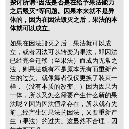
探讨所谓“因法是否是在给予果法能力
之后毁灭”等问题。因果本来就不是异
体的，因为在因法毁灭之后，果法的本
体就可以成立。
如果在因法毁灭之后，果法就可以成
立，或者因法可以转变为果法，即因法
已经完全迁移（至果法）而成为无常之
法，则果法就有不是原本无有而重新产
生的过失。就像舞者仅仅更换了装束一
样，（没有本质的改变。）因为因果为
一体，所以又怎么需要产生什么新的果
法呢？因为因法恒常存在，所以就有先
前已经产生过果法的因法，又要重新产
生（果法）的过失。这显然不合理，因