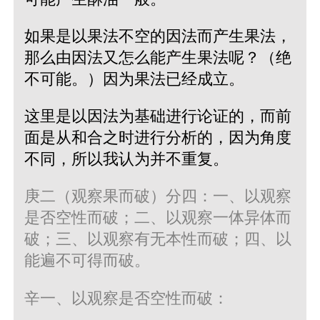
如果是以果法不空的因法而产生果法，
那么由因法又怎么能产生果法呢？（绝
不可能。）因为果法已经成立。
这里是以因法为基础进行论证的，而前
面是从和合之时进行分析的，因为角度
不同，所以我认为并不重复。
庚二（观察果而破）分四：一、以观察
是否空性而破；二、以观察一体异体而
破；三、以观察有无本性而破；四、以
能遍不可得而破。
辛一、以观察是否空性而破：