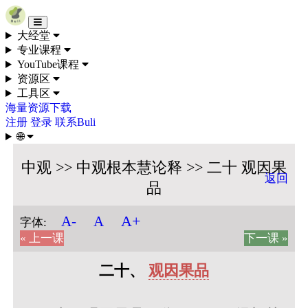
Skip to content
大经堂
专业课程
YouTube课程
资源区
工具区
海量资源下载
注册
登录
联系Buli
🌐
中观 >> 中观根本慧论释 >> 二十 观因果
返回
品
A+
A-
A
字体:
« 上一课
下一课 »
二十、
观因果品