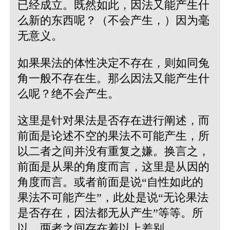
已经成立。既然如此，因法又能产生什
么新的东西呢？（不会产生，）因为毫
无意义。
如果果法的体性决定不存在，则如同兔
角一般不存在生。那么因法又能产生什
么呢？绝不会产生。
这里是针对果法是否存在进行阐述，而
前面是论述不空的果法不可能产生，所
以二者之间并没有重复之嫌。换言之，
前面是从果的角度而言，这里是从因的
角度而言。或者前面是说“自性如此的
果法不可能产生”，此处是说“无论果法
是否存在，因法都无从产生”等等。所
以，两者之间存在着以上差别。