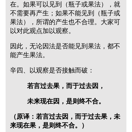
在。如果可以见到（瓶子或果法），就
不需要再产生；如果不能见到（瓶子或
果法），所谓的产生也不合理。大家可
以对此观点加以观察。
因此，无论因法是否能见到果法，都不
能产生果法。
辛四、以观察是否接触而破：
若言过去果，而于过去因，
未来现在因，是则终不合。
（原译：若言过去因，而于过去果，未
来现在果，是则终不合。）