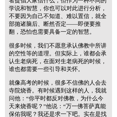
者提倡大家信什么，但作为一种不同的
学说和智慧，你也可以对此进行分析，
不要因为自己不知道、难以置信，就全
部抛诸脑后、断然否定——即便要推
翻，恐怕也需要具备一定的智慧。
很多时候，我们不愿意承认佛教中所讲
的空性等的道理。但实际上，谁都会承
认生老病死，在面对生老病死的时候，
谁也都需要一些引导和关怀。
就像高考的时候，很多不信佛的人会去
寺院烧香。有时候遇到这样的人，我就
问他：“你平时都反对佛教，为什么今
天来烧香呢？”他说：“万一佛菩萨真能
保佑我呢？我还是求一下吧。实在是找