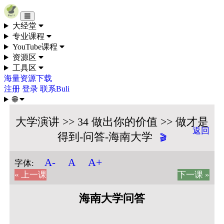
Skip to content
大经堂
专业课程
YouTube课程
资源区
工具区
海量资源下载
注册
登录
联系Buli
🌐
大学演讲 >> 34 做出你的价值 >> 做才是
返回
得到-问答-海南大学
🎬
A+
A-
A
字体:
« 上一课
下一课 »
海南大学问答