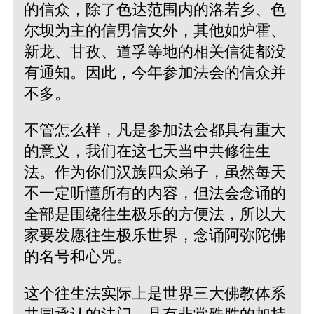
的信众，除了色达范围内的洛若乡、色
尔坝为主的信男信女外，其他如炉霍、
新龙、甘孜、道孚等地的相关信徒都没
有通知。因此，今年参加法会的信众并
不多。
不管怎么样，凡是参加法会都具有重大
的意义，我们在这七天当中共修往生
法。作为你们汉族四众弟子，虽然每天
不一定听懂所有的内容，但法会念诵的
全部是围绕往生极乐的方便法，所以大
家要发愿往生极乐世界，念诵阿弥陀佛
的名号和心咒。
这个往生法实际上是世界三大佛教体系