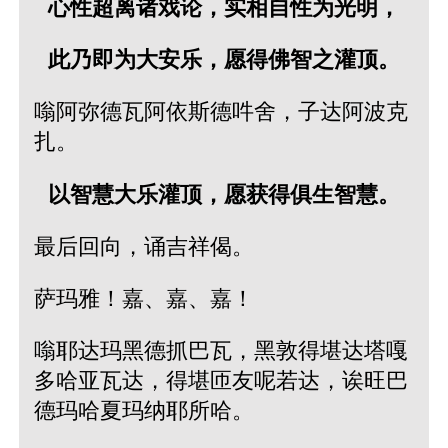
心性超离诸戏论，实相自性为光明，
此乃即为大安乐，愿得佛智之灌顶。
嗡阿弥德瓦阿依斯德吽舍，子达阿波克
扎。
以智慧大乐灌顶，愿获得俱生智慧。
最后回向，诵吉祥偈。
萨玛雅！嘉、嘉、嘉！
嗡耶达玛黑德抓巴瓦，黑敦得堪达塔嘎
多哈亚瓦达，得堪匝友呢若达，诶旺巴
德玛哈夏玛纳耶所哈。