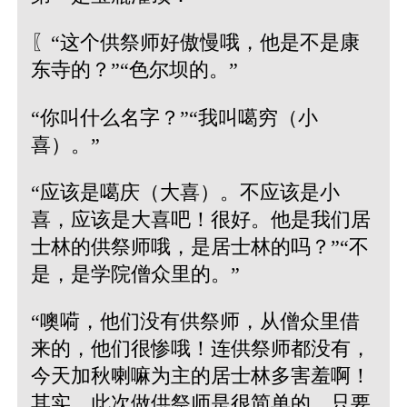
〖“这个供祭师好傲慢哦，他是不是康
东寺的？”“色尔坝的。”
“你叫什么名字？”“我叫噶穷（小
喜）。”
“应该是噶庆（大喜）。不应该是小
喜，应该是大喜吧！很好。他是我们居
士林的供祭师哦，是居士林的吗？”“不
是，是学院僧众里的。”
“噢嗬，他们没有供祭师，从僧众里借
来的，他们很惨哦！连供祭师都没有，
今天加秋喇嘛为主的居士林多害羞啊！
其实，此次做供祭师是很简单的，只要