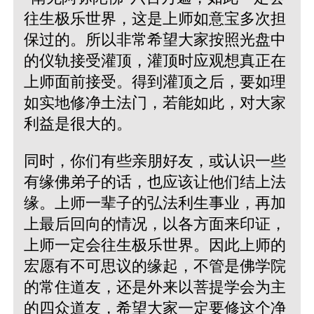
往生极乐世界，这是上师如意宝多次担
保过的。所以非常希望大家按照光盘中
的仪轨接受灌顶，灌顶时应观想真正在
上师面前接受。得到灌顶之后，要如理
如实地修净土法门，若能如此，对大家
利益是很大的。
同时，你们有些亲朋好友，或认识一些
有缘佛弟子的话，也应该让他们结上法
缘。上师一辈子的弘法利生事业，再加
上最后回向的情况，以各方面来印证，
上师一定会往生极乐世界。因此上师的
宏愿有不可思议的缘起，不管是佛学院
的常住道友，还是外来以菩提学会为主
的四众道友，希望大家一定要修这个净