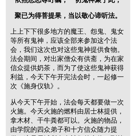
聚已为得菩提果，当以敬心谛听法。
上上下下很多地方的魔王、怨鬼、鬼女
等所有鬼神，应该全部来参加这个法
会，我们这次也对这些鬼神提供食物。
法会期间，对出家僧众有供斋，为在家
信众提供奶茶，而为了使这些鬼神获得
利益，今天下午开完法会时，一起修一
次《施身仪轨》。
从今天下午开始，法会每天都要做一次
火施。今天火施的燃料由居士林提供，
拿木材、干牛粪都可以。火施的物品，
由学院的四众弟子和十方信众随力提