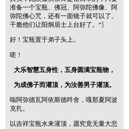
准备一个宝瓶、佛冠、阿弥陀佛像、阿
弥陀佛心咒，还有一面镜子就可以了。
干脆他们让阳炯居士上台好了。”〗
好！宝瓶置于弟子头上。
嗟！
大乐智慧五身性，五身圆满宝瓶物，
为成佛子而灌顶，为汝善男子灌顶。
嗡阿弥德瓦阿依斯德吽舍，嘎那夏阿波
克扎。
以吉祥宝瓶水来灌顶，愿究竟无量大悲