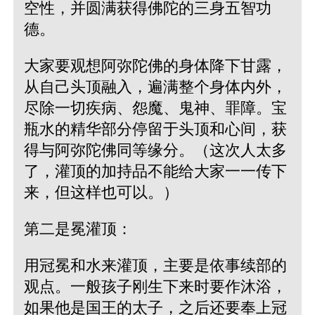
空性，并圆满获得佛陀的三身五智功
德。
大家要观想阿弥陀佛的身体降下甘露，
从自己头顶融入，遍满整个身体内外，
尽除一切疾病、怨魔、鬼神、罪障。宝
瓶水的精华部分停留于头顶和心间，获
得与阿弥陀佛同等缘分。（这次人太多
了，灌顶的加持品不能给大家一一传下
来，但这样也可以。）
第二是冕灌顶：
用冠冕和水来灌顶，主要是依事续部的
观点。一般孩子刚生下来时要作沐浴，
如果他是国王的太子，之后还要奉上冠