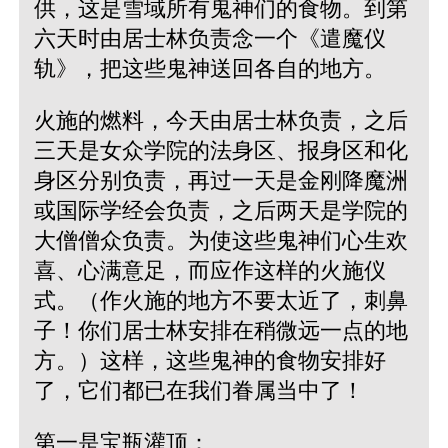
供，这是雪域所有鬼神们的食物。到第
六天时由居士林负责念一个《遣魔仪
轨》，把这些鬼神送回各自的地方。
火施的燃料，今天由居士林负责，之后
三天是女众学院的法身区、报身区和化
身区分别负责，再过一天是金刚降魔洲
或国际学经会负责，之后两天是学院的
大僧僧众负责。为使这些鬼神们心生欢
喜、心满意足，而应作这样的火施仪
式。（作火施的地方不要太近了，刺鼻
子！你们居士林安排在稍微远一点的地
方。）这样，这些鬼神的食物安排好
了，它们都已在我们眷属当中了！
第一是宝瓶灌顶：