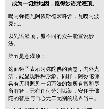
成为一切悉地因，愿得妙语咒灌顶。
嗡阿弥德瓦阿依斯德宏吽舍，瓦嘎阿波
克扎。
以咒语灌顶，愿不同的众生能宣说妙
法。
第五是意灌顶：
这面镜子表示阿弥陀佛的智慧，内外光
洁，能显现种种形象。同样，阿弥陀佛
具有无碍照见一切万法的如所有智和尽
所有智，无有任何分别垢染，安住于佛
陀的智慧与自心无二无别的境界当中。