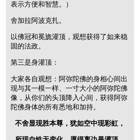
表示方便和智慧。）
舍加拉阿波克扎。
以佛冠和冕旒灌顶，观想获得了如来稳
固的法政。
第三是身灌顶：
大家各自观想：阿弥陀佛的身相心间出
现与其一模一样、一寸大小的阿弥陀佛
像，从你们的头顶降入心间，获得阿弥
陀佛身体的所有悉地和加持。
不舍显现胜本尊，犹如空中现彩虹，
所现自性无变化，愿得离边果灌顶。