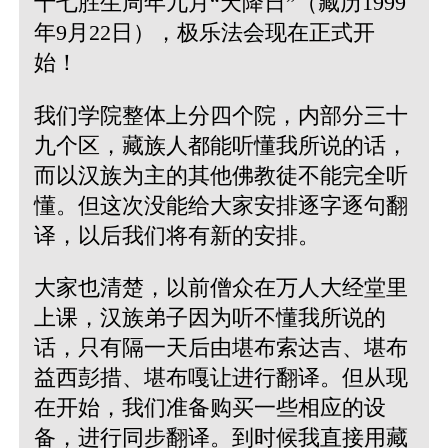
十七胜生周年九月“天降日”（藏历1999
年9月22日），极乐法会现在正式开
始！
我们学院整体上分四个院，内部分三十
九个区，藏族人都能听懂我所说的话，
而以汉族为主的其他佛教徒不能完全听
懂。但这次没能给大家安排逐字逐句翻
译，以后我们将有新的安排。
大家也清楚，以前僧众在万人大经堂里
上课，汉族弟子因为听不懂我所说的
话，只有隔一天后由堪布索达吉、堪布
益西彭措、堪布嘎让进行翻译。但从现
在开始，我们准备购买一些相应的设
备，进行同步翻译。到时候我直接用藏