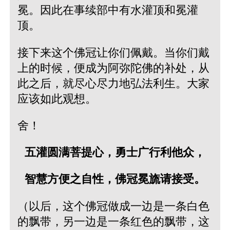
冕。因此在事续部中有水灌顶和冕灌
顶。
接下来这个佛冠让你们佩戴。当你们戴
上的时候，便成为阿弥陀佛的补处，从
此之后，就尽心尽力地弘法利生。大家
应该如此观想。
舍！
五灌圆满菩提心，勇士广行利他众，
智慧方便之自性，佛冠冕旒请接受。
（以后，这个佛冠做成一边是一条白色
的飘带，另一边是一条红色的飘带，这