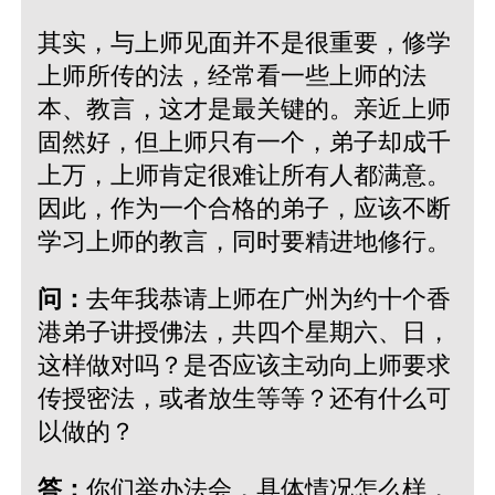
其实，与上师见面并不是很重要，修学
上师所传的法，经常看一些上师的法
本、教言，这才是最关键的。亲近上师
固然好，但上师只有一个，弟子却成千
上万，上师肯定很难让所有人都满意。
因此，作为一个合格的弟子，应该不断
学习上师的教言，同时要精进地修行。
问：
去年我恭请上师在广州为约十个香
港弟子讲授佛法，共四个星期六、日，
这样做对吗？是否应该主动向上师要求
传授密法，或者放生等等？还有什么可
以做的？
答：
你们举办法会，具体情况怎么样，