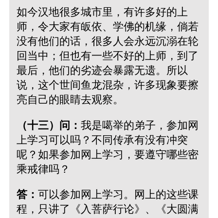
如今汉地很多城市里，有许多好的上
师，令大家有皈依、学佛的机缘，倘若
没有他们的话，很多人会永远沉溺在轮
回当中；但也有一些不好的上师，到了
最后，他们的劣迹会暴露无遗。所以
说，这个世间鱼龙混杂，许多现象要擦
亮自己的眼睛去观察。
（十三）问：
我是噶举的弟子，参加网
上学习可以吗？不同传承有没有冲突
呢？如果参加网上学习，要遵守哪些密
乘戒律吗？
答：
可以参加网上学习。网上的这些课
程，只讲了《入菩萨行论》、《大圆满