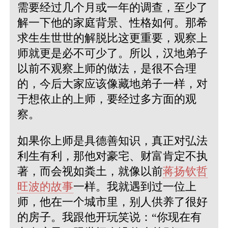
需要经过几个月或一年的调查，至少了
解一下他的家庭背景、性格如何。那希
求生生世世的解脱比这更重要，观察上
师就更是必不可少了。所以，汉地弟子
以前不观察上师的做法，是很不合理
的，今后大家应该像藏地弟子一样，对
于想依止的上师，要经过多方面的观
察。
如果你上师是具德善知识，真正对弘法
利生有利，那他对豪宅、财富肯定不执
著，而会视如粪土，就像以前
蒋扬钦哲
旺波的故事
一样。我就遇到过一位上
师，他在一个城市里，别人供养了很好
的房子。我跟他开玩笑说：“你现在有