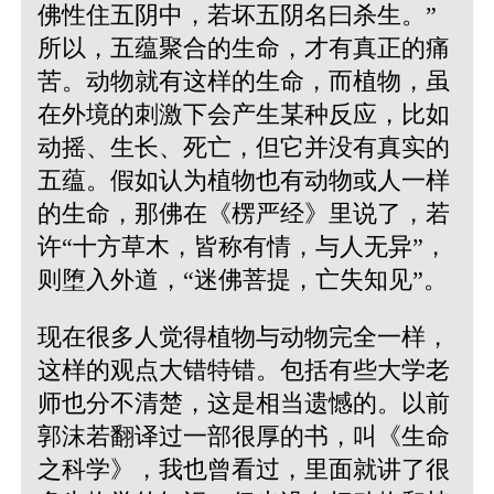
佛性住五阴中，若坏五阴名曰杀生。”
所以，五蕴聚合的生命，才有真正的痛
苦。动物就有这样的生命，而植物，虽
在外境的刺激下会产生某种反应，比如
动摇、生长、死亡，但它并没有真实的
五蕴。假如认为植物也有动物或人一样
的生命，那佛在《楞严经》里说了，若
许“十方草木，皆称有情，与人无异”，
则堕入外道，“迷佛菩提，亡失知见”。
现在很多人觉得植物与动物完全一样，
这样的观点大错特错。包括有些大学老
师也分不清楚，这是相当遗憾的。以前
郭沫若翻译过一部很厚的书，叫《生命
之科学》，我也曾看过，里面就讲了很