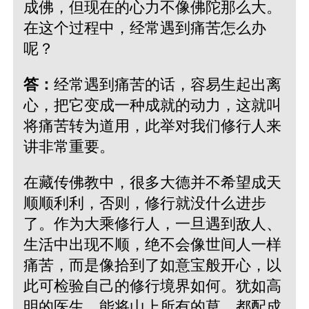
成佛，但现在的心力不像佛陀那么大。
在这个过程中，经常遇到痛苦怎么办
呢？
答：
经常遇到痛苦的话，容易生起出离
心，把它变成一种成就的动力，这就叫
将痛苦转为道用，此举对我们修行人来
讲非常重要。
在藏传佛教中，很多大德并不希望成天
顺顺利利，否则，修行就没什么进步
了。作为大乘修行人，一旦遇到敌人、
生活中出现不顺，绝不会像世间人一样
痛苦，而是像拾到了如意宝般开心，以
此可检验自己的修行境界如何。犹如高
明的医生，能将山上所有的草，都配成