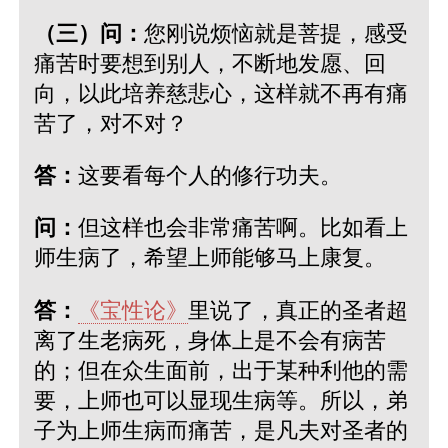
（三）问：
您刚说烦恼就是菩提，感受
痛苦时要想到别人，不断地发愿、回
向，以此培养慈悲心，这样就不再有痛
苦了，对不对？
答：
这要看每个人的修行功夫。
问：
但这样也会非常痛苦啊。比如看上
师生病了，希望上师能够马上康复。
答：
《宝性论》
里说了，真正的圣者超
离了生老病死，身体上是不会有病苦
的；但在众生面前，出于某种利他的需
要，上师也可以显现生病等。所以，弟
子为上师生病而痛苦，是凡夫对圣者的