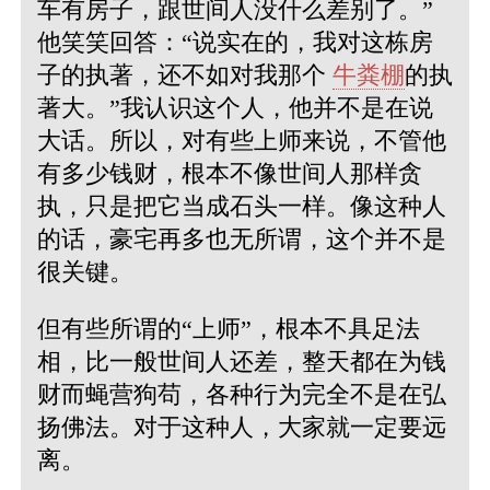
车有房子，跟世间人没什么差别了。”
他笑笑回答：“说实在的，我对这栋房
子的执著，还不如对我那个
牛粪棚
的执
著大。”我认识这个人，他并不是在说
大话。所以，对有些上师来说，不管他
有多少钱财，根本不像世间人那样贪
执，只是把它当成石头一样。像这种人
的话，豪宅再多也无所谓，这个并不是
很关键。
但有些所谓的“上师”，根本不具足法
相，比一般世间人还差，整天都在为钱
财而蝇营狗苟，各种行为完全不是在弘
扬佛法。对于这种人，大家就一定要远
离。