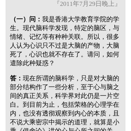
『2011年7月29日晚上』
（一）问：
我是香港大学教育学院的学
生。现代脑科学发现，特定的脑区，与
情绪、记忆等有种种关联。所以，很多
人认为心识只不过是大脑的产物，大脑
死了，心识也就不存在了。请问，如何
遣除此种疑惑？
答：
现在所谓的脑科学，只是对大脑的
部分结构作了一些分析，至于心与脑之
间的真正关系，科学界对此仍是一片空
白。到目前为止，包括荣格的心理学在
内，也没有透彻观察到内心的本质，且
不说大乘密宗中揭示的道理，就算是小
乘《俱舍论》讲的心与心所之间的关