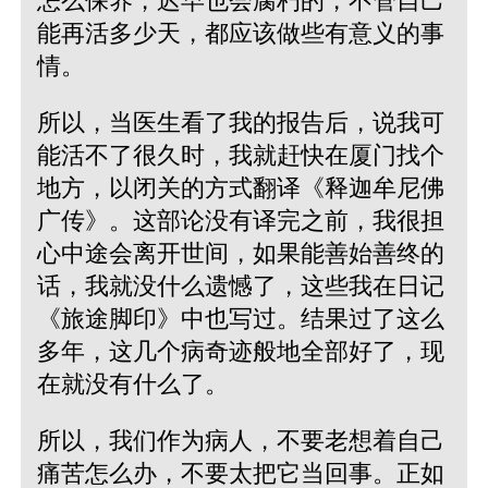
怎么保养，迟早也会腐朽的，不管自己
能再活多少天，都应该做些有意义的事
情。
所以，当医生看了我的报告后，说我可
能活不了很久时，我就赶快在厦门找个
地方，以闭关的方式翻译《释迦牟尼佛
广传》。这部论没有译完之前，我很担
心中途会离开世间，如果能善始善终的
话，我就没什么遗憾了，这些我在日记
《旅途脚印》中也写过。结果过了这么
多年，这几个病奇迹般地全部好了，现
在就没有什么了。
所以，我们作为病人，不要老想着自己
痛苦怎么办，不要太把它当回事。正如