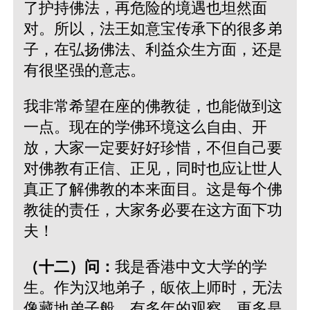
了护持佛法，再危险的境遇也坦然面
对。所以，法王如意宝传承下的很多弟
子，在弘扬佛法、利益众生方面，还是
有很坚强的意志。
我非常希望在座的佛教徒，也能做到这
一点。现在的学佛环境这么自由、开
放，大家一定要好好珍惜，不但自己要
对佛教有正信、正见，同时也应让世人
真正了解佛教的本来面目。这是每个佛
教徒的责任，大家务必要在这方面下功
夫！
（十二）问：
我是香港中文大学的学
生。作为汉地弟子，皈依上师时，无法
像藏地弟子般，有多年的观察，更多是