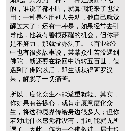
的，谁说了都不听，就算佛陀来了也没
用；一种是不用别人去劝，他自己就觉
醒过来了；还有一种是，如果经常去引
导他，他就有善根苏醒的机会，但你若
是不努力，那就没办法了。《百业经》
中也有很多故事说，某某众生若没遇到
佛陀，就还要在轮回中流转五百世，但
遇到了佛陀以后，即生就获得阿罗汉
果，解脱了一切痛苦。
所以，度化众生不能避重就轻。其实，
你如果有菩提心，就肯定愿意度化众
生，将这种境界传给身边很多人；但你
若对此什么感觉都没有，那可能就无所
谓了。因此，作为一个佛教徒，居士也