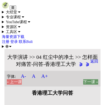
Skip to content
大经堂
专业课程
YouTube课程
资源区
工具区
海量资源下载
注册
登录
联系Buli
🌐
大学演讲 >> 04 红尘中的净土 >> 怎样面
返回
对痛苦-问答-香港理工大学
🎬
🎬
A+
A-
A
字体:
« 上一课
下一课 »
香港理工大学问答