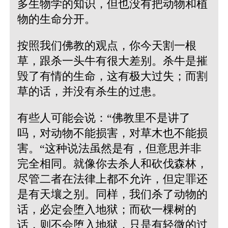
多生物学的知识，但也没有把动物和植
物的生命分开。
按照我们佛教的观点，你今天割一根
草，跟杀一头牛有很大差别。杀牛是摧
毁了有情的生命，这有极大过失；而割
草的话，并没有杀生的过患。
有些人可能会说：“佛教里不是讲了
吗，对动物不能损害，对草木也不能损
害。“这种说法虽然是有，但意思并非
完全相同。就像你去杀人和砍伐森林，
尽管二者在法律上都不允许，但定罪还
是有天壤之别。同样，我们杀了动物的
话，必定会堕入地狱；而砍一棵树的
话，则不会堕入地狱，只是有轻微的过