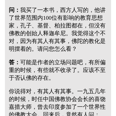
问：
我买了一本书，西方人写的，他讲
了世界范围内100位有影响的教育思想
家，孔子、基督、柏拉图都在，但没有
佛教的创始人释迦牟尼。我觉得这个不
对，因为有其人有其事，佛陀的教化是
明摆着的。请问您怎么看？
答：
可能是作者的立场问题吧，有所偏
重的时候，有些就不收录了。应该不至
于否认佛的存在。
你说得对，有其人有其事。一九五几年
的时候，时任中国佛教协会会长的喜饶
嘉措大师，曾去印度参加了一个世界性
的佛教大会。回来后，竟然有人问：