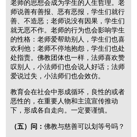
老师的思想会成为学生的人生哲理。老
师说善有善报、恶有恶报，学生们就行
善、不造恶；老师说没有因果，学生们
就无恶不作。老师的行为也会影响学生
的性格：老师爱帮助别人，学生们也喜
欢利他；老师不停地抱怨，学生们也处
处指责。佛教团体也一样，法师喜欢赞
叹别人，小法师们也会说人好话；法师
爱说过失，小法师们也会效仿。
教育会在社会中形成循环，良性的或者
恶性的，在重要人物和主流宣传推动
下，形成各自走向。一定要谨慎。
（五）问：
佛教与慈善可以划等号吗？