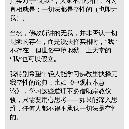
其实对于“无我”，大家不用惧怕，因为
真相就是：一切法都是空性的（也即无
我）。
当然，佛教所讲的无我，并非否认一切
现象的存在，而是说抉择实相时，“我”
不存在，但世俗中堕地狱、上天堂的
“我”也可以假立。
我特别希望年轻人能学习佛教里抉择无
我空性的论典，比如《中观根本慧
论》，学习这些道理不必借助宗教仪
轨，只需要用心思考——如果能深入思
维，任何人都不得不承认一切法是空性
的。