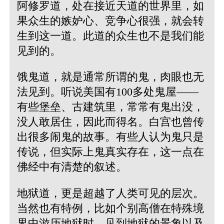
阿修罗道，处在接近天道的世界里，如
果众生的嫉妒心、竞争心很强，就会转
生到这一道。此道的众生也不是我们能
见到的。
饿鬼道，就是通常所谓的鬼，肉眼也无
法见到。听说美国有100多处鬼屋——
有些堡垒、古建筑里，常常有鬼出没，
没人敢居住，因此而得名。白宫也曾传
出很多闹鬼的故事。有些人认为鬼只是
传说，但实际上鬼真实存在，这一点在
佛经中有清楚的叙述。
地狱道，更是超越了人类可见的层次。
当然也有特例，比如个别高僧在特殊境
界中游历地狱时，见到地狱的景象以及