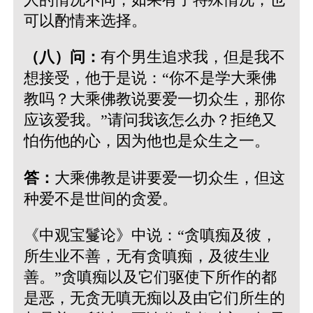
可以酌情来选择。
（八）问：
有个男生追求我，但是我不
想接受，他于是说：“你不是学大乘佛
教吗？大乘佛教说要爱一切众生，那你
应该爱我。”请问我该怎么办？拒绝又
怕伤他的心，因为他也是众生之一。
答：
大乘佛教是讲要爱一切众生，但这
种爱不是世间的贪爱。
《中观宝鬘论》中说：“贪嗔痴及彼，
所生业不善，无有贪嗔痴，及彼生业
善。”贪嗔痴以及它们驱使下所作的都
是恶，无贪无嗔无痴以及由它们所生的