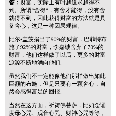
答：
财富，实际上有时越追求越得不
到。所谓“舍得”，有舍才能得，没有舍
就得不到，因此获得财富的方法就是具
备舍心，这是一种因果规律。
比尔•盖茨捐出了90%的财富，巴菲特布
施了92%的财富，李嘉诚舍弃了70%的
财富，他们这样做了以后，更多的财富
源源不断地涌向他们。
虽然我们不一定能像他们那样做出如此
巨额的布施，但是只要有一颗舍心，自
然会感得富足的回报。
当然在这方面，祈祷佛菩萨，比如念诵
度母心咒、观音心咒、财神心咒等等，