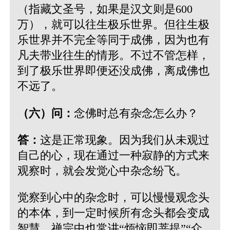
（指藏文圣号，如果是汉文则是600
万），就可以往生极乐世界。但往生极
乐世界并不完全等同于成佛，因为也有
凡夫带业往生的情形。不过不管怎样，
到了极乐世界即便还没成佛，离成佛也
不远了。
（六）问：
念佛时总有杂念怎么办？
答：
这是正常现象。因为我们从未观过
自己的心，现在通过一种寂静的方式来
观察时，就会发觉心中杂念纷飞。
觉察到心中的杂念时，可以慢慢观念头
的本体，到一定时候所有念头都会变成
智慧。禅宗中也常讲“烦恼即菩提”“众