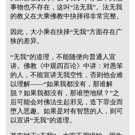
事物也不存在，这叫“法无我”。法无我
的教义在大乘佛教中抉择得非常完整。
因此，大小乘在抉择“无我”方面存在广
狭的差异。
“无我”的道理，不能随便向普通人宣
讲。佛教《中观四百论》中讲：对愚笨
的人，不能宣讲无我空性，否则他会难
以理解——“如果我都没有，那谁解
脱？如果我都没有，那谁堕地狱？”之
后可能会对佛法生起邪见，造下罪业而
堕入恶趣。如果是对有智慧的人，则可
以宣讲“无我”的道理。