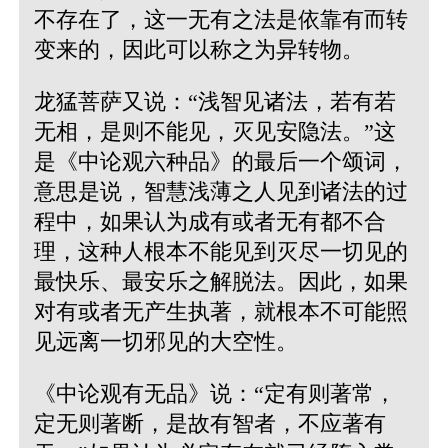
不存在了，这一无有之法是依靠有而转
变来的，因此可以称之为异转物。
龙猛菩萨又说：“浅智见诸法，若有若
无相，是则不能见，灭见安隐法。”这
是《中论观六种品》的最后一个颂词，
意思是说，智慧浅薄之人见到诸法的过
程中，如果认为成有或者无有都不合
理，这种人根本不能见到灭尽一切见的
最快乐、最安乐之解脱法。因此，如果
对有或者无产生执著，就根本不可能照
见远离一切邪见的大空性。
《中论观有无品》说：“定有则著常，
定无则著断，是故有智者，不应著有