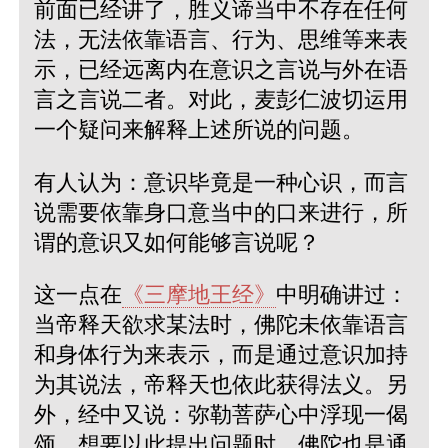
前面已经讲了，胜义谛当中不存在任何
法，无法依靠语言、行为、思维等来表
示，已经远离内在意识之言说与外在语
言之言说二者。对此，麦彭仁波切运用
一个疑问来解释上述所说的问题。
有人认为：意识毕竟是一种心识，而言
说需要依靠身口意当中的口来进行，所
谓的意识又如何能够言说呢？
这一点在
《三摩地王经》
中明确讲过：
当帝释天欲求某法时，佛陀未依靠语言
和身体行为来表示，而是通过意识加持
为其说法，帝释天也依此获得法义。另
外，经中又说：弥勒菩萨心中浮现一偈
颂，想要以此提出问题时，佛陀也是通