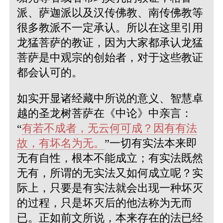
派、萨迦派以及汉传佛教、南传佛教等
很多教派不一定承认。所以在这里引用
龙猛菩萨的教证，因为大家都承认龙猛
菩萨是中观宗的创始者，对于这些教证
都会认可的。
如实开显诸经藏中所说的意义、智慧卓
越的圣龙树菩萨在《中论》中亲言：
“
有若不成者，无云何可成？因有有法
故，有坏名为无。
”一切有实法本来即
无有自性，根本不能成立；有实法既然
无有，所谓的无实法又如何成立呢？实
际上，只要是有实法就会出现一种坏灭
的过程，只是坏灭后的他法称为无而
已。正如前文所说，本来存在的法已经