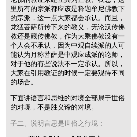
里所有的宗派都应该是释迦牟尼佛教下
的宗派，这一点大家都会承认。而且，
龙猛菩萨所传下来的教义，无论汉传佛
教还是藏传佛教，作为大乘佛教没有一
个人会不承认，因为中观自续派的人可
能认为月称菩萨是中观应成派的论师，
对于他的有些说法不一定承认。所以，
大家在引用教证的时候一定要观待不同
的场合。
下面讲语言和思维的对境全部属于世俗
的对境，不是胜义谛的对境。
子二、说明言思是世俗之行境：