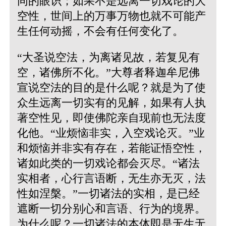
同的眼识；如果不是远离一切戏论的大
空性，世间上的万事万物也就不可能产
生任何动摇，不会有任何变化了。
“大圣说空法，为离诸见故，若复见有
空，诸佛所不化。”
大尊者释迦牟尼佛
宣说空法的目的是什么呢？就是为了使
众生远离一切实有的见解，如果有人执
著空性见，即使佛陀亲自现前也无法度
化他。“业烦恼非实，入空戏论灭。”业
和烦恼并非实有存在，若能证悟空性，
诸如此类的一切戏论都会灭尽。“诸法
实相者，心行言语断，无生亦无灭，法
性如涅槃。”一切诸法的实相，是已经
遮断一切分别心和言语、行为的境界。
为什么呢？一切诸法的本体即是无生无