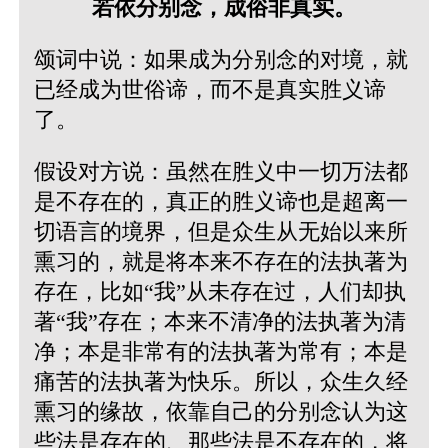
若依分别念，成俗非真实。
颂词中说：如果成为分别念的对境，就
已经成为世俗谛，而不是真实胜义谛
了。
假设对方说：虽然在胜义中一切万法都
是不存在的，真正的胜义谛也是超离一
切语言的境界，但是众生从无始以来所
熏习的，就是将本来不存在的法执著为
存在，比如“我”从未存在过，人们却执
著“我”存在；本来不清净的法执著为清
净；本是非常有的法执著为常有；本是
痛苦的法执著为快乐。所以，众生久经
熏习的缘故，依靠自己的分别念认为这
些法是存在的、那些法是不存在的，将