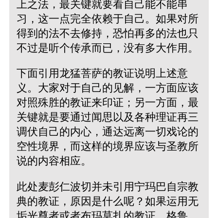
上之法，最关键就要看自己能不能串
习，这一点完全依赖于自己。如果对所
得到的法不去修持，恐怕再多的法也只
不过是听个传承而已，没有多大作用。
下面引用龙猛菩萨的教证说明上述意
义。大家对于自己的见解，一方面应该
对照殊胜的教证来印证；另一方面，最
关键就是要通过闻思以及各种理证再三
调伏自己的内心，通达远离一切戏论的
空性境界，而这样的境界应该与圣教所
说的内容相应。
此处麦彭仁波切并未引用宁玛巴自宗教
典的教证，原因是什么呢？如果运用无
垢光尊者或者布玛莫扎的教证，格鲁