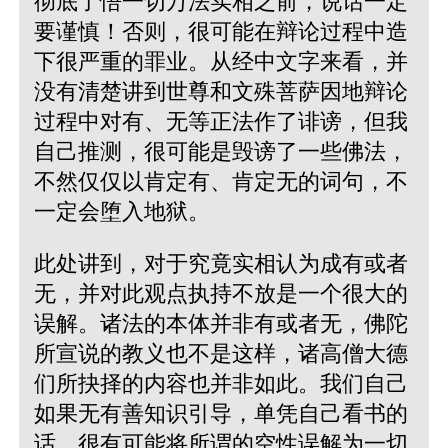
彻底了悟一切万法实相之前，说话一定
要谨慎！否则，很可能在辩论过程中造
下很严重的罪业。从经中文字来看，并
没有清楚讲到世尊和文殊菩萨因地辩论
过程中对有、无等正法作了诽谤，但我
自己推测，很可能是毁谤了一些佛法，
不然仅仅以肯定有、肯定无的词句，不
一定会堕入地狱。
此处讲到，对于究竟实相认为成有或者
无，并对此观点执持不放是一个很大的
误解。诸法的本体并非有或者无，佛陀
所宣说的教义也不是这样，诸高僧大德
们所抉择的内容也并非如此。我们自己
如果无有善知识引导，单凭自己看书的
话，很有可能将所谓的空性误解为一切