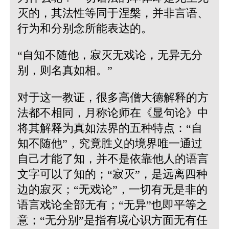
灭的，其法性等同于涅槃，并非言语、
行为和分别念所能表达的。
“自知不随他，寂灭无戏论，无异无分
别，则名真如相。”
对于这一教证，很多高僧大德解释的方
法都不相同，月称论师在《显句论》中
将其解释为真如法界的五种特点：“自
知不随他”，究竟胜义的境界唯一通过
自己才能了知，并不是依靠他人的语言
文字可以了知的；“寂灭”，是远离四种
边的寂灭；“无戏论”，一切有无是非的
语言戏论全部无有；“无异”也即平等之
意；“无分别”是指有境心识方面无有任