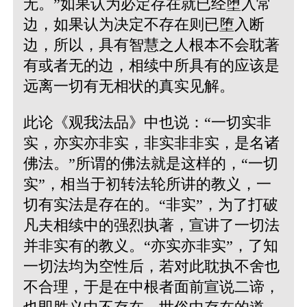
无。”
如果认为必定存在就已经堕入常
边，如果认为决定不存在则已堕入断
边，所以，具有智慧之人根本不会耽著
有或者无的边，相续中所具有的应该是
远离一切有无相状的真实见解。
此论《观我法品》中也说：“
一切实非
实，亦实亦非实，非实非非实，是名诸
佛法。”
所谓的佛法就是这样的，“一切
实”，相当于初转法轮所讲的教义，一
切有实法是存在的。“非实”，为了打破
凡夫相续中的强烈执著，宣讲了一切法
并非实有的教义。“亦实亦非实”，了知
一切法均为空性后，若对此耽执不舍也
不合理，于是在中根者面前宣说二谛，