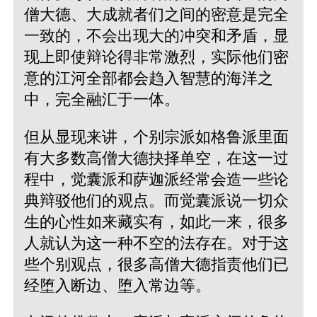
僧大德、大成就者们之间的密意是完全
一致的，不会出现大的冲突和矛盾，显
现上即使辩论得非常激烈，实际他们密
意的江河全部都会趋入智慧的海洋之
中，完全融汇于一体。
但从显现来讲，个别宗派如格鲁派里面
有大多数高僧大德抉择单空，在这一过
程中，觉囊派和萨迦派经常会造一些论
典辩驳他们的观点。而觉囊派说一切众
生的心性如来藏实有，如此一来，很多
人就认为这一种不空的法存在。对于这
些个别观点，很多高僧大德指责他们已
经堕入断边、堕入常边等。