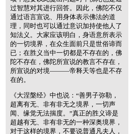
过智慧对其进行回答。因此，佛陀不仅
通过语言宣说、用身体表示佛法的道
理，同时也可以通过意识加持使他人了
知法义。大家应该明白，身语意所表示
的一切境界，在众生面前只是世俗谛而
已；在胜义当中一切都是不存在的，佛
陀不存在，佛陀所宣说的教言不存在，
所宣说的对境———帝释天等也是不存
在的。
《大涅槃经》中也说：“善男子弥勒，
超离有无、非有非无之境界，一切声
闻、缘觉无法揣度。”
真正的胜义谛是
超越有无、非有非无的一种深奥境界，
对于这样的境界，不要说普通凡夫人，