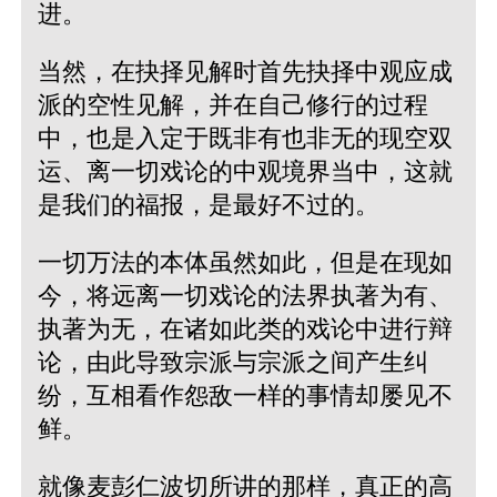
进。
当然，在抉择见解时首先抉择中观应成
派的空性见解，并在自己修行的过程
中，也是入定于既非有也非无的现空双
运、离一切戏论的中观境界当中，这就
是我们的福报，是最好不过的。
一切万法的本体虽然如此，但是在现如
今，将远离一切戏论的法界执著为有、
执著为无，在诸如此类的戏论中进行辩
论，由此导致宗派与宗派之间产生纠
纷，互相看作怨敌一样的事情却屡见不
鲜。
就像麦彭仁波切所讲的那样，真正的高