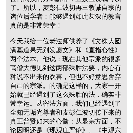
了。所以，麦彭仁波切再三教诫自宗的
诸位后学者：能够遇到如此甚深的教言
真的是非常荣幸！
今天我给一位老法师供养了《文殊大圆
满基道果无别发愿文》和《直指心性》
两个法本。他说：现在其他宗派的很多
高僧大德见到这两部殊胜法要，内心有
种说不出来的欢喜，但也不好意思舍弃
自己的宗派。的确是这样的，大家一开
始就已经遇到了这么殊胜的法，确实非
常幸运。从密法方面，我们已经遇到了
全知无垢光尊者和麦彭仁波切传下来的
真正普贤如来的心髓；从显宗方面，不
论因明还是《现观庄严论》、《中观六