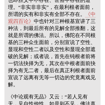
也即胜义中不存在、世俗中存在的道
理。“非实非非实”，在最利根者面前，
所谓的实有和非实有全部不存在。
《中
观四百论》
中也针对三种根基宣讲了三
种法，到最后所有的见解全部推翻，这
就是所谓的佛法。所以，佛陀在不同根
基的三种众生面前，分别宣说了空性、
显现和空性二者以及空性和显现全部遮
破的见解；或者说，首先在钝根者前将
一切法抉择为无，其次在中根者面前抉
择为有无二者，最后在真正利根者面前
宣说了远离有无等一切边的究竟离戏见
解。
《中论观有无品》又云：
“若人见有
无，见自性他性。如是则不见，佛法真