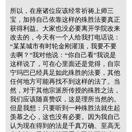
所以，在座诸位应该经常祈祷上师三
宝，加持自己依靠这样的殊胜法要真正
获得利益。大家也没必要离开学院改来
改去的，今天有一个人给我打电话说：
“某某城市有时轮金刚灌顶，我要不要
去啊？”我对他说：“你自己看”我说是
这样说了，可在心里面还是觉得，自宗
宁玛巴已经具足如此殊胜的法要，其他
任何地方可能再找不到这样的法了。当
然，对于其他宗派所传授的殊胜之法，
我们应该随喜赞叹，这是理所当然的。
但是我想：只要听到一种殊胜法就生起
羡慕之心，这也没有必要。因为我自己
认为现在得到的法是千真万确、至高无