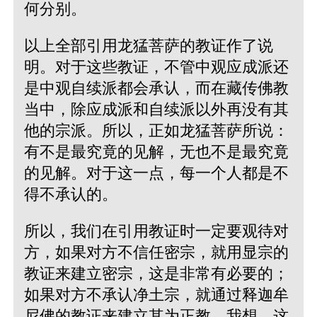
何分别。
以上全部引用龙猛菩萨的教证作了说
明。对于这些教证，不管中观应成派还
是中观自续派都会承认，而在藏传佛教
当中，除应成派和自续派以外再没有其
他的宗派。所以，正如龙猛菩萨所说：
有不是最究竟的见解，无也不是最究竟
的见解。对于这一点，每一个人都是不
得不承认的。
所以，我们在引用教证时一定要观待对
方，如果对方不信任密宗，就用显宗的
教证来建立密宗，这是非常有必要的；
如果对方不承认净土宗，就通过释迦牟
尼佛的教证来建立其为正教。我想，这