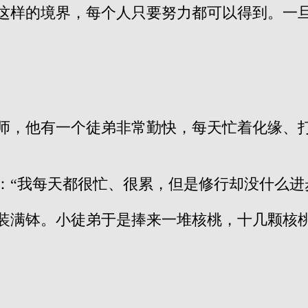
这样的境界，每个人只要努力都可以得到。一
师，他有一个徒弟非常勤快，每天忙着化缘、
：“我每天都很忙、很累，但是修行却没什么进
装满钵。小徒弟于是捧来一堆核桃，十几颗核