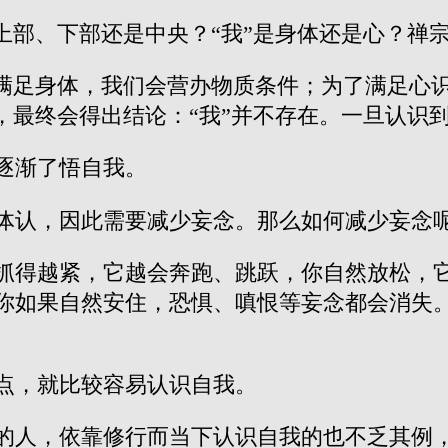
上部、下部还是中央？“我”是身体还是心？禅宗
了满足身体，我们会营办物质条件；为了满足心
，最终会得出结论：“我”并不存在。一旦认识
逐渐了悟自我。
体认，因此需要减少妄念。那么如何减少妄念
抓得越紧，它越会奔跑、跳跃，你自然放松，
你如果自然安住，恐惧、嗔恨等妄念都会消失
点，就比较容易认识自我。
的人，依靠修行而当下认识自我的也不乏其例