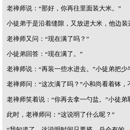
老禅师说：“那好，你再往里面装大米。”
小徒弟于是沿着缝隙，又放进大米，他边装
老禅师又问：“现在满了吗？”
小徒弟回答：“现在满了。”
老禅师说：“再装一些水进去。”小徒弟把
老禅师问：“这次满了吗？”小和尚看着钵，
老禅师笑着说：“你再去拿一勺盐。”小徒
此时，老禅师问：“这说明了什么呢？”
“我知道了，这说明时间只要挤，总会有的。