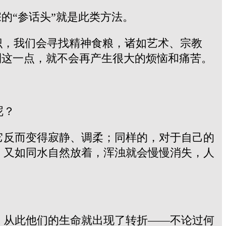
的“参话头”就是此类方法。
识，我们会寻找精神食粮，诸如艺术、宗教
到这一点，就不会再产生很大的烦恼和痛苦。
呢？
它反而变得寂静、调柔；同样的，对于自己的
。又如同水自然放着，浑浊就会慢慢消失，人
，从此他们的生命就出现了转折——不论过何