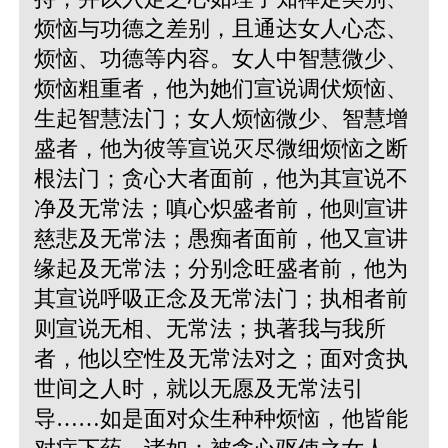
烦恼与功德之差别，且通达女人心态、
烦恼、功德等内容。女人中智慧微少、
烦恼粗重者，他为她们宣说调伏烦恼、
生起智慧法门；女人烦恼微少、智慧增
盛者，他为彼等宣说灭尽微细烦恼之断
根法门；贪心大者面前，他为其宣说不
净及无常法；嗔心炽盛者前，他则宣讲
慈悲及无常法；愚痴者面前，他又宣讲
缘起及无常法；分别念旺盛者前，他为
其宣说呼吸正念及无常法门；执相者前
则宣说无相、无常法；执著我与我所
者，他以空性及无常法对之；面对贪执
世间之人时，就以无愿及无常法引
导……如是面对众生种种烦恼，他皆能