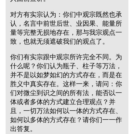
对方有实宗认为：你们中观宗既然也承
认，名言中前世后世、业因果、能量所
量等完整无损地存在，那与我宗观点一
致，也就无须遮破我们的观点了。
你们有实宗跟中观宗所许完全不同。为
什么呢？你们认为瓶子、柱子等万法，
并不是以如梦如幻的方式存在，而是在
胜义中真实存在。这样一来，请问：你
们对微尘到识之间的所有法，能否以一
体或者多体的方式建立合理观点？并
且，一切万法如何以一体的方式存在、
如何以多体的方式存在？请你们一一作
出答复。