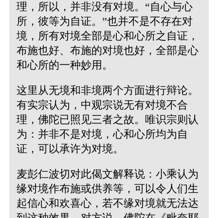
理，所以，并非没有对境。“自心与心
所，彼等为自证。”也并不是不存在对
境，所有对境全部是心和心所之自证，
布施也好、布施的对境也好，全部是心
和心所的一种妙用。
这里从无境和非境两个方面进行辩论。
有实宗认为，中观宗说无有对境不合
理，佛陀已照见三者之故。唯识宗则认
为：并非不是对境，心和心所均为自
证，可以承许为对境。
麦彭仁波切对此偈文解释说：小乘认为
缘对境作布施或供养等，可以令人们生
起信心和欢喜心，若不缘对境就无法达
到这种效果。对方说，佛陀在《毗奈耶