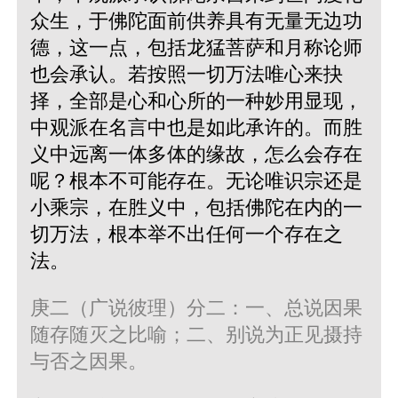
众生，于佛陀面前供养具有无量无边功
德，这一点，包括龙猛菩萨和月称论师
也会承认。若按照一切万法唯心来抉
择，全部是心和心所的一种妙用显现，
中观派在名言中也是如此承许的。而胜
义中远离一体多体的缘故，怎么会存在
呢？根本不可能存在。无论唯识宗还是
小乘宗，在胜义中，包括佛陀在内的一
切万法，根本举不出任何一个存在之
法。
庚二（广说彼理）分二：一、总说因果
随存随灭之比喻；二、别说为正见摄持
与否之因果。