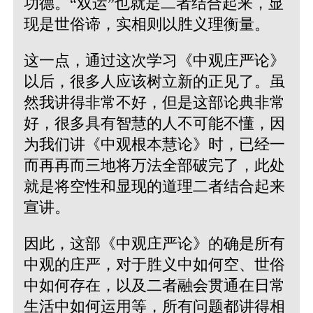
功德。“双运”也就是二者结合起来，显
现是世俗谛，实相则以胜义理衡量。
这一点，通过这次学习《中观庄严论》
以后，很多人应该树立新的正见了。虽
然我讲得非常不好，但是这部论典非常
好，很多具有智慧的人不可能不懂，因
为我们讲《中观根本慧论》时，已经一
而再再而三地将万法全部破完了，此处
就是将空性和显现的道理二者结合起来
宣讲。
因此，这部《中观庄严论》的确是所有
中观的庄严，对于胜义中如何空、世俗
中如何存在，以及二者融会贯通在日常
生活中如何运用等，所有问题都讲得相