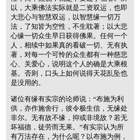
以，大乘佛法实际就是二资双运，也即
大悲心与智慧双运，以智慧缘一切万
法，了知皆为空性，不生耽著；以大悲
心缘一切众生早日获得佛果。任何一个
人，相续中如果真的看破一切、无有执
著，对每一个可怜的众生都有一种慈悲
心、关爱心，说明这个人的确是大乘根
基。否则，口头上如何说得天花乱坠也
是没用的。
诸位有缘有实宗的论师说：“布施为利
供，亦作施舍行，彼令极生信，无缘处
非尔。无有故不缘，抑或非境故？若无
坏福德，徒劳而无果。”有实宗认为所
有万法存在，为什么呢？以布施为例，