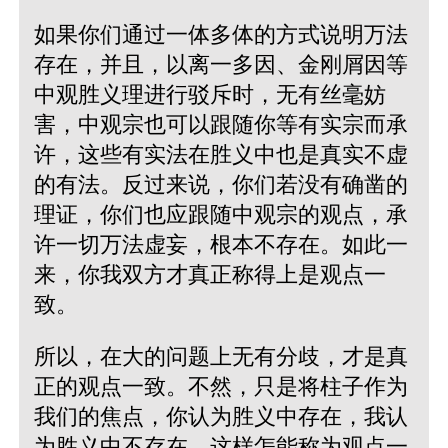
如果你们通过一体多体的方式说明万法
存在，并且，以离一多因、金刚屑因等
中观胜义理进行驳斥时，无有丝毫妨
害，中观宗也可以跟随你等有实宗而承
许，这些有实法在胜义中也是真实不虚
的有法。反过来说，你们若没有确凿的
理证，你们也应跟随中观宗的观点，承
许一切万法虚妄，根本不存在。如此一
来，你我双方才真正称得上是观点一
致。
所以，在大的问题上无有分歧，才是真
正的观点一致。不然，只是将柱子作为
我们的焦点，你认为胜义中存在，我认
为胜义中不存在，这样怎能称为观点一