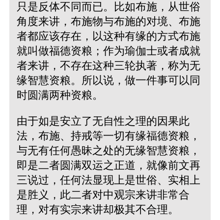
只是反体不同而已。比如布施，从世俗
角度来讲，布施物与布施的对境、布施
者都应该存在，以这种有缘的方式布施
就叫做福德资粮；作为瑜伽士或者成就
者来讲，不存在这种三轮执著，称为无
缘智慧资粮。所以说，做一件事可以同
时圆满两种资粮。
由于如是安立了无自性之理的因果此
法，布施、持戒等一切有缘福德资粮，
与无有任何愚昧之处的无缘智慧资粮，
即是二者圆满双运之正道，就像前文再
三说过，任何法显现上是世俗、实相上
是胜义，此二者对中观宗来讲非常合
理，对有实宗来讲却极其不合理。