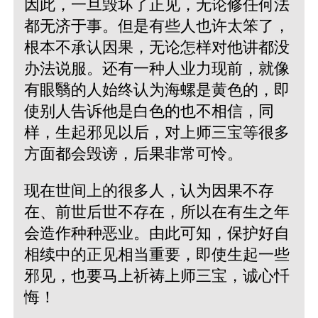
因此，一旦毁坏了正见，无论修任何法
都无济于事。但是有些人也许太笨了，
根本不承认因果，无论怎样对他讲都没
办法说服。还有一种人业力现前，就像
有眼翳的人始终认为海螺是黄色的，即
使别人告诉他是白色的也不相信，同
样，生起邪见以后，对上师三宝等很多
方面都会毁谤，后果非常可怜。
现在世间上的很多人，认为因果不存
在、前世后世不存在，所以在有生之年
会造作种种恶业。由此可知，保护好自
相续中的正见相当重要，即使生起一些
邪见，也要马上祈祷上师三宝，诚心忏
悔！