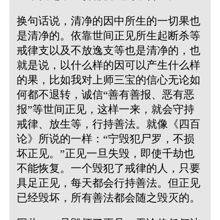
换句话说，清净的因中所生的一切果也
是清净的。依靠世间正见所生起断杀等
戒律支以及不放逸支等也是清净的，也
就是说，以什么样的因可以产生什么样
的果，比如我对上师三宝的信心无论如
何都不退转，诚信“善有善报、恶有恶
报”等世间正见，这样一来，就会守持
戒律、放生等，行持善法。就像《四百
论》所说的一样：
“宁毁犯尸罗，不损
坏正见。”
正见一旦失毁，即使千劫也
不能恢复。一个毁犯了戒律的人，只要
具足正见，每天都会行持善法。但正见
已经毁坏，所有善法都会随之毁灭的。