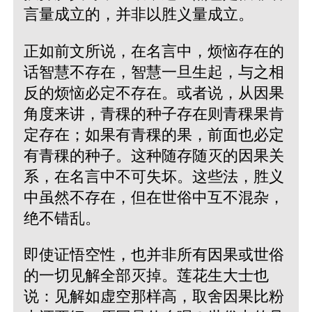
言量成立的，并非以胜义量成立。
正如前文所说，在名言中，烦恼存在的
话智慧不存在，智慧一旦生起，与之相
反的烦恼必定不存在。或者说，从因果
角度来讲，青稞的种子存在则青稞果肯
定存在；如果有青稞的果，前面也必定
有青稞的种子。这种随存随灭的因果关
系，在名言中不可失坏。这些法，胜义
中虽然不存在，但在世俗中互不混杂，
绝不错乱。
即使证悟空性，也并非所有因果或世俗
的一切见解全部灭掉。莲花生大士也
说：见解如虚空那样高，取舍因果比粉