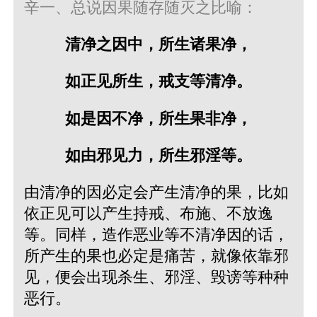
辛一、总说因果随存随灭之比喻：
清净之因中，所生诸果净，
如正见所生，戒支等清净。
如是因不净，所生果非净，
如由邪见力，所生邪淫等。
由清净的因必定会产生清净的果，比如
依正见可以产生持戒、布施、不放逸
等。同样，造作恶业等不清净因的话，
所产生的果也必定是痛苦，就像依靠邪
见，便会出现杀生、邪淫、毁谤等种种
恶行。