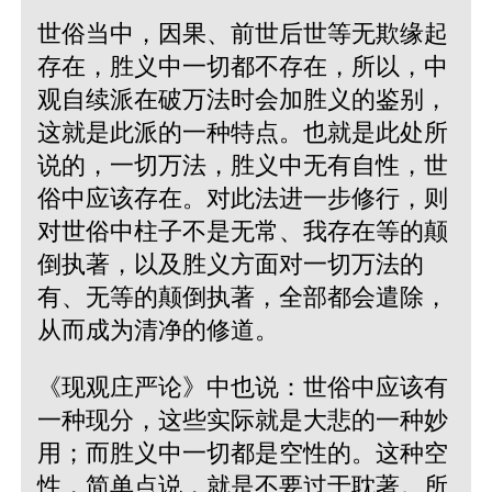
世俗当中，因果、前世后世等无欺缘起
存在，胜义中一切都不存在，所以，中
观自续派在破万法时会加胜义的鉴别，
这就是此派的一种特点。也就是此处所
说的，一切万法，胜义中无有自性，世
俗中应该存在。对此法进一步修行，则
对世俗中柱子不是无常、我存在等的颠
倒执著，以及胜义方面对一切万法的
有、无等的颠倒执著，全部都会遣除，
从而成为清净的修道。
《现观庄严论》中也说：世俗中应该有
一种现分，这些实际就是大悲的一种妙
用；而胜义中一切都是空性的。这种空
性，简单点说，就是不要过于耽著。所