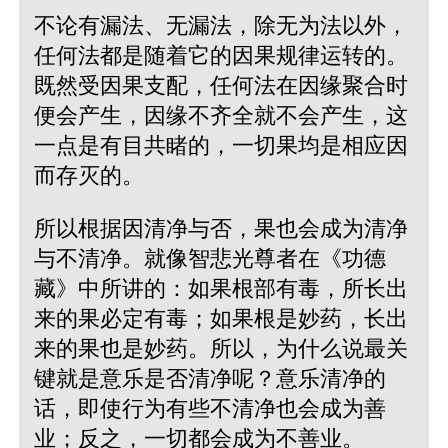
不论有漏法、无漏法，除无为法以外，
任何法都是随着它的因果规律运转的。
既然受因果支配，任何法在因缘聚合时
便会产生，因缘不齐全就不会产生，这
一点是有目共睹的，一切果均是相应因
而存灭的。
所以根据因清净与否，果也会成为清净
与不清净。就像智悲光尊者在《功德
藏》中所讲的：如果根部有毒，所长出
来的果必定有毒；如果根是妙药，长出
来的果也是妙药。所以，为什么说最关
键就是意乐是否清净呢？意乐清净的
话，即使行为有些不清净也会成为善
业；反之，一切都会成为不善业。