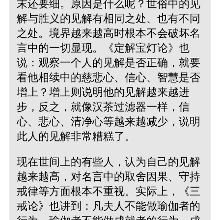
末还要细。原因是什么呢？世俗中的见
解与胜义的见解有相同之处、也有不同
之处。境界越来越高时根本不会破坏名
言中的一切显现。《定解宝灯论》也
说：观察一个人的见解是否正确，就要
看他相续中的慈悲心、信心、智慧是否
增上？增上则说明他的见解越来越进
步，反之，就像汉茶过滤器一样，信
心、悲心、清净心等越来越减少，说明
此人的见解非常糟糕了。
现在世间上的有些人，认为自己的见解
越来越高，对名言中的取舍因果、守持
戒律等方面根本不重视。实际上，《三
戒论》也讲到：凡夫人不能做瑜伽者的