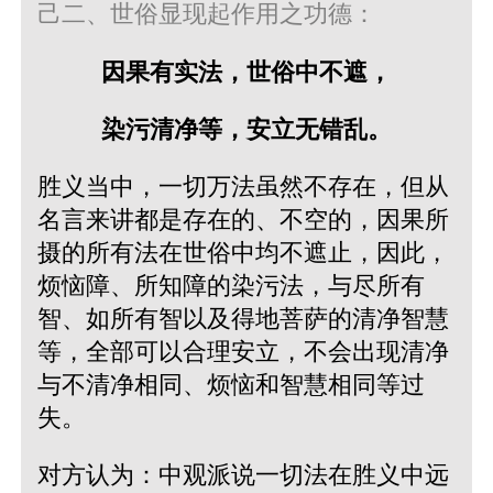
己二、世俗显现起作用之功德：
因果有实法，世俗中不遮，
染污清净等，安立无错乱。
胜义当中，一切万法虽然不存在，但从
名言来讲都是存在的、不空的，因果所
摄的所有法在世俗中均不遮止，因此，
烦恼障、所知障的染污法，与尽所有
智、如所有智以及得地菩萨的清净智慧
等，全部可以合理安立，不会出现清净
与不清净相同、烦恼和智慧相同等过
失。
对方认为：中观派说一切法在胜义中远