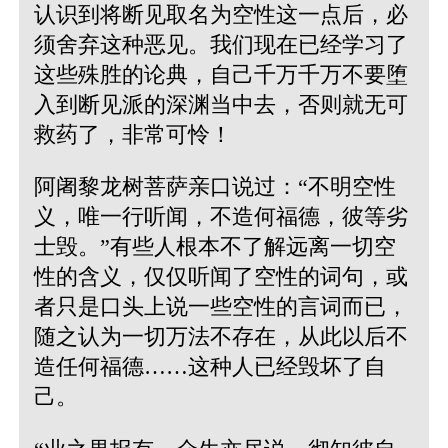
认识到将断见取名为空性这一点后，必
须舍弃这种恶见。我们现在已经学习了
这些殊胜的论典，自己千万千万不要堕
入到断见派的深渊当中去，否则就无可
救药了，非常可怜！
阿阇黎龙树菩萨亲口说过：
“不明空性
义，唯一行听闻，不造何福德，彼等劣
士毁。”
有些人根本不了解远离一切空
性的含义，仅仅听闻了空性的词句，或
者只是口头上说一些空性的言词而已，
随之认为一切万法不存在，从此以后不
造任何福德……这种人已经毁坏了自
己。