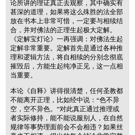
论所讲的理证真正去观察，其中确实有
甚深的道理，如果将这么殊胜的法全部
放在书本上非常可惜，一定要与相续结
合，并对佛法的正理生起极大定解。
《定解宝灯论》一再强调：对佛法生起
定解非常重要。定解首先是通过各种推
理和逻辑方法，将自相续的分别念彻底
摧毁后，方能生起纯净正见，这一点相
当重要。
本论《自释》讲得很清楚，任何圣教都
不能离开正理，比如经中说：“色不异
空，空不异色。”对此真正通过推理或
者实际修持，能不能说服别人，在自然
规律等事势理面前会不会相违？如果丝