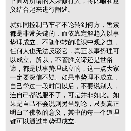
下面对所谓的大乘修行人，将比喻和意
义结合起来进行阐述。
就如同控制马车者不论转到何方，辔索
都是非常关键的，而依靠定解趋入以事
势理成立、不随他转的唯识中观之道，
任何人也无法反驳它，真正以事势理可
以成立。所以，不管胜义谛还是世俗
谛，都是以事势理成立的，这一点大家
一定要深信不疑。如果事势理不成立，
自己学过一段时间以后，不要说别人，
连自己都说服不了，可是并非如此。如
果是自己不会说则另当别论，只要真正
明白了佛教的意义，其中的每一个道理
都可以通过事势理成立。