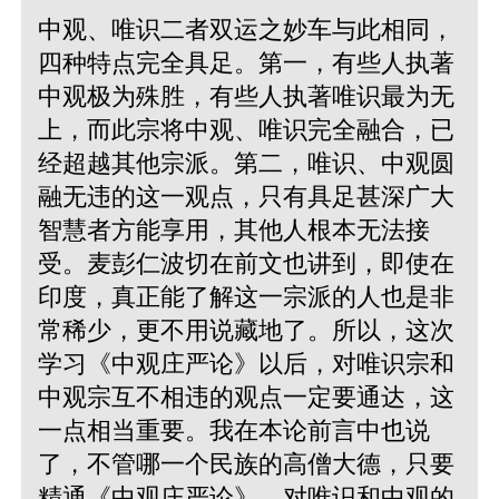
中观、唯识二者双运之妙车与此相同，
四种特点完全具足。第一，有些人执著
中观极为殊胜，有些人执著唯识最为无
上，而此宗将中观、唯识完全融合，已
经超越其他宗派。第二，唯识、中观圆
融无违的这一观点，只有具足甚深广大
智慧者方能享用，其他人根本无法接
受。麦彭仁波切在前文也讲到，即使在
印度，真正能了解这一宗派的人也是非
常稀少，更不用说藏地了。所以，这次
学习《中观庄严论》以后，对唯识宗和
中观宗互不相违的观点一定要通达，这
一点相当重要。我在本论前言中也说
了，不管哪一个民族的高僧大德，只要
精通《中观庄严论》，对唯识和中观的