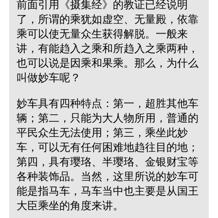
前面引用《摄集经》的教证已经说明
了，所谓的乘犹如虚空、无量殿，依靠
乘可以使无量众生获得解脱。一般来
讲，有能趋入之乘和所趋入之乘两种，
也可以说是因乘和果乘。那么，为什么
叫做妙车呢？
妙车具有四种特点：第一，超胜其他车
辆；第二，只能为大人物所用，普通的
平民众生无法使用；第三，乘坐此妙
车，可以无有任何困难地趋往目的地；
第四，具有璎珞、半璎珞、金银财宝等
各种装饰品。当然，这里所说的妙车可
能是指马车，马车当中也主要是从国王
大臣乘坐的角度来讲。