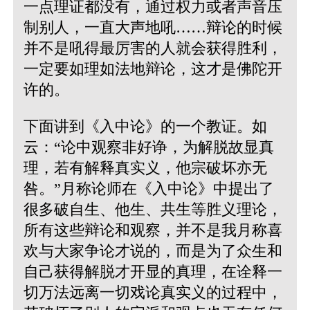
一点理证都没有，通过权力或者声音压
制别人，一直大声地吼……辩论的时候
并不是吼得最厉害的人就会获得胜利，
一定要如理如法地辩论，这才是佛陀开
许的。
下面讲到《入中论》的一个教证。如
云：“论中观察非好诤，为解脱故显真
理，若有解释真实义，他宗破坏亦无
咎。”月称论师在《入中论》中提出了
很多破自生、他生、共生等胜义理论，
所有这些辩论和观察，并不是我月称喜
欢与大家争论才说的，而是为了众生和
自己获得解脱才开显的真理，在诠释一
切万法远离一切戏论真实义的过程中，