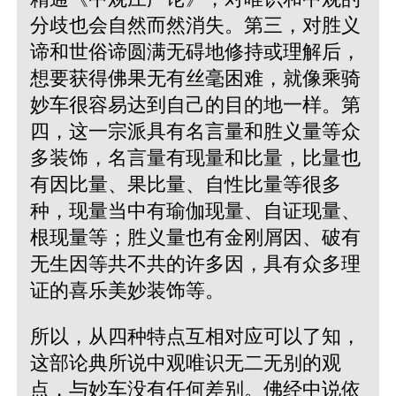
分歧也会自然而然消失。第三，对胜义
谛和世俗谛圆满无碍地修持或理解后，
想要获得佛果无有丝毫困难，就像乘骑
妙车很容易达到自己的目的地一样。第
四，这一宗派具有名言量和胜义量等众
多装饰，名言量有现量和比量，比量也
有因比量、果比量、自性比量等很多
种，现量当中有瑜伽现量、自证现量、
根现量等；胜义量也有金刚屑因、破有
无生因等共不共的许多因，具有众多理
证的喜乐美妙装饰等。
所以，从四种特点互相对应可以了知，
这部论典所说中观唯识无二无别的观
点，与妙车没有任何差别。佛经中说依