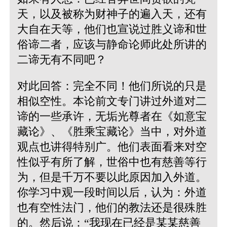
天，以及被称为财神子的遍入天，还有
大自在天等，他们也宣说过胜义谛和世
俗谛二者，应该与静命论师此处所讲的
二谛无有不同吧？
对此回答：完全不同！他们所说的只是
相似空性。本论前文专门讲过外道对二
谛的一些承许，无垢光尊者在《如意宝
藏论》、《胜乘宝藏论》当中，对外道
观点也讲得特别广。他们表面看来对空
性似乎有所了解，世俗中也有慈善等行
为，但是千万不要以此原因加入外道。
你学习中观一段时间以后，认为：外道
也有空性法门，他们的教法还是很殊胜
的。然后说：“我现在已经是某某慈善