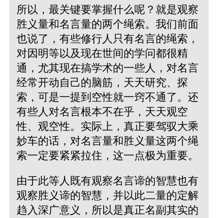
所以，最关键要掌握什么呢？就是观察
胜义量和名言量的两个绳索。我们前面
也说了，有些修行人只有名言的绳索，
对因明等以及现在世间的学问都很精
通，尤其现在搞学术的一些人，对名言
经常开动自己的脑筋，天天研究、探
索，可是一提到空性就一窍不通了。还
有些人对名言根本不在乎，天天观空
性、观空性。实际上，真正要驾驭大乘
妙车的话，对名言量和胜义量这两个绳
索一定要紧紧拉住，这一点极为重要。
由于此等人既有观察名言谛的智慧也有
观察胜义谛的智慧，并以此二量的定解
趋入深广意义，所以是真正名副其实的