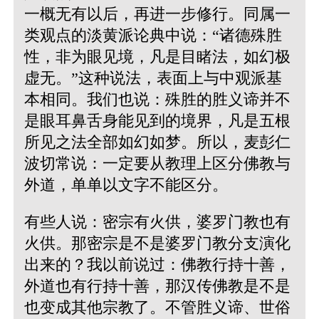
一概无有以后，再进一步修行。同属一
类观点的淡黄派论典中说：“诸德殊胜
性，非为眼见境，凡是目睹法，如幻极
虚无。”这种说法，表面上与中观派基
本相同。我们也说：殊胜的胜义谛并不
是眼耳鼻舌身能见到的境界，凡是五根
所见之法全部如幻如梦。所以，麦彭仁
波切常说：一定要从教理上区分佛教与
外道，单单以文字不能区分。
有些人说：密宗有火供，婆罗门教也有
火供。那密宗是不是婆罗门教分支演化
出来的？我以前说过：佛教行持十善，
外道也有行持十善，那汉传佛教是不是
也变成其他宗教了。不管胜义谛、世俗