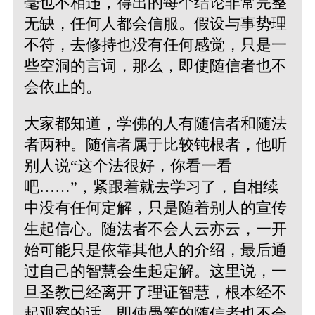
毫也不相违，得出的每个结论非常完整
无缺，任何人都会信服。假设与事势理
不符，去修持也没有任何感觉，只是一
些空洞的言词，那么，即使随信者也不
会依止的。
大家都知道，学佛的人有随信者和随法
者两种。随信者属于比较钝根者，他听
别人说“这个法很好，你看一看
吧……”，紧跟着就去学习了，自相续
中没有任何定解，只是随着别人的宣传
生起信心。随法者不会人云亦云，一开
始可能只是依靠其他人的介绍，最后通
过自己的智慧会生起定解。这里说，一
旦圣教已经离开了理证智慧，根本经不
起观察的话，即使愚笨的随信者也不会