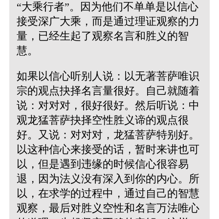
“大乘行者”。因为他们不单单是以信心
接受深广大乘，而是通过理证观察的力
量，已经生起了观察名言和胜义的智
慧。
如果以信心听别人说：以无著菩萨唯识
宗的观点抉择名言量很好。自己就随着
说：对对对，很好很好。然后听说：中
观龙猛菩萨抉择空性胜义谛的观点很
好。又说：对对对，龙猛菩萨特别好。
以这种信心来接受的话，暂时来讲也可
以，但是遇到违缘的时候信心很容易
退，因为法义没有深入到你的内心。所
以，在求学的过程中，通过自己的智慧
观察，最后对胜义空性和名言万法唯心