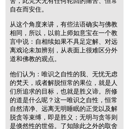
舍，此梵天无有任何轮回的痛苦、恒常
自在而安住。
从这个角度来讲，有些法语确实与佛教
相同，所以，以前上师如意宝在一个教
言中说：自相续如果不具足定解、对远
离戏论未加辨别，从表面上很难区分外
道和佛教的观点。
他们认为：唯识之自性的我、无忧无虑
的梵天，或者解脱恒常的果位，就是人
们所追求的目标，也就是胜义谛。所修
的道是什么呢？这一唯识之自性，恒常
自然清净、远离无明睡眠的正觉以及解
脱贪等束缚，即是胜义；无明与贪等则
是倏然性的世俗。了知除此之外的取舍