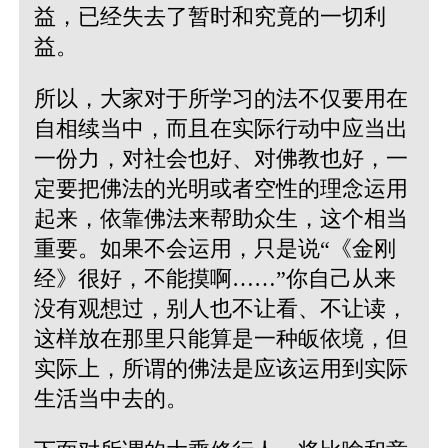
益，已经失去了暂时和究竟的一切利
益。
所以，大家对于所学习的法不仅要用在
自相续当中，而且在实际行动中应当出
一份力，对社会也好、对佛教也好，一
定要把佛法的光明或者空性的理念运用
起来，依靠佛法来帮助众生，这个相当
重要。如果不会运用，只是说“《金刚
经》很好，不能摸啊……”你自己从来
没有观想过，别人也不让看、不让读，
这样放在那里只能算是一种皈依境，但
实际上，所谓的佛法是应该运用到实际
生活当中去的。