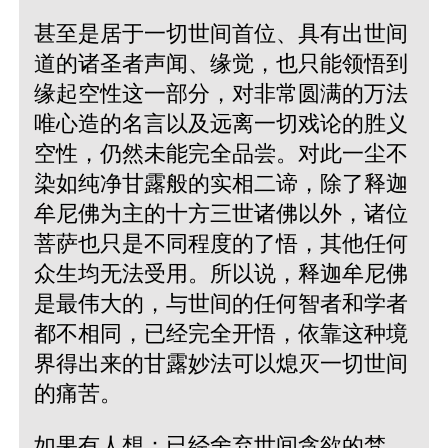
甚至是居于一切世间首位、具有出世间
道的诸圣者声闻、缘觉，也只能领悟到
缘起空性这一部分，对非常圆满的万法
唯心造的名言以及远离一切戏论的胜义
空性，仍然未能完全品尝。对此一尘不
染如纯净甘露般的实相二谛，除了释迦
牟尼佛为主的十方三世诸佛以外，诸位
菩萨也只是不同程度的了悟，其他任何
众生均无法受用。所以说，释迦牟尼佛
是最伟大的，与世间的任何智者和学者
都不相同，已经完全开悟，依靠这种境
界得出来的甘露妙法可以熄灭一切世间
的痛苦。
如果有人想：已经舍弃世间贪欲的梵