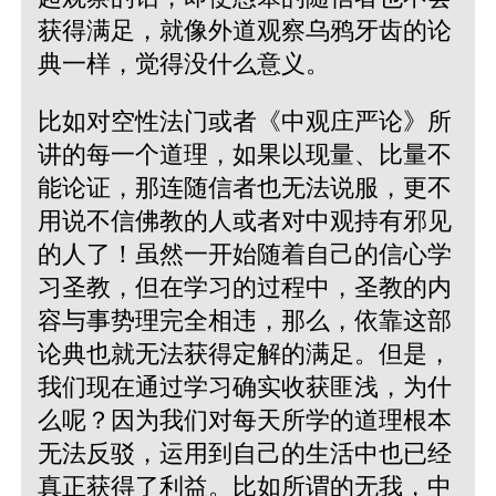
获得满足，就像外道观察乌鸦牙齿的论
典一样，觉得没什么意义。
比如对空性法门或者《中观庄严论》所
讲的每一个道理，如果以现量、比量不
能论证，那连随信者也无法说服，更不
用说不信佛教的人或者对中观持有邪见
的人了！虽然一开始随着自己的信心学
习圣教，但在学习的过程中，圣教的内
容与事势理完全相违，那么，依靠这部
论典也就无法获得定解的满足。但是，
我们现在通过学习确实收获匪浅，为什
么呢？因为我们对每天所学的道理根本
无法反驳，运用到自己的生活中也已经
真正获得了利益。比如所谓的无我，中