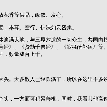
放花香等供品，皈依、发心。
宝、本尊、空行、护法如云密集。
体遍满大地，与三界六道的一切众生，共同向
号经》、《贤劫千佛经》、《寂猛酬补续》等
拜，数量成百上千。
大头。大多数人已经圆满了，所以在这里不多
个头，一方面可积累善根，同时，我看其他高