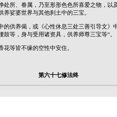
净处所、眷属，乃至形形色色所喜爱之物，以
供养娑婆世界与其他刹土中的三宝。
中的供养偈，或《心性休息三处三善引导文》中
腰鼓等，身与受用诸资具，供养师尊三宝等”。
香花等皆不缘的空性中安住。
第六十七修法终