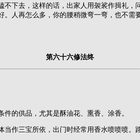
磕不下去，这样的话，出家人用袈裟作揖礼，
好。人再怎么多，你的腰稍微弯一弯，也不需
第六十六修法终
条件的供品，尤其是酥油花、熏香、涂香。
体当作三宝所依，出门时经常用香水喷喷喷。