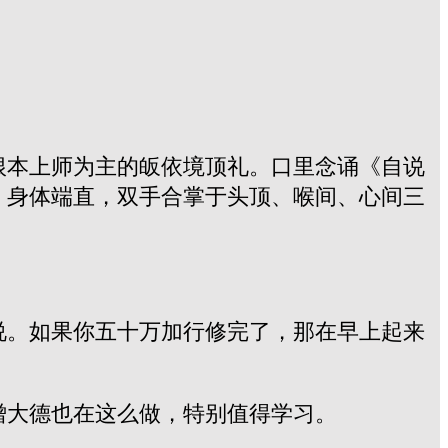
根本上师为主的皈依境顶礼。口里念诵《自说
。身体端直，双手合掌于头顶、喉间、心间三
说。如果你五十万加行修完了，那在早上起来
僧大德也在这么做，特别值得学习。