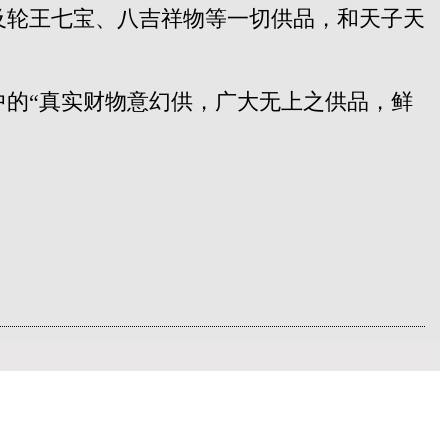
及轮王七宝、八吉祥物等一切供品，和天子天
的“真实财物意幻供，广大无上之供品，鲜