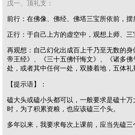
戊一、顶礼支：
前行：在佛像、佛经、佛塔三宝所依前，摆
正行：于自己上方的虚空中，观想上师、三
再观想：自己幻化出成百上千乃至无数的身
帝王经》、《三十五佛忏悔文》、《诸多佛
处，或者其中任何一处，双膝着地，五体礼
【提示语】：
磕大头或磕小头都可以，一般要求是磕十万
时，为了积累资粮，也应该磕三个头。
多年以来，我要求每次上课前，应当先磕三