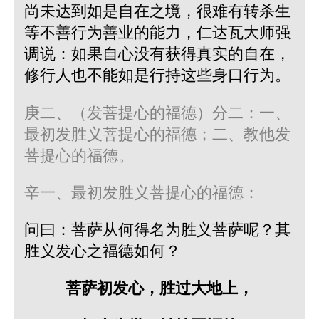
尚未达到如是自在之境，很难有转杀生
等不善行为善业的能力，仁达瓦大师强
调说：如果自心没有获得真实的自在，
修行人也不能如是行持这些身口行为。
庚二、（发菩提心的福德）分二：一、
最初发胜义菩提心的福德；二、教他发
菩提心的福德。
辛一、最初发胜义菩提心的福德：
问曰：菩萨从何得名为胜义菩萨呢？其
胜义发心之福德如何？
菩萨初发心，胜过大地上，