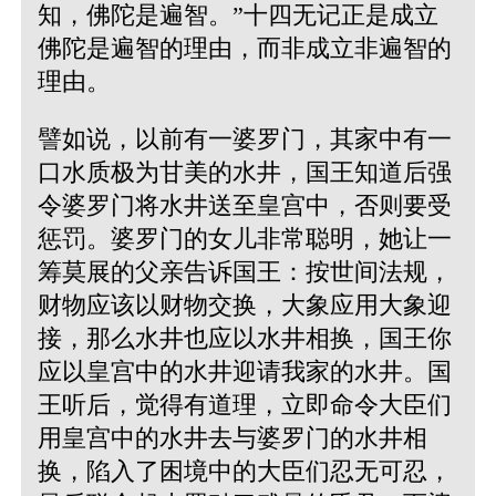
知，佛陀是遍智。”十四无记正是成立
佛陀是遍智的理由，而非成立非遍智的
理由。
譬如说，以前有一婆罗门，其家中有一
口水质极为甘美的水井，国王知道后强
令婆罗门将水井送至皇宫中，否则要受
惩罚。婆罗门的女儿非常聪明，她让一
筹莫展的父亲告诉国王：按世间法规，
财物应该以财物交换，大象应用大象迎
接，那么水井也应以水井相换，国王你
应以皇宫中的水井迎请我家的水井。国
王听后，觉得有道理，立即命令大臣们
用皇宫中的水井去与婆罗门的水井相
换，陷入了困境中的大臣们忍无可忍，