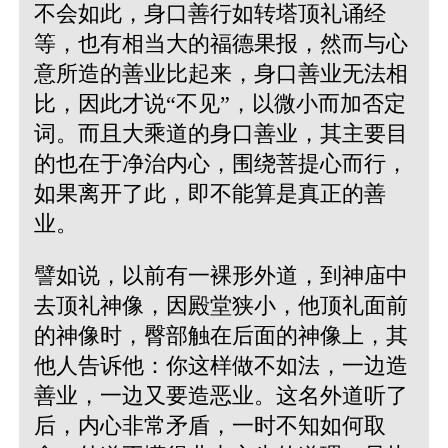
不会如此，身口善行如转塔顶礼诵经
等，也有相当大的福德果报，然而与心
意所造的善业比起来，身口善业无法相
比，因此才说“不见”，以微小而加否定
词。而且大乘道的身口善业，其主要目
的也在于净治内心，围绕菩提心而行，
如果离开了此，即不能算是真正的善
业。
譬如说，以前有一裸形外道，到神庙中
去顶礼神像，因殿堂狭小，他顶礼面前
的神像时，臀部触在后面的神像上，其
他人告诉他：你这样做不如法，一边造
善业，一边又要造恶业。这名外道听了
后，内心非常矛盾，一时不知如何取