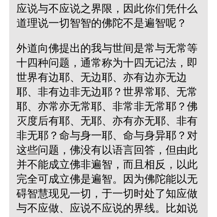
应说与不应说之界限，因此你们凭什么
道理说一切智智的佛陀不是遍智呢？
外道向佛提出的我与世间是常与无常等
十四种问题，通常称为十四无记法，即
世界有边耶、无边耶、亦有边亦无边
耶、非有边非无边耶？世界常耶、无常
耶、亦常亦无常耶、非常非无常耶？佛
灭度后有耶、无耶、亦有亦无耶、非有
非无耶？命与身一耶、命与身异耶？对
这些问题，佛没有以语言回答，但由此
并不能成立佛非遍智，而且相反，以此
完全可成立佛是遍智。因为佛陀能以无
碍智慧现见一切，于一切时处了知应做
与不应做、应说不应说的界线。比如说