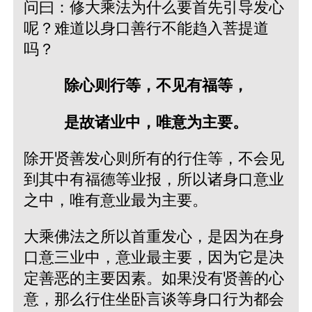
问曰：修大乘法为什么要首先引导发心
呢？难道以身口善行不能趋入菩提道
吗？
除心则行等，不见有福等，
是故诸业中，唯意为主要。
除开贤善发心则所有的行住等，不会见
到其中有福德等业报，所以诸身口意业
之中，唯有意业最为主要。
大乘佛法之所以首重发心，是因为在身
口意三业中，意业最主要，因为它是决
定善恶的主要因素。如果没有贤善的心
意，那么行住坐卧言谈等身口行为都会