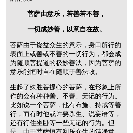
菩萨由意乐，若善若不善，
一切成妙善，以意自在故。
菩萨由于饶益众生的意乐，身口所行的
表面上或善或不善的一切行为，都会成
为随顺菩提道的极妙善法，因为菩萨的
意乐能恒时自在随顺于善法故。
生起了殊胜菩提心的菩萨，在形象上所
作的会有种种善、不善、无记的行为。
比如说一个菩萨，他有布施、持戒等善
行，而有时他或许要杀生、说妄语等，
还有行住坐卧等一些无记的行为。但
是，由于菩萨恒有利乐众生的清净意