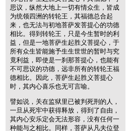
思议，纵然大地上一切有情众生，皆成
为统领四洲的转轮王，其福德总合起
来，也无法与初地菩萨发菩提心的功德
相比。得到转轮王，只是今生暂时的利
益，但是一地菩萨生起胜义菩提心，于
所有众生皆能施予生生世世的暂时与究
竟利益，即使是一刹那菩提心，也能有
不可思议的功德，远非所有的转轮王福
德相比。因此，菩萨生起胜义菩提心
时，其内心喜乐也无可言喻。
譬如说，关在监狱里已被判死刑的人，
一旦从死牢中获得释放，得到了自由，
其内心安乐定会无法形容，没有任何一
种能与之相比。同样，菩萨从凡夫位登