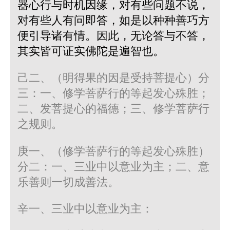
器心行与时机因缘，对有些问题不说，
对有些人有问即答，如是以种种善巧方
便引导诸有情。因此，无论答与不答，
其实皆可证实佛陀是遍智也。
己二、（明得果的因是受持菩提心）分
三：一、修学菩萨行的等起发心殊胜；
二、发菩提心的福德；三、修学菩萨行
之规则。
庚一、（修学菩萨行的等起发心殊胜）
分二：一、三业中以意业为主；二、意
乐善则一切成善法。
辛一、三业中以意业为主：