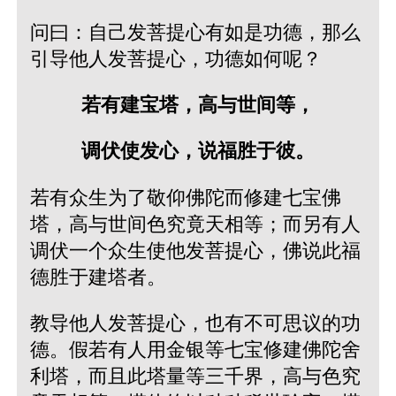
问曰：自己发菩提心有如是功德，那么
引导他人发菩提心，功德如何呢？
若有建宝塔，高与世间等，
调伏使发心，说福胜于彼。
若有众生为了敬仰佛陀而修建七宝佛
塔，高与世间色究竟天相等；而另有人
调伏一个众生使他发菩提心，佛说此福
德胜于建塔者。
教导他人发菩提心，也有不可思议的功
德。假若有人用金银等七宝修建佛陀舍
利塔，而且此塔量等三千界，高与色究