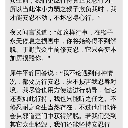
众生前，我们更应行持真正安忍行为。
所以当此体小力弱之猴子欺负我时，我
才能安忍不动，不坏忍辱心行。”
夜叉闻言说道：“如这样行事，在猴子
永无停息之损害中，你将始终得不到解
脱。于野蛮众生前修安忍，它只会变本
加厉损毁你。”
犀牛平静回答说：“我不论遇到何种情
况，都要厉行安忍，决不损害我忍辱对
境。我尽管也用方便法进行劝导，但它
还要如此行持，我也只能听之任之。不
修忍耐之众生当然存在，不过他们也许
会从邪道歪门中获得解脱。若我们受到
其它众生轻毁，我们还能坚持安忍行