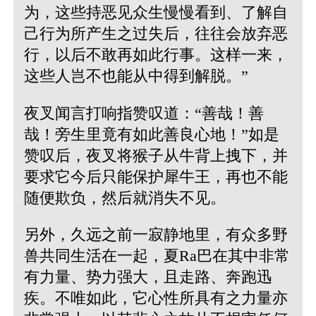
为，这些持恶见众生慢慢看到、了解自
己行为所产生之过失后，往往会放弃恶
行，以后不敢再如此行事。这样一来，
这些人岂不也能从中得到解脱。”
夜叉闻言打响指赞叹道：“善哉！善
哉！旁生里竟有如此善良心地！”如是
赞叹后，夜叉将猴子从牛背上拽下，并
要求它今后只能保护犀牛王，再也不能
随便欺负，然后就消失不见。
另外，久远之前一寂静地里，有众多野
兽共同生活在一起，夏Ra巴在其中非常
有力量、势力强大，且走路、奔跑迅
疾。不唯如此，它心性所具有之力量亦