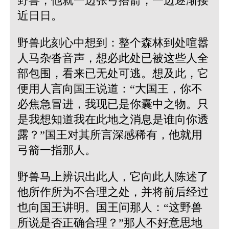
野兽，他就一边张弓搭箭，一边逐渐接
近日日。
野兽此刻心中想到：整个森林到处喧嚣
人马杂沓音声，想必此处已被这些人全
部包围，看来已无处可逃。想及此，它
便用人言向国王说道：“大国王，你不
必焦急冒进，我现已是你囊中之物。只
是我想知道我在此地之消息是谁向你透
露？”国王对其所言深感稀有，他就用
弓箭一指那人。
野兽马上辨识出此人，它向此人陈述了
他所作所为不合理之处，并将前后经过
也向国王讲明。国王问那人：“这野兽
所说是否正确合理？”那人不好意思地