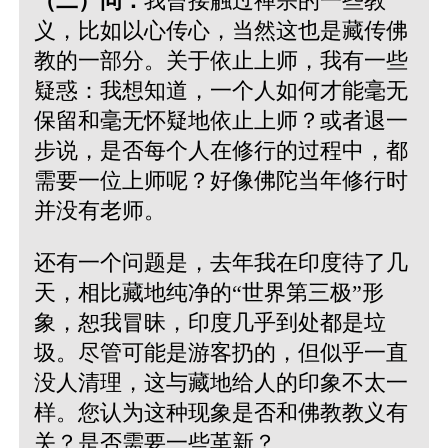
（二）问：
我曾接触过禅宗的一些教
义，比如以心传心，当然这也是藏传佛
教的一部分。关于依止上师，我有一些
疑惑：我想知道，一个人如何才能毫无
保留和毫无怀疑地依止上师？或者退一
步说，是否每个人在修行的过程中，都
需要一位上师呢？好像佛陀当年修行时
并没有老师。
还有一个问题是，去年我在印度待了几
天，相比藏地纯净的“世界第三极”形
象，恕我冒昧，印度几乎到处都是垃
圾。尽管可能是游客扔的，但似乎一直
没人清理，这与藏地给人的印象不太一
样。您认为这种现象是否和佛教教义有
关？是否需要一些革新？