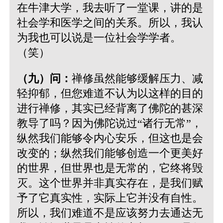
在牛津大学，我去听了一堂课，讲的是
社会学和医学之间的关系。所以，我认
为我也可以说是一位社会学学者。
（笑）
（九）问：
禅修虽然能够缓解压力、减
轻抑郁，但您难道不认为以这样的目的
进行禅修，其实已经背离了佛陀的甚深
教导了吗？因为佛陀说过“诸行无常”，
纵然我们能够令内心安乐，但这也是会
改变的；纵然我们能够创造一个更美好
的世界，但世界也是无常的，它终将毁
灭。这个世界并非真实存在，是我们赋
予了它真实性，实际上它并没有自性。
所以，我们难道不是应该努力去通达无