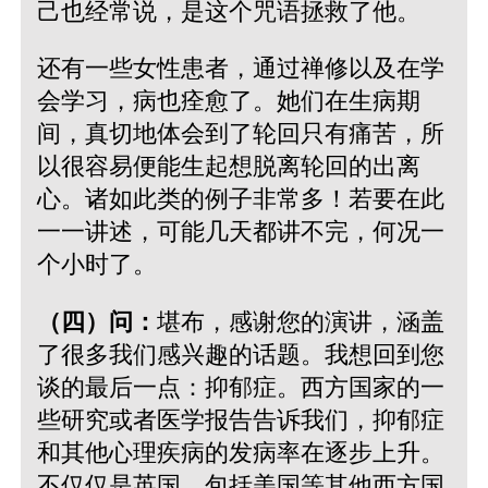
己也经常说，是这个咒语拯救了他。
还有一些女性患者，通过禅修以及在学
会学习，病也痊愈了。她们在生病期
间，真切地体会到了轮回只有痛苦，所
以很容易便能生起想脱离轮回的出离
心。诸如此类的例子非常多！若要在此
一一讲述，可能几天都讲不完，何况一
个小时了。
（四）问：
堪布，感谢您的演讲，涵盖
了很多我们感兴趣的话题。我想回到您
谈的最后一点：抑郁症。西方国家的一
些研究或者医学报告告诉我们，抑郁症
和其他心理疾病的发病率在逐步上升。
不仅仅是英国，包括美国等其他西方国