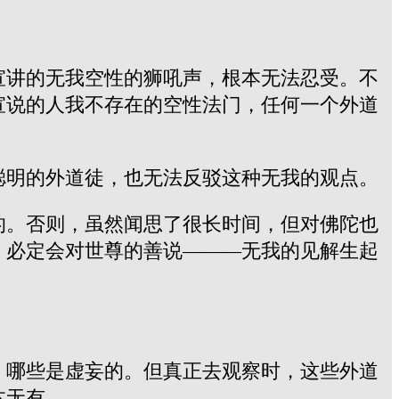
宣讲的无我空性的狮吼声，根本无法忍受。不
宣说的人我不存在的空性法门，任何一个外道
聪明的外道徒，也无法反驳这种无我的观点。
的。否则，虽然闻思了很长时间，但对佛陀也
，必定会对世尊的善说———无我的见解生起
，哪些是虚妄的。但真正去观察时，这些外道
本无有。