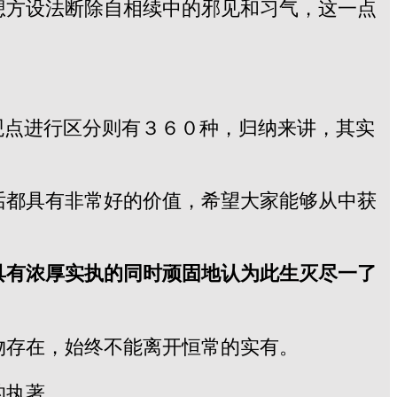
想方设法断除自相续中的邪见和习气，这一点
观点进行区分则有３６０种，归纳来讲，其实
话都具有非常好的价值，希望大家能够从中获
具有浓厚实执的同时顽固地认为此生灭尽一了
物存在，始终不能离开恒常的实有。
的执著。