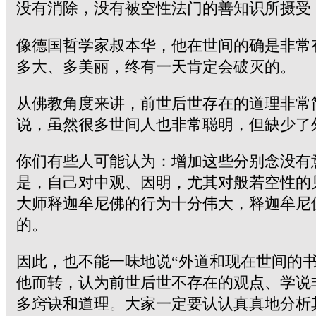
没有消除，没有被空性法门的善知识所摄受
像德国哲学家叔本华，他在世间的确是非常
多大、多美丽，终有一天肯定会破灭的。
从佛教角度来讲，前世后世存在的道理非常
说，虽然很多世间人也非常聪明，但缺少了
你们有些人可能认为：增加这些分别念没有
是，自己对中观、因明，尤其对般若空性的
大师释迦牟尼佛的行为十分伟大，释迦牟尼
的。
因此，也不能一味地说“外道和现在世间的
他而转，认为前世后世不存在的观点、学说
多窍诀和道理。大家一定要认认真真地分析