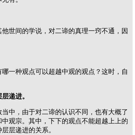
其他世间的学说，对二谛的真理一窍不通，因
有哪一种观点可以超越中观的观点？这时，自
层层递进。
教当中，由于对二谛的认识不同，也有大概了
和中观宗。其中，下下的观点不能超越上上的
种层层递进的关系。