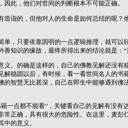
，因此，他们对世间的判断根本不可能正确。
有造诣的，但他对人的生命是如何总结的呢？
简单，只要依靠因明的一点逻辑推理，就可以
外善知识的缘故，最终所得出来的结论就是：“
意义。的确是这样的，自己的佛教见解还没有
见解稳固以后，有时候，看一看世间名人的书
佛的智慧无比甚深，自己在即生中能够遇到佛
书籍一点都不能看”，关键看自己的见解有没有
非常正确，具有很大的危险性。在这里，麦彭
其中的意义。