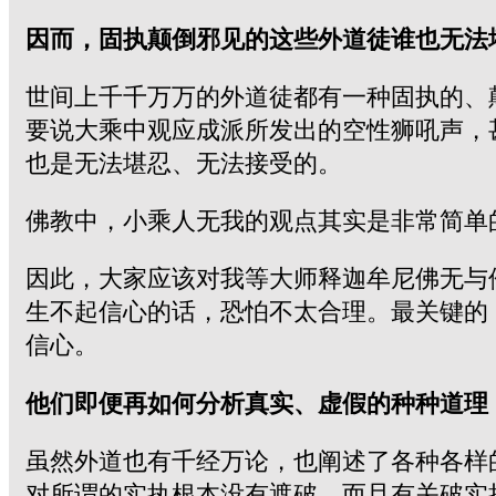
因而，固执颠倒邪见的这些外道徒谁也无法
世间上千千万万的外道徒都有一种固执的、
要说大乘中观应成派所发出的空性狮吼声，
也是无法堪忍、无法接受的。
佛教中，小乘人无我的观点其实是非常简单
因此，大家应该对我等大师释迦牟尼佛无与
生不起信心的话，恐怕不太合理。最关键的
信心。
他们即便再如何分析真实、虚假的种种道理
虽然外道也有千经万论，也阐述了各种各样
对所谓的实执根本没有遮破，而且有关破实