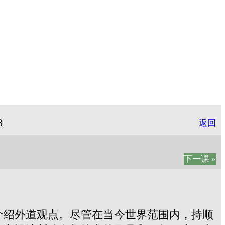
8
返回
下一课 »
介绍外道观点。尽管在当今世界范围内，持顺