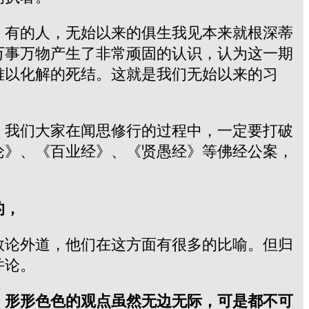
。有的人，无始以来的俱生我见本来就根深蒂
万事万物产生了非常顽固的认识，认为这一期
难以化解的死结。这就是我们无始以来的习
，我们大家在闻思修行的过程中，一定要打破
论》、《百业经》、《贤愚经》等佛经公案，
的，
数论外道，他们在这方面有很多的比喻。但归
并论。
，形形色色的观点虽然无边无际，可是都不可