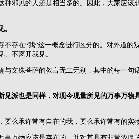
这种邪见的人还是相当多的。因此，大家应该
见。
存不存在“我”这一概念进行区分的。对外道的
见、不离开我见。
确与文殊菩萨的教言无二无别，其中的每一句
断见派也是同样，对现今现量所见的万事万物
，要么承许常有自在的我，要么承许常有的实
万事万物应该是存在的，并对其具有非常浓厚