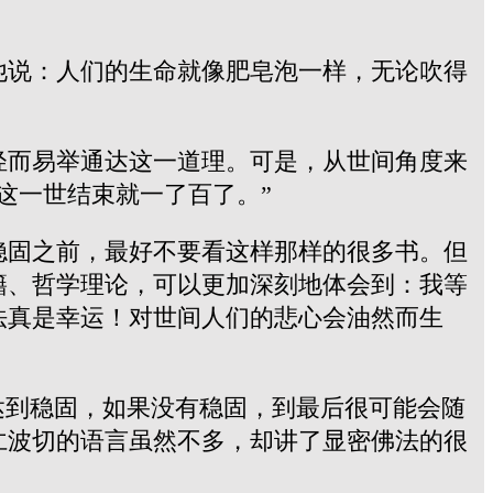
他说：人们的生命就像肥皂泡一样，无论吹得
轻而易举通达这一道理。可是，从世间角度来
这一世结束就一了百了。”
稳固之前，最好不要看这样那样的很多书。但
籍、哲学理论，可以更加深刻地体会到：我等
法真是幸运！对世间人们的悲心会油然而生
达到稳固，如果没有稳固，到最后很可能会随
仁波切的语言虽然不多，却讲了显密佛法的很