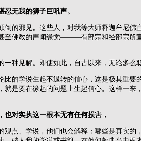
堪忍无我的狮子巨吼声。
颠倒的邪见。这些人，对我等大师释迦牟尼佛
甚至佛教的声闻缘觉———有部宗和经部宗所
的一种见解。即使如此，自古以来，无论多么
伦比的学说生起不退转的信心，这是极其重要
，就是要在缘起的问题上生起信心。这样一来
，也对实执这一根本无有任何损害，
的观点、学说，他们也会解释：哪些是真实的
执、破人我的学说或书籍，在他们教典当中根