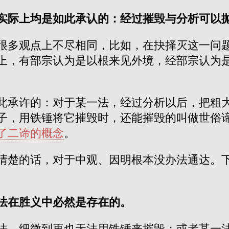
实际上均是如此承认的：经过摧毁与分析可以
很多观点上不尽相同，比如，在抉择灭这一问
上，有部宗认为是以根来见外境，经部宗认为
此承许的：对于某一法，经过分析以后，把粗
子，用铁锤将它摧毁时，还能摧毁的叫做世俗
了二谛的概念
。
清楚的话，对于中观、因明根本没办法通达。
法在胜义中必然是存在的。
法，细微到再也无法用铁锤来摧毁；或者某一