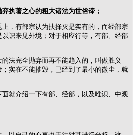
抛弃执著之心的粗大诸法为世俗谛；
题上，有部宗认为抉择灭是实有的，而经部宗
是以识来见外境；对于相应行等，有部、经部
大的法完全抛弃而再不能趋入的，叫做胜义
谛；实在不能摧毁，已经到了最小的微尘，就
下面就介绍一下有部、经部，以及唯识、中观
法，以自己的心再也无法对其进行分析。这