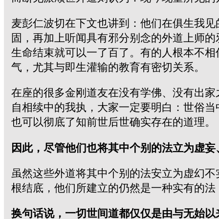
麦彭仁波切在下文也讲到：他们在俱生我见
固，再加上听闻具有邪分别念的外道上师的
生命结束就可以一了百了。有的人根本不相
气，尤其与即生灌输的教育有密切关系。
在座的很多金刚道友在没有学佛、没有出家
自相续中的我执，大家一定要明白：世俗当
也可以彻底了知前世后世确实存在的道理。
因此，尽管他们也将其中个别的法立为虚妄
虽然这些外道将其中个别的法安立为虚幻不
根结底，他们所建立的仍然是一种实有的法
换句话说，一切世间道都仅仅是由与无始以