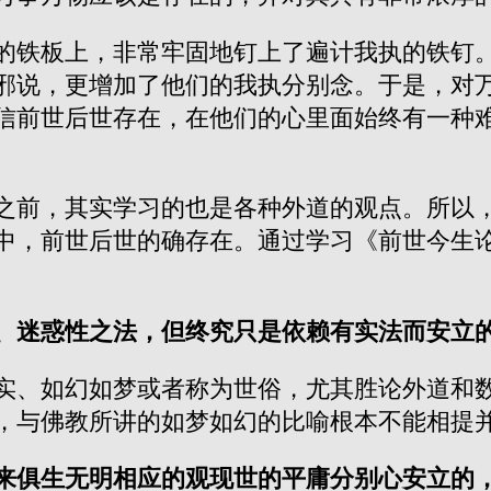
的铁板上，非常牢固地钉上了遍计我执的铁钉
邪说，更增加了他们的我执分别念。于是，对
信前世后世存在，在他们的心里面始终有一种
之前，其实学习的也是各种外道的观点。所以
中，前世后世的确存在。通过学习《前世今生
、迷惑性之法，但终究只是依赖有实法而安立
实、如幻如梦或者称为世俗，尤其胜论外道和
，与佛教所讲的如梦如幻的比喻根本不能相提
来俱生无明相应的观现世的平庸分别心安立的