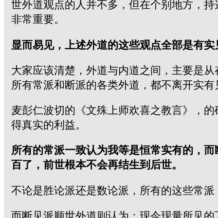
世外道观点的人并不多，但在个别地方，持
非常重要。
显而易见，上述外道的这些观点全部是有实
大家应该清楚，外道与内道之间，主要是从
所有常派和断派的各类外道，都不离开实有
麦彭仁波切的《文殊上师欢喜之教言》，的
得真实的利益。
所有的常派一致认为我等是恒常实有的，而
百了，前世根本不会再结生到后世。
不论是胜论派还是数论派，所有的这些常派
而断见派顺世外道则认为：现今现量所见的