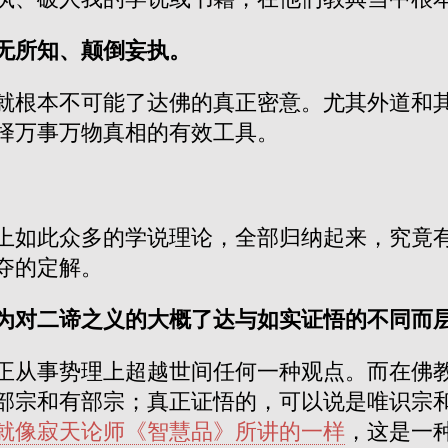
无所知、颠倒妄执。
就根本不可能了达佛的真正密意。尤其外道和
择万事万物真相的有效工具。
上如此众多的学说理论，全部归纳起来，究竟
夺的定解。
为对二谛之义的大概了达与如实证悟的不同而
正从事势理上超越世间任何一种观点。而在佛
部宗和有部宗；真正证悟的，可以说是唯识宗
就像寂天论师《智慧品》所讲的一样
，这是一