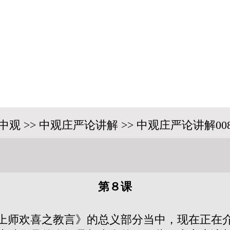
中观 >> 中观庄严论讲解 >> 中观庄严论讲解00
第８课
上师欢喜之教言》的总义部分当中，现在正在