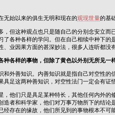
在无始以来的俱生无明和现在的
观现世量
的基
多，但这种观点也只是随自己的分别念安立而
习了各种各样的学问。但在自己相续中种下的
性、业因果方面的甚深妙法，很多人连听都没
各种各样的事物，但除了黄色以外别无所见一
识和外善知识。内善知识就是指自己对空性的
果具足这两种善知识，对空性法门一定会有证
星，他们只是具足某种特长，其他任何内外的
创造者和科学家，他们对万事万物所下的结论
已经存在的缘故，他们所见到的事物根本不可