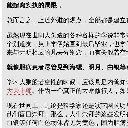
能超离实执的局限，
总而言之，上述外道的观点，全部都是建立
虽然现在世间人创造的各种各样的学说非常
个别道友，从上学伊始直到最后毕业，也学
来与无明相应的凡夫分别念，而有关般若空
就像胆病患者尽管见到海螺、明月、白银等
学习大乘般若空性的时候，应该具足内善知
大乘上师
。作为一个真正的大乘修行人，如
现在世间上，无论是科学家还是演艺圈的明
他们盲目崇拜。那么，人们崇拜的这些发明
白银等任何白色物体皆见为黄色，因为胆病