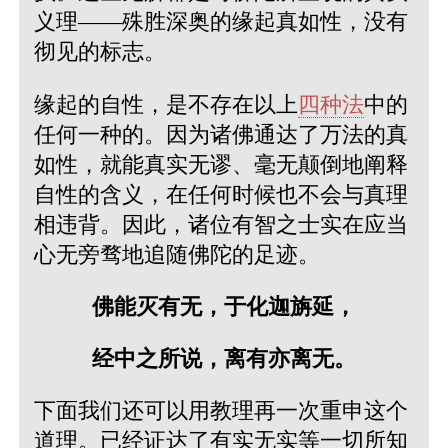
义理——殊胜深奥的缘起真如性，没有
彻见的标志。
缘起的自性，是不存在以上
四种法
中的
任何一种的。因为诸佛通达了万法的真
如性，就能真实无谬、毫无颠倒地阐释
自性的含义，在任何时候也不会与真理
相违背。因此，诸位有智之士实在应当
心无旁骛地追随佛陀的足迹。
佛能灭有无，于化迦旃延，
经中之所说，离有亦离无。
下面我们还可以用教理再一次重申这个
道理。已经证达了有实无实等一切所知