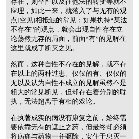
存在，则空性以及往他法的转变等就不
应理，如此一来，就落入了与无有的观
点[空见]相抵触的常见；如果执持“某法
不存在”的观点，就会出现自性存在立
论荡然无存的局面，前面“有”的见解在
这里就成了断灭之见。
然而，这种自性不存在的见解，就不存
在以上的两种过患。仅仅的有、仅仅的
无以及认为自性不成立的见解虽然不是
粗大的常见断见，但却存在着分别的耽
执，无法超离于有相的戏论。
在执著成实的病没有康复之前，始终需
要依靠无有的遮止之药，但最终却必须
将病痛与药物一并驱除，安住于息灭一