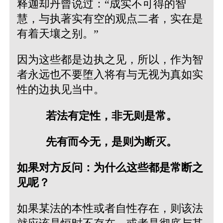
释迦却丹曾说过：“成实不可得的智
慧，与执著实有空的观点二者，实在是
有着天壤之别。”
因为这些都是边执之见，所以，作为智
者永远也不要堕入将有与无视为真如实
性的边执见当中。
若法有定性，非无则是常。
先有而今无，是则为断灭。
如果对方反问：为什么这些都是常断之
见呢？
如果某法的本性或者自性存在，则该法