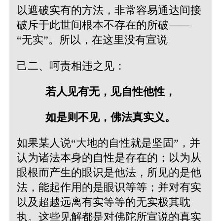
以遮破实有的方法，非常容易通达间接
破斥于此世间根本不存在的所破——
“无实”。所以，在这里没有宣说
己二、呵责相违之见：
若人见有无，见自性他性，
如是则不见，佛法真实义。
如果某人说“大地的自性就是坚固”，并
认为诸法本身的自性是存在的；以为从
眼根而产生的眼识是他法，所见的是他
法，能起作用的是眼识等等；并对有实
以及超越远离有实等等的无实极其耽
执。这些见解都是对佛陀所宣说的真实