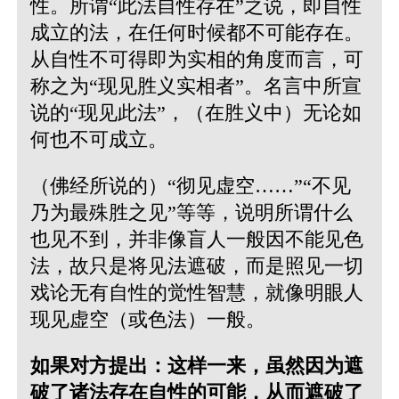
性。所谓“此法自性存在”之说，即自性
成立的法，在任何时候都不可能存在。
从自性不可得即为实相的角度而言，可
称之为“现见胜义实相者”。名言中所宣
说的“现见此法”，（在胜义中）无论如
何也不可成立。
（佛经所说的）“彻见虚空……”“不见
乃为最殊胜之见”等等，说明所谓什么
也见不到，并非像盲人一般因不能见色
法，故只是将见法遮破，而是照见一切
戏论无有自性的觉性智慧，就像明眼人
现见虚空（或色法）一般。
如果对方提出：这样一来，虽然因为遮
破了诸法存在自性的可能，从而遮破了