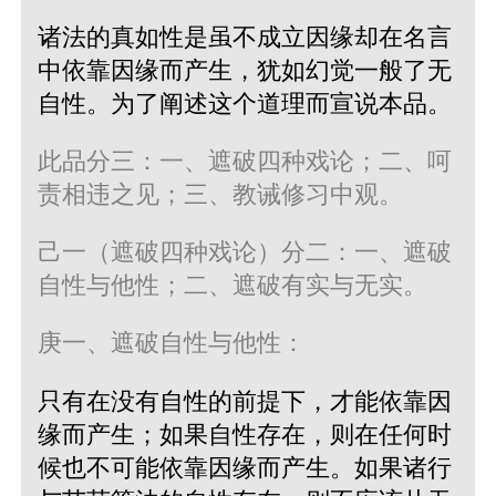
诸法的真如性是虽不成立因缘却在名言
中依靠因缘而产生，犹如幻觉一般了无
自性。为了阐述这个道理而宣说本品。
此品分三：一、遮破四种戏论；二、呵
责相违之见；三、教诫修习中观。
己一（遮破四种戏论）分二：一、遮破
自性与他性；二、遮破有实与无实。
庚一、遮破自性与他性：
只有在没有自性的前提下，才能依靠因
缘而产生；如果自性存在，则在任何时
候也不可能依靠因缘而产生。如果诸行