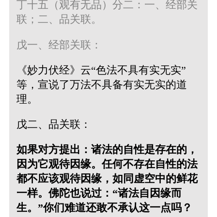
丁十五（观有无品）分二：一、经部关
联；二、品关联。
戊一、经部关联：
《妙力伏经》云“色法不具有实无实”
等，宣说了万法不具备有实无实的道
理。
戊二、品关联：
如果对方提出：诸法的自性是存在的，
因为它观待因缘。任何不存在自性的法
都不应该观待因缘，如同虚空中的鲜花
一样。佛陀也说过：“诸法自因缘而
生。”你们难道还敢不承认这一点吗？