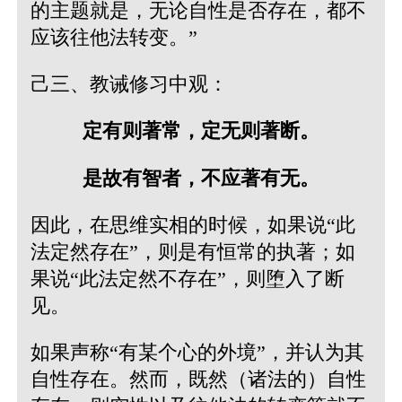
的主题就是，无论自性是否存在，都不
应该往他法转变。”
己三、教诫修习中观：
定有则著常，定无则著断。
是故有智者，不应著有无。
因此，在思维实相的时候，如果说“此
法定然存在”，则是有恒常的执著；如
果说“此法定然不存在”，则堕入了断
见。
如果声称“有某个心的外境”，并认为其
自性存在。然而，既然（诸法的）自性