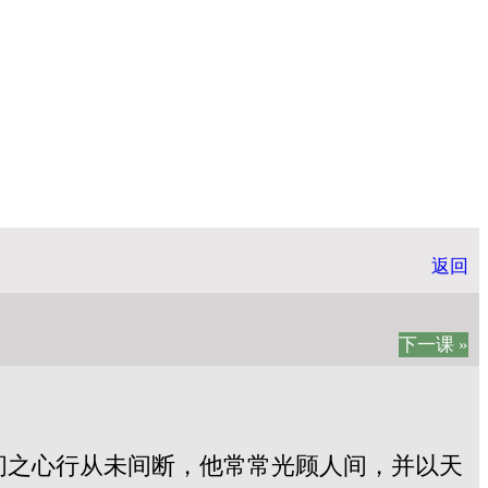
返回
下一课 »
间之心行从未间断，他常常光顾人间，并以天