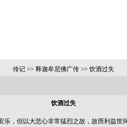
传记 >> 释迦牟尼佛广传 >> 饮酒过失
饮酒过失
安乐，但以大悲心非常猛烈之故，故而利益世