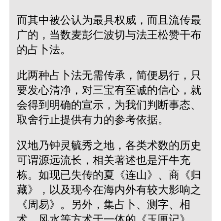
而其中被公认为最具权威，而且流传最
广的，当数麦彭仁波切与法王松赞干布
的占卜法。
此两种占卜法无需传承，简便易行，只
要发心清净，对三宝有至诚的信心，就
会得到明确的宣示，为我们判断事态、
取舍行止提供有力的参考依据。
汉地乃钟灵毓秀之地，各类术数的历史
可谓源远流长，相关著述也是汗牛充
栋。如现已失传的夏《连山》、商《归
藏》，以及现今在海内外有较大影响之
《周易》。另外，集占卜、测字、相
术、风水等方术于一体的《玉匣记》，