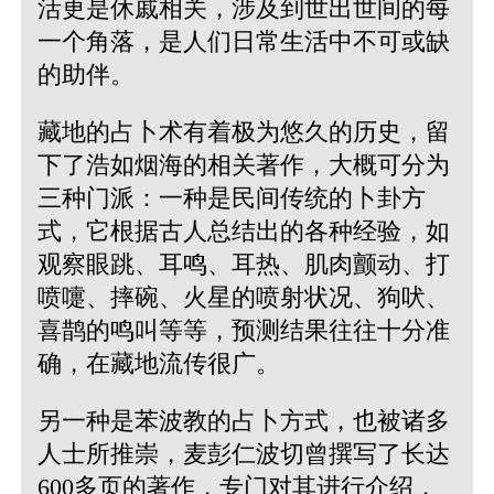
活更是休戚相关，涉及到世出世间的每
一个角落，是人们日常生活中不可或缺
的助伴。
藏地的占卜术有着极为悠久的历史，留
下了浩如烟海的相关著作，大概可分为
三种门派：一种是民间传统的卜卦方
式，它根据古人总结出的各种经验，如
观察眼跳、耳鸣、耳热、肌肉颤动、打
喷嚏、摔碗、火星的喷射状况、狗吠、
喜鹊的鸣叫等等，预测结果往往十分准
确，在藏地流传很广。
另一种是苯波教的占卜方式，也被诸多
人士所推崇，麦彭仁波切曾撰写了长达
600多页的著作，专门对其进行介绍，