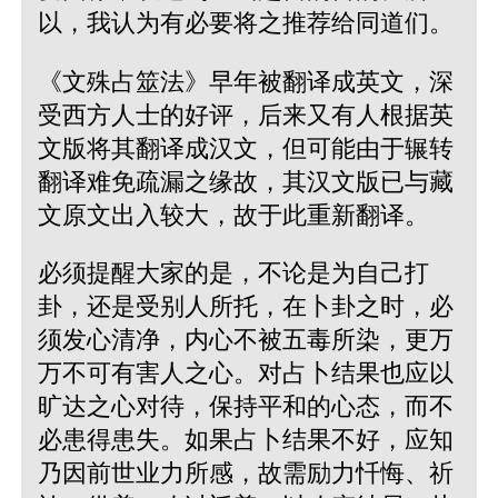
以，我认为有必要将之推荐给同道们。
《文殊占筮法》早年被翻译成英文，深
受西方人士的好评，后来又有人根据英
文版将其翻译成汉文，但可能由于辗转
翻译难免疏漏之缘故，其汉文版已与藏
文原文出入较大，故于此重新翻译。
必须提醒大家的是，不论是为自己打
卦，还是受别人所托，在卜卦之时，必
须发心清净，内心不被五毒所染，更万
万不可有害人之心。对占卜结果也应以
旷达之心对待，保持平和的心态，而不
必患得患失。如果占卜结果不好，应知
乃因前世业力所感，故需励力忏悔、祈