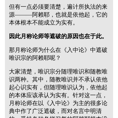
但有一点必须要清楚，遍计所执法的来
源———阿赖耶，也就是依他起，它的
本体根本不能成立为实有。
因此月称论师等遮破的原因也在于此。
那月称论师为什么在《入中论》中遮破
唯识宗的阿赖耶呢？
大家清楚，唯识宗分随理唯识和随教唯
识两种。其中，随教唯识并不承认依他
起心识实有，但随理唯识认为，依他起
的本体应该承认为实有。针对这一点，
月称论师在以《入中论》为主的很多论
典中作了广泛遮破，而对名言中明清