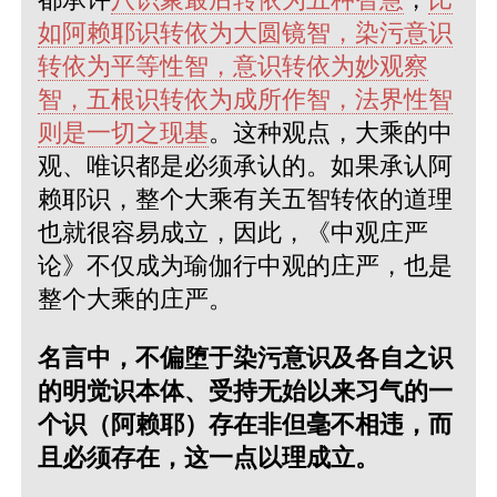
如阿赖耶识转依为大圆镜智，染污意识
转依为平等性智，意识转依为妙观察
智，五根识转依为成所作智，法界性智
则是一切之现基
。这种观点，大乘的中
观、唯识都是必须承认的。如果承认阿
赖耶识，整个大乘有关五智转依的道理
也就很容易成立，因此，《中观庄严
论》不仅成为瑜伽行中观的庄严，也是
整个大乘的庄严。
名言中，不偏堕于染污意识及各自之识
的明觉识本体、受持无始以来习气的一
个识（阿赖耶）存在非但毫不相违，而
且必须存在，这一点以理成立。