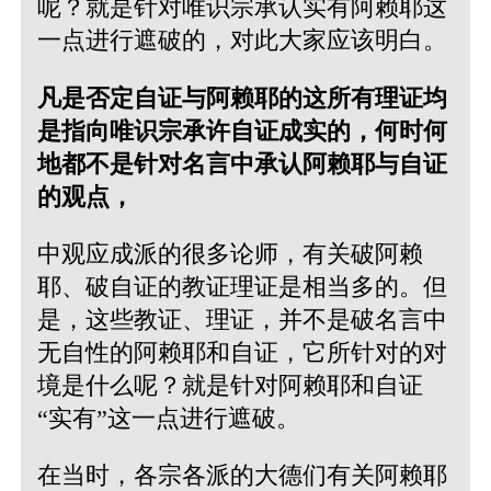
呢？就是针对唯识宗承认实有阿赖耶这
一点进行遮破的，对此大家应该明白。
凡是否定自证与阿赖耶的这所有理证均
是指向唯识宗承许自证成实的，何时何
地都不是针对名言中承认阿赖耶与自证
的观点，
中观应成派的很多论师，有关破阿赖
耶、破自证的教证理证是相当多的。但
是，这些教证、理证，并不是破名言中
无自性的阿赖耶和自证，它所针对的对
境是什么呢？就是针对阿赖耶和自证
“实有”这一点进行遮破。
在当时，各宗各派的大德们有关阿赖耶