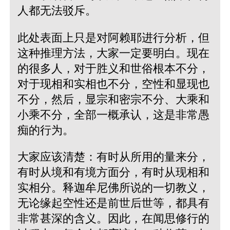
人都无法驳斥。
此处表面上只是对阿赖耶进行分析，但
这种推理方法，大家一定要明白。现在
的很多人，对于胜义和世俗根本不分，
对于现相和实相也不分，空性和显现也
不分，然后，显宗和密宗不分、大乘和
小乘不分，全部一概承认，这是非常愚
痴的行为。
大家应该清楚：有时从所用的量来分，
有时从境和有境方面分，有时从现相和
实相分。释迦牟尼佛所说的一切教义，
无论缘起空性还是前世后世等，都具有
非常甚深的含义。因此，在闻思修行的