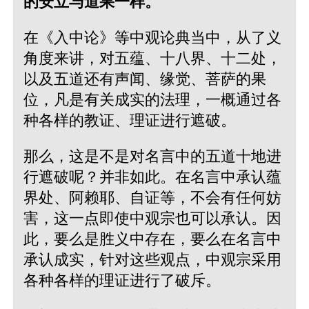
的安立与道果一样。
在《入中论》等中观论典当中，从了义
角度来讲，对五蕴、十八界、十二处，
以及五道还有声闻、缘觉、菩萨的果
位，凡是有关成实的法理，一概通过各
种各样的教证、理证进行遮破。
那么，这是不是对名言中的五道十地进
行遮破呢？并非如此。在名言中承认蕴
界处、阿赖耶、自证等，不会有任何妨
害，这一点即使中观宗也可以承认。因
此，要么是胜义中存在，要么在名言中
承认成实，针对这些观点，中观宗采用
各种各样的理证进行了破斥。