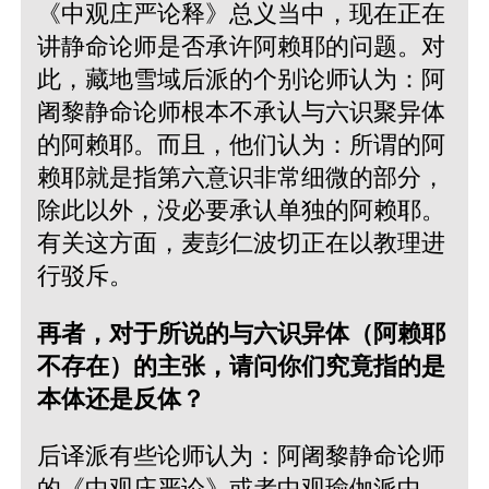
《中观庄严论释》总义当中，现在正在
讲静命论师是否承许阿赖耶的问题。对
此，藏地雪域后派的个别论师认为：阿
阇黎静命论师根本不承认与六识聚异体
的阿赖耶。而且，他们认为：所谓的阿
赖耶就是指第六意识非常细微的部分，
除此以外，没必要承认单独的阿赖耶。
有关这方面，麦彭仁波切正在以教理进
行驳斥。
再者，对于所说的与六识异体（阿赖耶
不存在）的主张，请问你们究竟指的是
本体还是反体？
后译派有些论师认为：阿阇黎静命论师
的《中观庄严论》或者中观瑜伽派中，