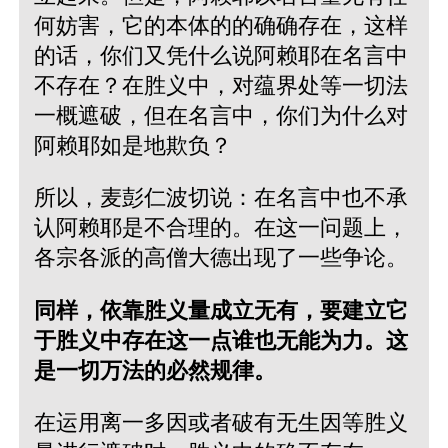
何妨害，它的本体的的确确存在，这样
的话，你们又凭什么说阿赖耶在名言中
不存在？在胜义中，对蕴界处等一切法
一概遮破，但在名言中，你们为什么对
阿赖耶如是地欺负？
所以，麦彭仁波切说：在名言中也不承
认阿赖耶是不合理的。在这一问题上，
各宗各派的高僧大德出现了一些争论。
同样，依靠胜义量成立无有，要建立它
于胜义中存在这一点谁也无能为力。这
是一切万法的必然规律。
在运用离一多因或者破有无生因等胜义