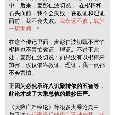
中。后来，麦彭仁波切说：“在棍棒和
石头面前，我不会失败；在教证和理证
面前，我不会失败。
我永远不败，战胜
一切世间。
”
在这个传记里面，麦彭仁波切既不害怕
棍棒也不害怕教证、理证。不过于此
处，麦彭仁波切说：如果没有以棍棒来
加害，仅仅依靠教证、理证，我一点都
不会害怕。
正因为必然承许八识聚转依的五智等，
此论才成了大乘总轨的最妙庄严。
《大乘庄严经论》等很多大乘论典中，
都承许
八识聚最后转依为五种智慧
，
比