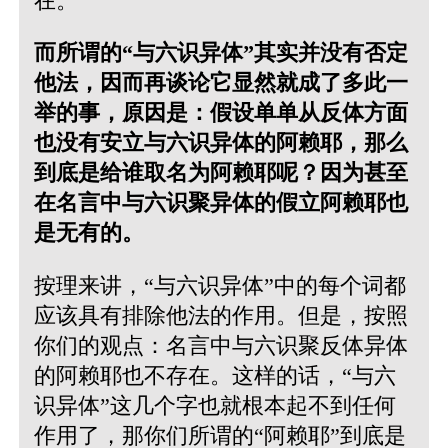
在。
而所谓的“与六识异体”其实并没有否定
他法，因而再谈论它显然就成了多此一
举的事，原因是：假设单单从反体方面
也没有安立与六识异体的阿赖耶，那么
到底是给谁取名为阿赖耶呢？因为甚至
在名言中与六识聚异体的假立阿赖耶也
是无有的。
按理来讲，“与六识异体”中的每个词都
应该具有排除他法的作用。但是，按照
你们的观点：名言中与六识聚反体异体
的阿赖耶也不存在。这样的话，“与六
识异体”这几个字也就根本起不到任何
作用了，那你们所谓的“阿赖耶”到底是