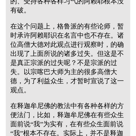
的、受持各种各样习气的阿赖耶根本没
有破。
在这个问题上，格鲁派的有些论师，暂
时承许阿赖耶识在名言中也不存在。诸
位高僧大德对此观点进行观察时，的确
出现了上面所说的诸多过失。但这是不
是真正宗派的过失呢？不是宗派的过
失。以宗喀巴大师为主的很多高僧大
德，为了利益众生，才暂时宣说了这一
观点。
在释迦牟尼佛的教法中有各种各样的方
便法门，比如，释迦牟尼佛在有些众生
面前说“我”为实有，在有些众生面前说
“我”根本不存在。实际上，并不是释迦