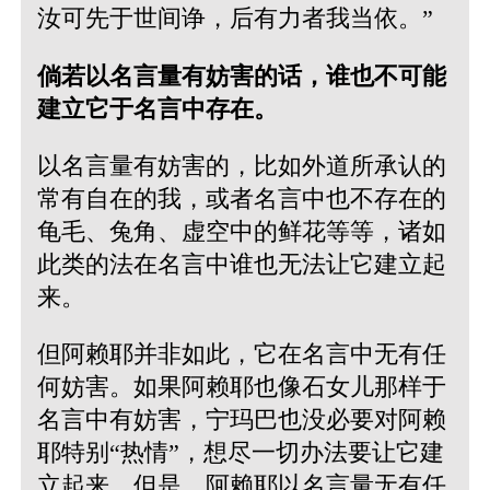
汝可先于世间诤，后有力者我当依。”
倘若以名言量有妨害的话，谁也不可能
建立它于名言中存在。
以名言量有妨害的，比如外道所承认的
常有自在的我，或者名言中也不存在的
龟毛、兔角、虚空中的鲜花等等，诸如
此类的法在名言中谁也无法让它建立起
来。
但阿赖耶并非如此，它在名言中无有任
何妨害。如果阿赖耶也像石女儿那样于
名言中有妨害，宁玛巴也没必要对阿赖
耶特别“热情”，想尽一切办法要让它建
立起来。但是，阿赖耶以名言量无有任