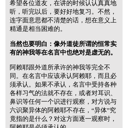
希望各位道友，在讲的时候认认真真地
听，听完以后，要好好地复习。不然，
连字面意思都不清楚的话，想在意义上
精通是相当困难的。
当然也要明白：像外道徒所谓的恒常实
有的神我等在名言中也绝对是虚无的。
阿赖耶跟外道所承许的神我等完全不
同。在名言中应该承认阿赖耶，而且必
须承认。如果不承认，名言中受持各种
各样习气的法就不存在，或者对耳识、
鼻识等任何一个识进行观察，对方说与
六识聚异体的阿赖耶不存在，“异体”究
竟指的是什么？对这方面逐一观察时，
阿赖耶是必须承认的。