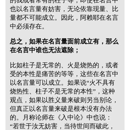
的我或者常有的柱子等，即使在名言中
也以名言量有妨害，无论依靠现量、比
量都不可能成立。因此，阿赖耶在名言
中必须存在。
总之，如果在名言量面前成立有，那么
在名言中谁也无法遮除；
比如柱子是无常的、火是烧热的，或者
受的本性是痛苦的等等，这些在名言中
以名言量可以成立。如果说“火不具有
烧热性、柱子不是无常的本性”，这种
观点，如果以胜义量来破则另当别论，
但真正以名言量来破是根本没有办法
的。月称论师在
《入中论》中也说：
“若世于汝无妨害，当待世间而破此，